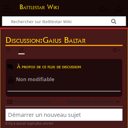
Battlestar Wiki
Discussion:Gaius Baltar
À propos de ce flux de discussion
Non modifiable
Parcourir les sujets
Sujets actifs récemment
Il n’y a aucun sujet plus ancien