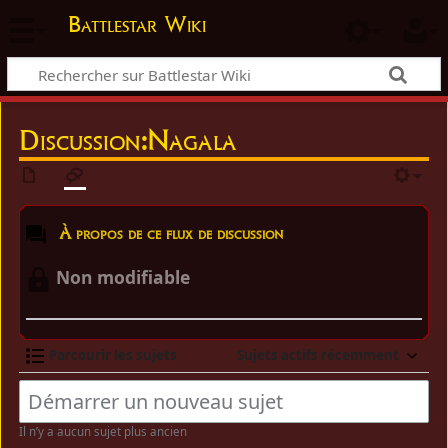
Battlestar Wiki
Discussion:Nagala
À propos de ce flux de discussion
Non modifiable
Parcourir les sujets
Sujets actifs récemment
Il n’y a aucun sujet plus ancien