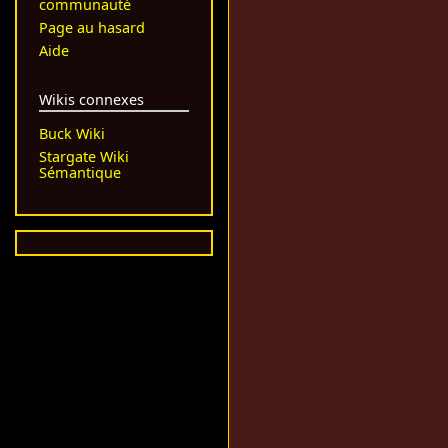
communauté
Page au hasard
Aide
Wikis connexes
Buck Wiki
Stargate Wiki
Sémantique