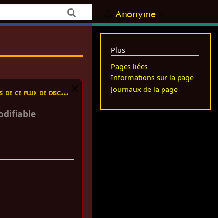
Anonyme
Plus
Pages liées
Informations sur la page
Journaux de la page
 ce flux de discussion
difiable