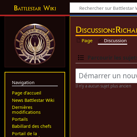
Battlestar Wiki
Discussion:Richa
Page
Discussion
Parcourir les sujet
Navigation
Il n’y a aucun sujet plus ancien
Page d’accueil
News Battlestar Wiki
Dernières
modifications
Portails
Babillard des chefs
Portail de la