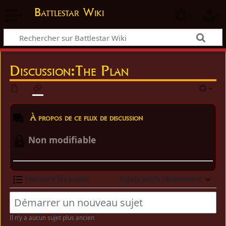
Battlestar Wiki
Discussion:The Plan
À propos de ce flux de discussion
Non modifiable
Parcourir les sujets
Sujets actifs récemment
Il n’y a aucun sujet plus ancien