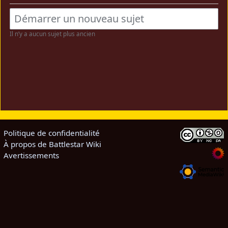
Il n’y a aucun sujet plus ancien
Politique de confidentialité
À propos de Battlestar Wiki
Avertissements