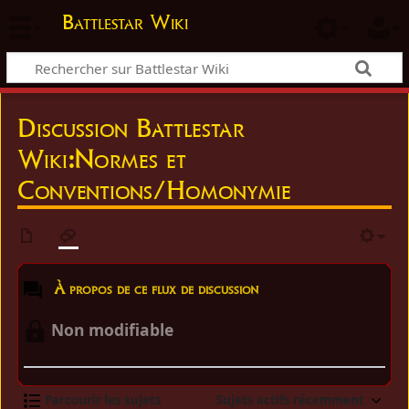
Battlestar Wiki
Discussion Battlestar
Wiki:Normes et
Conventions/Homonymie
À propos de ce flux de discussion
Non modifiable
Parcourir les sujets
Sujets actifs récemment