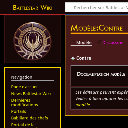
Battlestar Wiki
Modèle
:
Contre
Modèle
Discussion
Contre
Documentation modèle
Navigation
Page d’accueil
Les éditeurs peuvent expé
News Battlestar Wiki
Veillez à bien ajouter les 
Dernières
modèle
.
modifications
Portails
Babillard des chefs
Portail de la