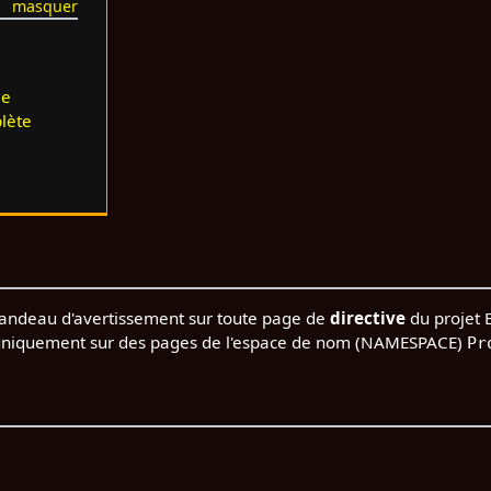
le
lète
bandeau d'avertissement sur toute page de
directive
du projet B
é uniquement sur des pages de l'espace de nom (NAMESPACE)
Pr