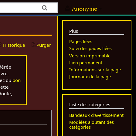
Anonyme
Plus
Pages liées
Historique
Purger
Suivi des pages liées
Version imprimable
Lien permanent
idérée
Informations sur la page
ivre.
Journaux de la page
vec du
bon
cette
doute,
Liste des catégories
Bandeaux d'avertissement
Modèles ajoutant des
catégories