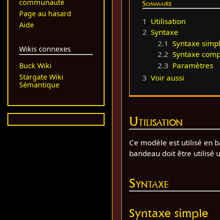
communauté
Sommaire
Page au hasard
1
Utilisation
Aide
2
Syntaxe
2.1
Syntaxe simp
Wikis connexes
2.2
Syntaxe comp
2.3
Paramètres
Buck Wiki
Stargate Wiki
3
Voir aussi
Sémantique
Utilisation
Ce modèle est utilisé en 
bandeau doit être utilis
Syntaxe
Syntaxe simple