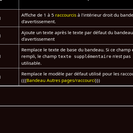
Affiche de 1 à 5
raccourcis
à l'intérieur droit du band
N
d'avertissement.
Ajoute un texte après le texte par défaut du bandeau
N
d'avertissement
Remplace le texte de base du bandeau. Si ce champ 
N
rempli, le champ
n'est pas
texte supplémentaire
utilisable.
Remplace le modèle par défaut utilisé pour les racco
N
({{
Bandeau Autres pages/raccourci
}})