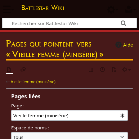
Battlestar Wiki
Pages qui pointent vers
Aide
« Vieille femme (minisérie) »
←
Vieille femme (minisérie)
Pages liées
Page :
Espace de noms :
Tous