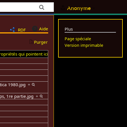
Anonyme
Aide
Plus
RDF
Page spéciale
Purger
Version imprimable
opriétés qui pointent ici
ctica 1980.jpg
+
ps, 1re partie.jpg
+