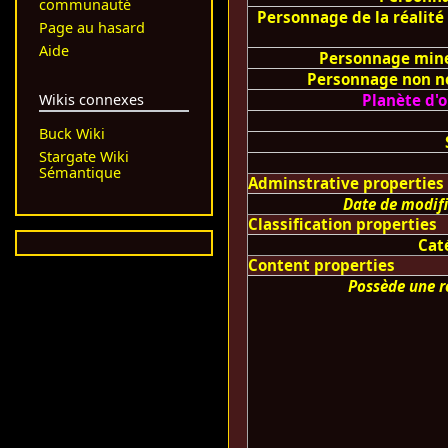
communauté
Personnage de la réalité 
Page au hasard
Aide
Personnage min
Personnage non 
Wikis connexes
Planète d'o
Buck Wiki
Stargate Wiki
Sémantique
Adminstrative properties
Date de modif
Classification properties
Cat
Content properties
Possède une r