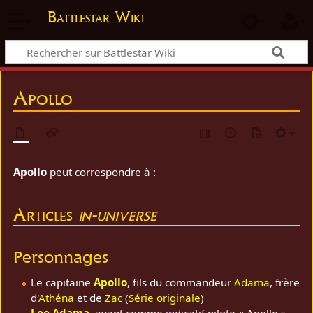
Battlestar Wiki
Apollo
Apollo
peut correspondre à :
Articles
in-universe
Personnages
Le capitaine
Apollo
, fils du commandeur
Adama
, frère
d'
Athéna
et de
Zac
(
Série originale
)