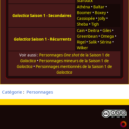
Starbuck
Athéna
•
Baltar
•
Boomer
•
Boxey
•
Galactica
Saison 1 - Secondaires
Cassiopée
•
Jolly
•
Sheba
•
Tigh
Cain
•
Deitra
•
Giles
•
Greenbean
•
Omega
•
Galactica
Saison 1 - Récurrents
Rigel
•
Salik
•
Sérina
•
Wilker
Voir aussi :
Personnages
One shot
de la Saison 1 de
Galactica
•
Personnages mineurs de la Saison 1 de
Galactica
•
Personnages mentionnés de la Saison 1 de
Galactica
Catégorie
:
Personnages