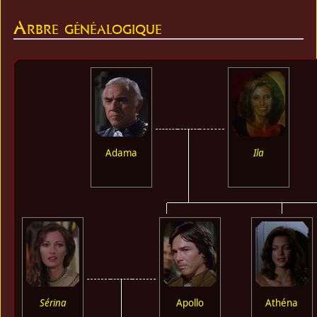
Arbre généalogique
Adama
Ila
Sérina
Apollo
Athéna