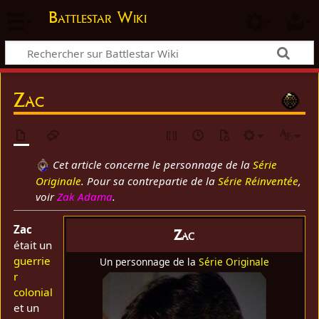
Battlestar Wiki
Zac
Cet article concerne le personnage de la
Série
Originale
. Pour sa contrepartie de la
Série Réinventée
,
voir
Zak Adama
.
Zac
Zac
était un
guerrie
Un personnage de la
Série Originale
r
colonial
et un