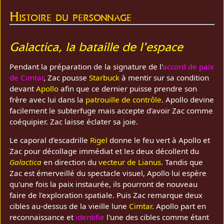
Histoire du personnage
Galactica, la bataille de l'espace
Pendant la préparation de la signature de l'
accord de paix
de Cimtar
, Zac pousse
Starbuck
à mentir sur sa condition
devant
Apollo
afin que ce dernier puisse prendre son
frère avec lui dans la
patrouille de contrôle
. Apollo devine
facilement le subterfuge mais accepte d'avoir Zac comme
coéquipier. Zac laisse éclater sa joie.
Le caporal d'escadrille
Rigel
donne le feu vert à Apollo et
Zac pour décollage immédiat et les deux décollent du
Galactica
en direction du
vecteur de Lianus
. Tandis que
Zac est émerveillé du spectacle visuel, Apollo lui espère
qu'une fois la paix instaurée, ils pourront de nouveau
faire de l'exploration spatiale. Puis Zac remarque deux
cibles au-dessus de la vieille lune
Cimtar
. Apollo part en
reconnaissance et
identifie
l'une des cibles comme étant