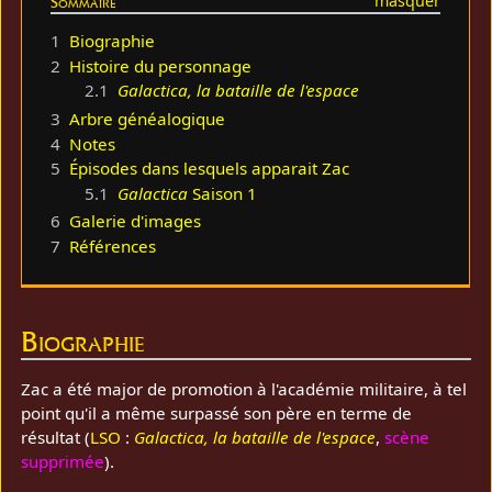
Sommaire
1
Biographie
2
Histoire du personnage
2.1
Galactica, la bataille de l'espace
3
Arbre généalogique
4
Notes
5
Épisodes dans lesquels apparait Zac
5.1
Galactica
Saison 1
6
Galerie d'images
7
Références
Biographie
Zac a été major de promotion à l'académie militaire, à tel
point qu'il a même surpassé son père en terme de
résultat (
LSO
:
Galactica, la bataille de l'espace
,
scène
supprimée
).