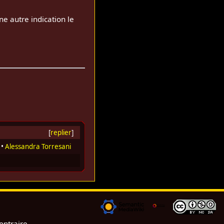
ne autre indication le
[
replier
]
•
Alessandra Torresani
ontraire.