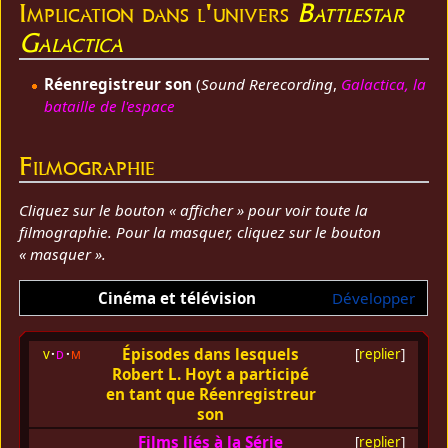
Implication dans l'univers
Battlestar
Galactica
Réenregistreur son
(
Sound Rerecording
,
Galactica, la
bataille de l'espace
Filmographie
Cliquez sur le bouton « afficher » pour voir toute la
filmographie. Pour la masquer, cliquez sur le bouton
« masquer ».
Cinéma et télévision
Développer
Épisodes dans lesquels
v
d
m
[
replier
]
Robert L. Hoyt a participé
en tant que Réenregistreur
son
Films liés à la Série
[
replier
]