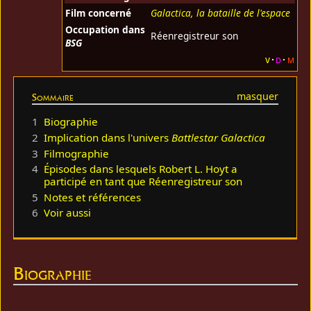
Film concerné
Galactica, la bataille de l'espace
Occupation dans
Réenregistreur son
BSG
v
d
m
Sommaire
1
Biographie
2
Implication dans l'univers
Battlestar Galactica
3
Filmographie
4
Épisodes dans lesquels Robert L. Hoyt a
participé en tant que Réenregistreur son
5
Notes et références
6
Voir aussi
Biographie