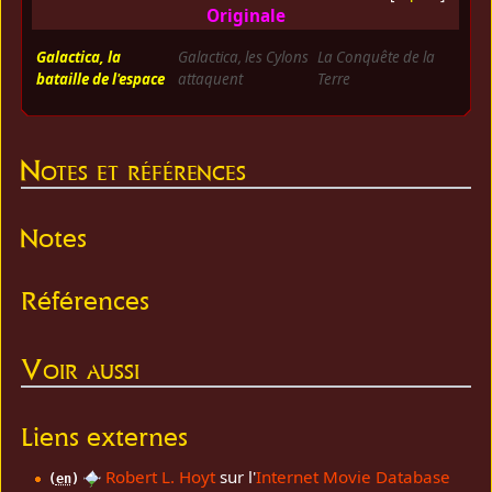
Originale
Galactica, la
Galactica, les Cylons
La Conquête de la
bataille de l'espace
attaquent
Terre
Notes et références
Notes
Références
Voir aussi
Liens externes
Robert L. Hoyt
sur l'
Internet Movie Database
(
en
)