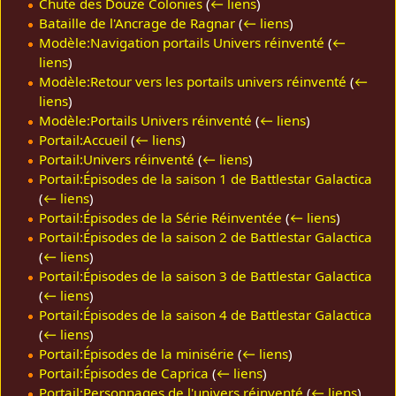
Chute des Douze Colonies
(
← liens
)
Bataille de l'Ancrage de Ragnar
(
← liens
)
Modèle:Navigation portails Univers réinventé
(
←
liens
)
Modèle:Retour vers les portails univers réinventé
(
←
liens
)
Modèle:Portails Univers réinventé
(
← liens
)
Portail:Accueil
(
← liens
)
Portail:Univers réinventé
(
← liens
)
Portail:Épisodes de la saison 1 de Battlestar Galactica
(
← liens
)
Portail:Épisodes de la Série Réinventée
(
← liens
)
Portail:Épisodes de la saison 2 de Battlestar Galactica
(
← liens
)
Portail:Épisodes de la saison 3 de Battlestar Galactica
(
← liens
)
Portail:Épisodes de la saison 4 de Battlestar Galactica
(
← liens
)
Portail:Épisodes de la minisérie
(
← liens
)
Portail:Épisodes de Caprica
(
← liens
)
Portail:Personnages de l'univers réinventé
(
← liens
)