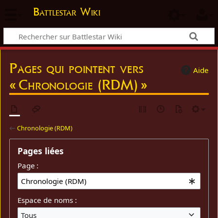
Battlestar Wiki
Pages qui pointent vers
Aide
« Chronologie (RDM) »
←
Chronologie (RDM)
Pages liées
Page :
Espace de noms :
Tous