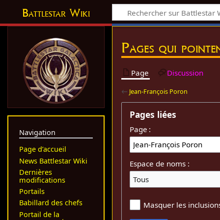
Battlestar Wiki
Pages qui pointe
Page
Discussion
←
Jean-François Poron
Pages liées
Page :
Navigation
Page d’accueil
News Battlestar Wiki
Espace de noms :
Dernières
Tous
modifications
Portails
Babillard des chefs
Masquer les inclusion
Portail de la