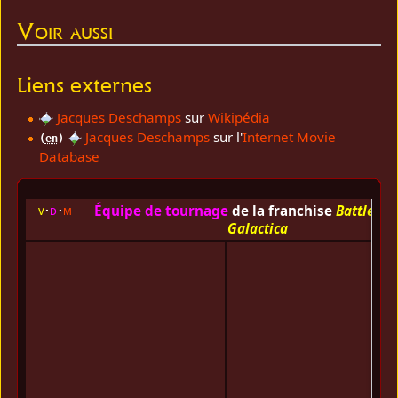
Voir aussi
Liens externes
Jacques Deschamps
sur
Wikipédia
Jacques Deschamps
sur l'
Internet Movie
(
en
)
Database
Équipe de tournage
de la franchise
Battlesta
v
d
m
Galactica