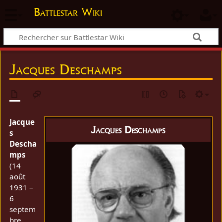
Battlestar Wiki
Jacques Deschamps
Jacque
Jacques Deschamps
s
Descha
mps
(14
août
1931 –
6
septem
bre