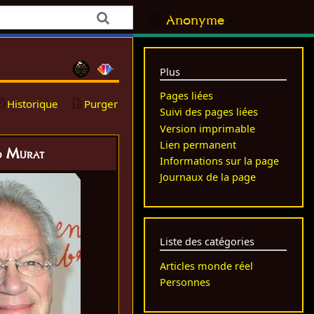
Anonyme
Plus
Pages liées
Historique
Purger
Suivi des pages liées
Version imprimable
Lien permanent
d Murat
Informations sur la page
Journaux de la page
Liste des catégories
Articles monde réel
Personnes