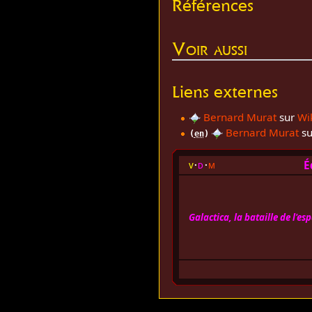
Références
Voir aussi
Liens externes
Bernard Murat
sur
Wi
Bernard Murat
sur
(
en
)
É
v
d
m
Galactica, la bataille de l'es