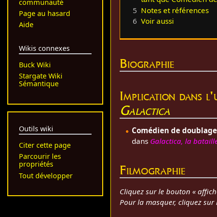
communauté
5
Notes et références
Page au hasard
6
Voir aussi
Aide
Wikis connexes
Biographie
Buck Wiki
Stargate Wiki
Sémantique
Implication dans l
Galactica
Outils wiki
Comédien de doublage
dans
Galactica, la bataill
Citer cette page
Parcourir les
propriétés
Filmographie
Tout développer
Cliquez sur le bouton « affich
Pour la masquer, cliquez sur