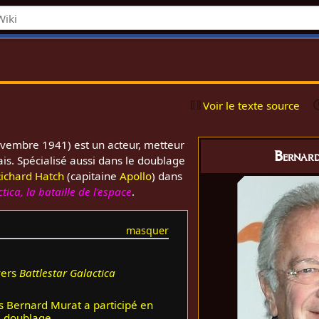
Voir le texte source
ovembre 1941) est un acteur, metteur
Bernar
ais. Spécialisé aussi dans le doublage
ichard Hatch
(capitaine
Apollo
) dans
tica, la bataille de l'espace
.
vers
Battlestar Galactica
s Bernard Murat a participé en
e doublage