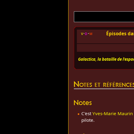
Épisodes da
v
d
m
Galactica, la bataille de l'espa
Notes et référence
Notes
C'est
Yves-Marie Maurin
pilote.