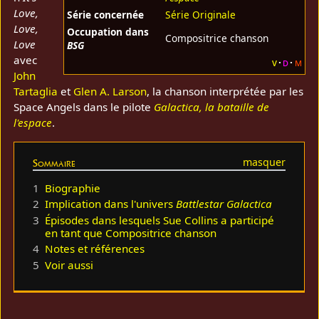
Love,
Série concernée
Série Originale
Love,
Occupation dans
Compositrice chanson
Love
BSG
avec
v
d
m
John
Tartaglia
et
Glen A. Larson
, la chanson interprétée par les
Space Angels dans le pilote
Galactica, la bataille de
l'espace
.
Sommaire
1
Biographie
2
Implication dans l'univers
Battlestar Galactica
3
Épisodes dans lesquels Sue Collins a participé
en tant que Compositrice chanson
4
Notes et références
5
Voir aussi