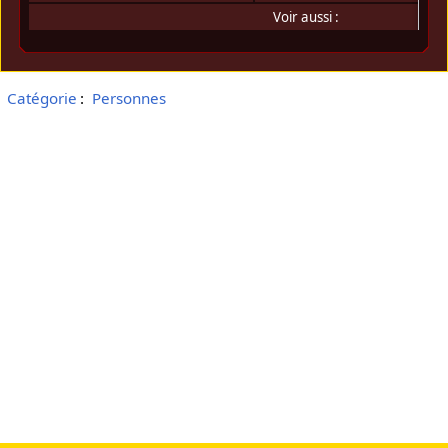
Voir aussi :
Catégorie
:
Personnes