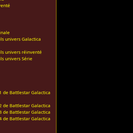
venté
inale
ls univers Galactica
ls univers réinventé
ls univers Série
1 de Battlestar Galactica
2 de Battlestar Galactica
3 de Battlestar Galactica
4 de Battlestar Galactica