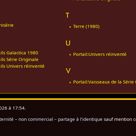
T
nisérie
Terre (1980)
U
ils Galactica 1980
Portail:Univers réinventé
ls Série Originale
ls Univers réinventé
V
Portail:Vaisseaux de la Série
2026 à 17:54.
rnité – non commercial – partage à l’identique
sauf mention c