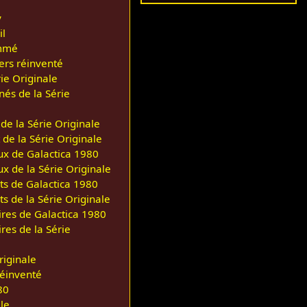
y
l
mmé
ers réinventé
ie Originale
és de la Série
de la Série Originale
de la Série Originale
ux de Galactica 1980
x de la Série Originale
ts de Galactica 1980
s de la Série Originale
res de Galactica 1980
res de la Série
riginale
réinventé
80
le