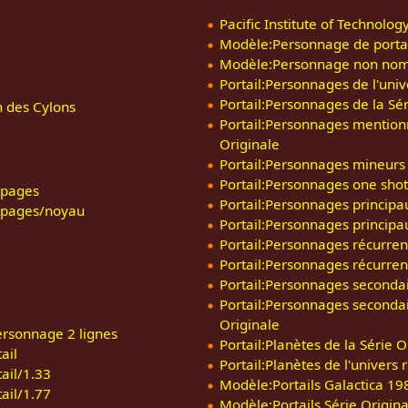
Pacific Institute of Technolog
Modèle:Personnage de portai
Modèle:Personnage non no
Portail:Personnages de l'univ
Portail:Personnages de la Sér
n des Cylons
Portail:Personnages mentionn
Originale
Portail:Personnages mineurs 
Portail:Personnages one shot 
 pages
Portail:Personnages principa
 pages/noyau
Portail:Personnages principau
Portail:Personnages récurren
Portail:Personnages récurrent
Portail:Personnages secondai
Portail:Personnages secondai
Originale
ersonnage 2 lignes
Portail:Planètes de la Série O
ail
Portail:Planètes de l'univers 
ail/1.33
Modèle:Portails Galactica 19
ail/1.77
Modèle:Portails Série Origina