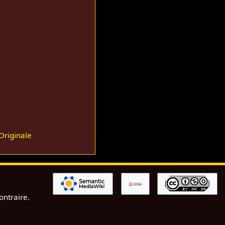
 Originale
ontraire.