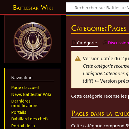
Battlestar Wiki
Catégorie
:
Pages 
Catégorie
Discussio
Version datée du 2 j
Cette catégorie recense 
Catégorie:Catégories g
Navigation
(diff) ← Version préc
Page d’accueil
News Battlestar Wiki
Cette catégorie recense les
Dernières
modifications
Pages dans la catég
Portails
Babillard des chefs
Cette catégorie comprend 55
Portail de la