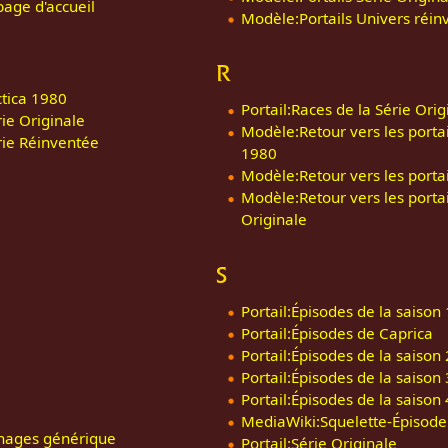
age d'accueil
Modèle:Portails Univers réin
R
ctica 1980
Portail:Races de la Série Orig
rie Originale
Modèle:Retour vers les portai
rie Réinventée
1980
Modèle:Retour vers les portai
Modèle:Retour vers les portai
Originale
S
Portail:Épisodes de la saison 
Portail:Épisodes de Caprica
Portail:Épisodes de la saison 
Portail:Épisodes de la saison 
Portail:Épisodes de la saison 
MediaWiki:Squelette-Épisode
nages générique
Portail:Série Originale