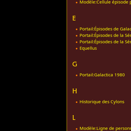
Modèle:Cellule épisode p
E
Portail:Épisodes de Gala
Portail:Épisodes de la Sé
Portail:Épisodes de la Sé
Equellus
G
Portail:Galactica 1980
H
Historique des Cylons
L
Modèle:Ligne de person