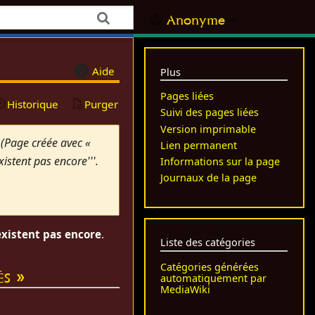
Anonyme
Aide
Plus
Pages liées
Historique
Purger
Suivi des pages liées
Version imprimable
(Page créée avec «
Lien permanent
xistent pas encore'''.
Informations sur la page
Journaux de la page
'existent pas encore
.
Liste des catégories
Catégories générées
és »
automatiquement par
MediaWiki