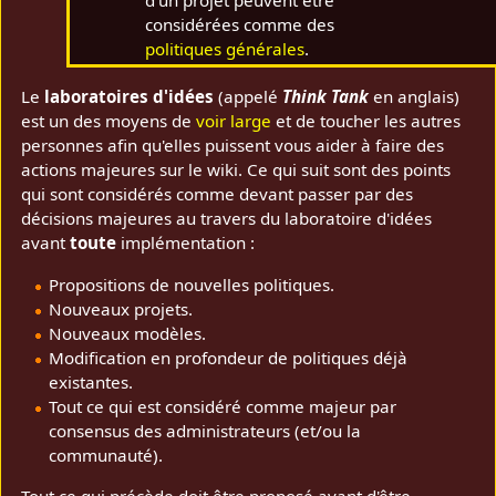
d'un projet peuvent être
considérées comme des
politiques générales
.
Le
laboratoires d'idées
(appelé
Think Tank
en anglais)
est un des moyens de
voir large
et de toucher les autres
personnes afin qu'elles puissent vous aider à faire des
actions majeures sur le wiki. Ce qui suit sont des points
qui sont considérés comme devant passer par des
décisions majeures au travers du laboratoire d'idées
avant
toute
implémentation :
Propositions de nouvelles politiques.
Nouveaux projets.
Nouveaux modèles.
Modification en profondeur de politiques déjà
existantes.
Tout ce qui est considéré comme majeur par
consensus des administrateurs (et/ou la
communauté).
Tout ce qui précède doit être proposé avant d'être