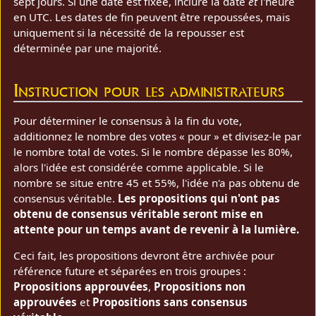
sept jours. Si une date est fixée, inclure la date
et
l'heure
en UTC. Les dates de fin peuvent être repoussées, mais
uniquement si la nécessité de la repousser est
déterminée par une majorité.
Instruction pour les administrateurs
Pour déterminer le consensus à la fin du vote,
additionnez le nombre des votes « pour » et divisez-le par
le nombre total de votes. Si le nombre dépasse les 80%,
alors l'idée est considérée comme applicable. Si le
nombre se situe entre 45 et 55%, l'idée n'a pas obtenu de
consensus véritable.
Les propositions qui n'ont pas
obtenu de consensus véritable seront mise en
attente pour un temps avant de revenir à la lumière.
Ceci fait, les propositions devront être archivée pour
référence future et séparées en trois groupes :
Propositions approuvées
,
Propositions non
approuvées
et
Propositions sans consensus