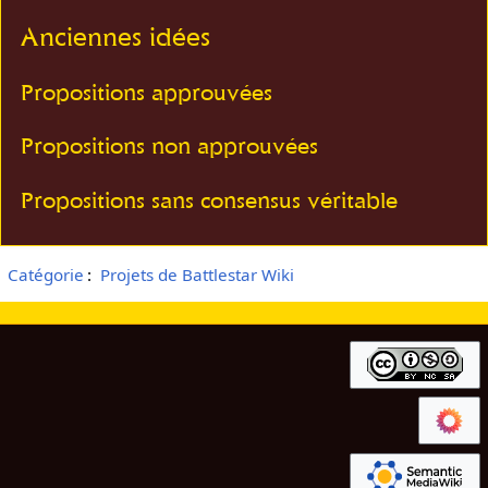
Anciennes idées
Propositions approuvées
Propositions non approuvées
Propositions sans consensus véritable
Catégorie
:
Projets de Battlestar Wiki