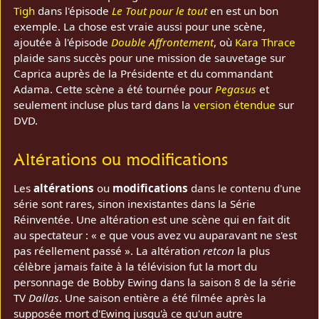
Tigh
dans l'épisode
Le Tout pour le tout
en est un bon
exemple. La chose est vraie aussi pour une scène,
ajoutée à l'épisode
Double Affrontement
, où
Kara Thrace
plaide sans succès pour une mission de sauvetage sur
Caprica auprès de la Présidente et du commandant
Adama. Cette scène a été tournée pour
Pegasus
et
seulement incluse plus tard dans la
version étendue
sur
DVD.
Altérations ou modifications
Les
altérations
ou
modifications
dans le contenu d'une
série sont rares, sinon inexistantes dans la Série
Réinventée. Une altération est une scène qui en fait dit
au spectateur : « e que vous avez vu auparavant ne s'est
pas réellement passé ». La altération
retcon
la plus
célèbre jamais faite à la télévision fut la mort du
personnage de Bobby Ewing dans la saison 8 de la série
TV
Dallas
. Une saison entière a été filmée après la
supposée mort d'Ewing jusqu'à ce qu'un autre