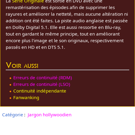
La
Série Originale
est sortie en DVD avec une
remastérisation des épisodes afin de supprimer les
rayures et améliorer la netteté, mais aucune altération ni
addition ont été faites. La piste audio anglaise est passée
en Dolby Digital 5.1. Elle est aussi ressortie en Blu-ray,
tout en gardant le même principe, tout en améliorant
encore plus l'image et le son originaux, respectivement
passés en HD et en DTS 5.1.
Voir aussi
Erreurs de continuité (RDM)
Erreurs de continuité (LSO)
Continuité indépendante
Fanwanking
Catégorie
:
Jargon hollywoodien