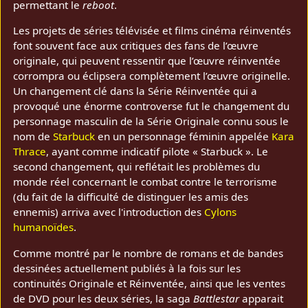
permettant le
reboot
.
Les projets de séries télévisée et films cinéma réinventés
font souvent face aux critiques des fans de l’œuvre
originale, qui peuvent ressentir que l’œuvre réinventée
corrompra ou éclipsera complètement l’œuvre originelle.
Un changement clé dans la Série Réinventée qui a
provoqué une énorme controverse fut le changement du
personnage masculin de la Série Originale connu sous le
nom de
Starbuck
en un personnage féminin appelée
Kara
Thrace
, ayant comme indicatif pilote « Starbuck ». Le
second changement, qui reflétait les problèmes du
monde réel concernant le combat contre le terrorisme
(du fait de la difficulté de distinguer les amis des
ennemis) arriva avec l'introduction des
Cylons
humanoïdes
.
Comme montré par le nombre de romans et de bandes
dessinées actuellement publiés à la fois sur les
continuités Originale et Réinventée, ainsi que les ventes
de DVD pour les deux séries, la saga
Battlestar
apparait