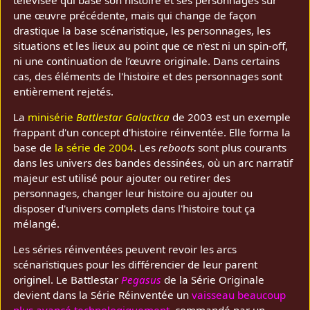
une œuvre précédente, mais qui change de façon
drastique la base scénaristique, les personnages, les
situations et les lieux au point que ce n'est ni un spin-off,
ni une continuation de l’œuvre originale. Dans certains
cas, des éléments de l'histoire et des personnages sont
entièrement rejetés.
La
minisérie
Battlestar Galactica
de 2003 est un exemple
frappant d'un concept d'histoire réinventée. Elle forma la
base de
la série de 2004
. Les
reboots
sont plus courants
dans les univers des bandes dessinées, où un arc narratif
majeur est utilisé pour ajouter ou retirer des
personnages, changer leur histoire ou ajouter ou
disposer d'univers complets dans l'histoire tout ça
mélangé.
Les séries réinventées peuvent revoir les arcs
scénaristiques pour les différencier de leur parent
originel. Le Battlestar
Pegasus
de la Série Originale
devient dans la Série Réinventée un
vaisseau beaucoup
plus avancé technologiquement
, commandé par un