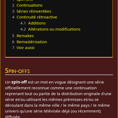
2
Continuations
3
Séries réinventées
4
Continuité rétroactive
4.1
Additions
4.2
Altérations ou modifications
5
Remakes
6
Remastérisation
7
Voir aussi
Spin-offs
Un
spin-off
est un mot en vogue désignant une série
officiellement reconnue comme une continuation
reprenant tout ou partie de la distribution originale d'une
série et/ou utilisant les mêmes prémisses et/ou se
déroulant dans la même ville / le même pays / le même
univers qu'une série télévisée déjà (ou récemment)
diffusée.