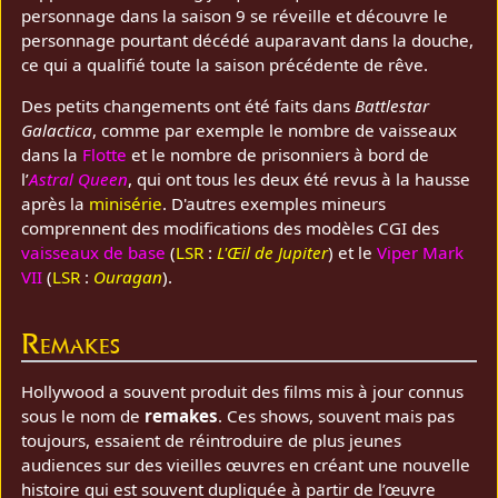
personnage dans la saison 9 se réveille et découvre le
personnage pourtant décédé auparavant dans la douche,
ce qui a qualifié toute la saison précédente de rêve.
Des petits changements ont été faits dans
Battlestar
Galactica
, comme par exemple le nombre de vaisseaux
dans la
Flotte
et le nombre de prisonniers à bord de
l’
Astral Queen
, qui ont tous les deux été revus à la hausse
après la
minisérie
. D'autres exemples mineurs
comprennent des modifications des modèles CGI des
vaisseaux de base
(
LSR
:
L'Œil de Jupiter
) et le
Viper Mark
VII
(
LSR
:
Ouragan
).
Remakes
Hollywood a souvent produit des films mis à jour connus
sous le nom de
remakes
. Ces shows, souvent mais pas
toujours, essaient de réintroduire de plus jeunes
audiences sur des vieilles œuvres en créant une nouvelle
histoire qui est souvent dupliquée à partir de l’œuvre