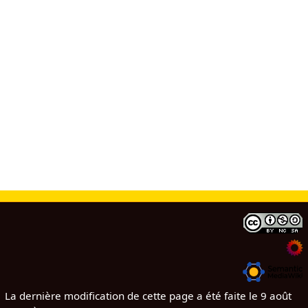
La dernière modification de cette page a été faite le 9 août