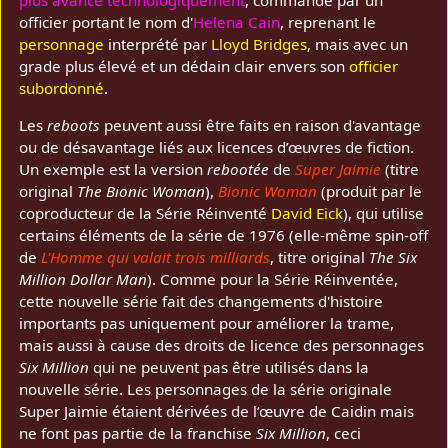
officier portant le nom d'
Helena Cain
, reprenant le
personnage
interprété par
Lloyd Bridges
, mais avec un
grade plus élevé et un dédain clair envers son
officier
subordonné
.
Les
reboots
peuvent aussi être faits en raison d'avantage
ou de désavantage liés aux licences d’œuvres de fiction.
Un exemple est la version
rebootée
de
Super Jaimie
(titre
original
The Bionic Woman
),
Bionic Woman
(produit par le
coproducteur de la Série Réinventé
David Eick
), qui utilise
certains éléments de la série de 1976 (elle-même spin-off
de
L'Homme qui valait trois milliards
, titre original
The Six
Million Dollar Man
). Comme pour la Série Réinventée,
cette nouvelle série fait des changements d'histoire
importants pas uniquement pour améliorer la trame,
mais aussi à cause des droits de licence des personnages
Six Million
qui ne peuvent pas être utilisés dans la
nouvelle série. Les personnages de la série originale
Super Jaimie étaient dérivées de l’œuvre de Caidin mais
ne font pas partie de la franchise
Six Million
, ceci