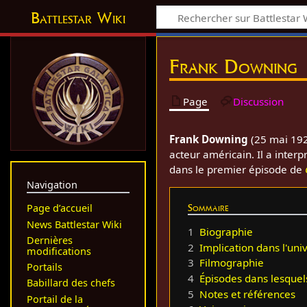
Battlestar Wiki
Frank Downing
Page
Discussion
Frank Downing
(25 mai 192
acteur américain. Il a inter
dans le premier épisode de
Navigation
Sommaire
Page d’accueil
News Battlestar Wiki
1
Biographie
Dernières
2
Implication dans l'uni
modifications
3
Filmographie
Portails
4
Épisodes dans lesque
Babillard des chefs
5
Notes et références
Portail de la