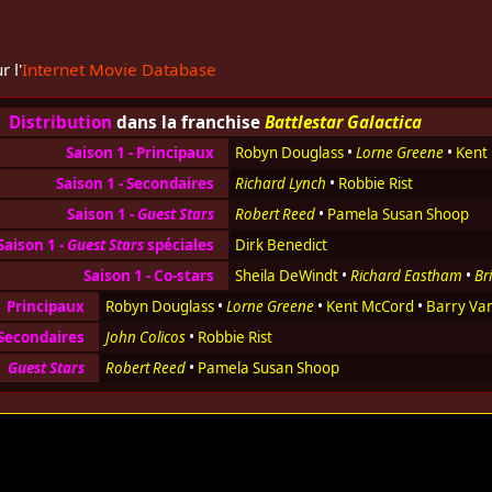
r l'
Internet Movie Database
Distribution
dans la franchise
Battlestar Galactica
Saison 1 - Principaux
Robyn Douglass
•
Lorne Greene
•
Kent
Saison 1 - Secondaires
Richard Lynch
•
Robbie Rist
Saison 1 -
Guest Stars
Robert Reed
•
Pamela Susan Shoop
Saison 1 -
Guest Stars
spéciales
Dirk Benedict
Saison 1 - Co-stars
Sheila DeWindt
•
Richard Eastham
•
Br
Principaux
Robyn Douglass
•
Lorne Greene
•
Kent McCord
•
Barry Va
Secondaires
John Colicos
•
Robbie Rist
Guest Stars
Robert Reed
•
Pamela Susan Shoop