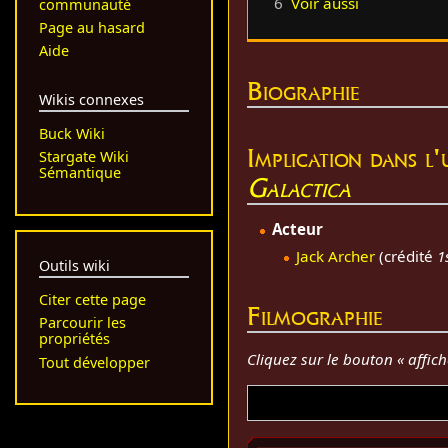
6
Voir aussi
communauté
Page au hasard
Aide
Biographie
Wikis connexes
Buck Wiki
Implication dans l
Stargate Wiki
Sémantique
Galactica
Acteur
Jack Archer
(crédité
1
Outils wiki
Citer cette page
Filmographie
Parcourir les
propriétés
Cliquez sur le bouton « affic
Tout développer