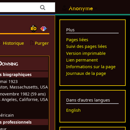
Anonyme
Plus
Pages liées
Historique
Purger
Suivi des pages liées
Version imprimable
Lien permanent
Downing
Informations sur la page
Journaux de la page
s biographiques
 mai 1923
ston, Massachusetts, USA
 novembre 1982
(59 ans)
s Angeles, Californie, USA
Dans d’autres langues
English
éricain
 professionnels
teur