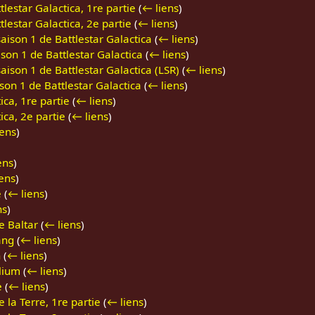
lestar Galactica, 1re partie
(
← liens
)
lestar Galactica, 2e partie
(
← liens
)
aison 1 de Battlestar Galactica
(
← liens
)
ison 1 de Battlestar Galactica
(
← liens
)
aison 1 de Battlestar Galactica (LSR)
(
← liens
)
ison 1 de Battlestar Galactica
(
← liens
)
ica, 1re partie
(
← liens
)
ica, 2e partie
(
← liens
)
iens
)
ens
)
ens
)
e
(
← liens
)
ns
)
e Baltar
(
← liens
)
ang
(
← liens
)
n
(
← liens
)
lium
(
← liens
)
e
(
← liens
)
 la Terre, 1re partie
(
← liens
)