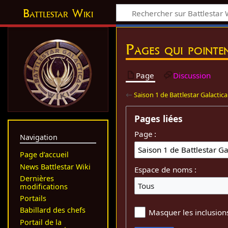
Battlestar Wiki
Pages qui pointe
Page
Discussion
←
Saison 1 de Battlestar Galactica
Pages liées
Page :
Navigation
Page d’accueil
News Battlestar Wiki
Espace de noms :
Dernières
Tous
modifications
Portails
Babillard des chefs
Masquer les inclusion
Portail de la