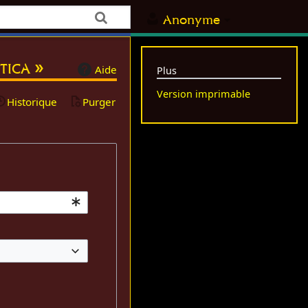
Anonyme
tica »
Aide
Plus
Version imprimable
Historique
Purger