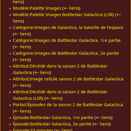
liens
)
Modèle:Palette Images
(
← liens
)
Modèle:Palette Images Battlestar Galactica (LSR)
(
←
liens
)
Catégorie:Images de Galactica, la bataille de l'espace
(
← liens
)
Catégorie:Images de Battlestar Galactica, 1re partie
(
← liens
)
Catégorie:Images de Battlestar Galactica, 2e partie
(
← liens
)
Attribut:Décédé dans la saison 2 de Battlestar
Galactica
(
← liens
)
Attribut:Image cellule saison 2 de Battlestar Galactica
(
← liens
)
Attribut:Décédé dans la saison 2 de Battlestar
Galactica (LSR)
(
← liens
)
Portail:Épisodes de la saison 2 de Battlestar Galactica
(
← liens
)
Épisode:Battlestar Galactica, 1re partie
(
← liens
)
Épisode:Battlestar Galactica, 2e partie
(
← liens
)
Épisode:33 minutes
(
← liens
)