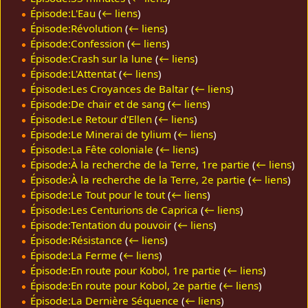
Épisode:L'Eau
(
← liens
)
Épisode:Révolution
(
← liens
)
Épisode:Confession
(
← liens
)
Épisode:Crash sur la lune
(
← liens
)
Épisode:L'Attentat
(
← liens
)
Épisode:Les Croyances de Baltar
(
← liens
)
Épisode:De chair et de sang
(
← liens
)
Épisode:Le Retour d'Ellen
(
← liens
)
Épisode:Le Minerai de tylium
(
← liens
)
Épisode:La Fête coloniale
(
← liens
)
Épisode:À la recherche de la Terre, 1re partie
(
← liens
)
Épisode:À la recherche de la Terre, 2e partie
(
← liens
)
Épisode:Le Tout pour le tout
(
← liens
)
Épisode:Les Centurions de Caprica
(
← liens
)
Épisode:Tentation du pouvoir
(
← liens
)
Épisode:Résistance
(
← liens
)
Épisode:La Ferme
(
← liens
)
Épisode:En route pour Kobol, 1re partie
(
← liens
)
Épisode:En route pour Kobol, 2e partie
(
← liens
)
Épisode:La Dernière Séquence
(
← liens
)