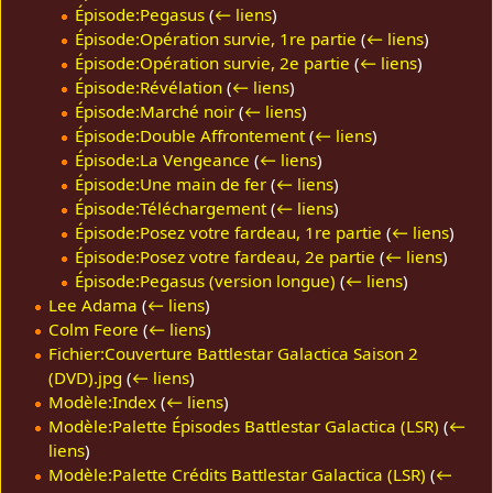
Épisode:Pegasus
(
← liens
)
Épisode:Opération survie, 1re partie
(
← liens
)
Épisode:Opération survie, 2e partie
(
← liens
)
Épisode:Révélation
(
← liens
)
Épisode:Marché noir
(
← liens
)
Épisode:Double Affrontement
(
← liens
)
Épisode:La Vengeance
(
← liens
)
Épisode:Une main de fer
(
← liens
)
Épisode:Téléchargement
(
← liens
)
Épisode:Posez votre fardeau, 1re partie
(
← liens
)
Épisode:Posez votre fardeau, 2e partie
(
← liens
)
Épisode:Pegasus (version longue)
(
← liens
)
Lee Adama
(
← liens
)
Colm Feore
(
← liens
)
Fichier:Couverture Battlestar Galactica Saison 2
(DVD).jpg
(
← liens
)
Modèle:Index
(
← liens
)
Modèle:Palette Épisodes Battlestar Galactica (LSR)
(
←
liens
)
Modèle:Palette Crédits Battlestar Galactica (LSR)
(
←