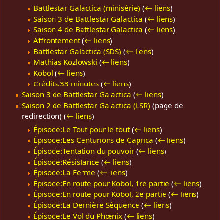
Battlestar Galactica (minisérie)
(
← liens
)
Saison 3 de Battlestar Galactica
(
← liens
)
Saison 4 de Battlestar Galactica
(
← liens
)
Affrontement
(
← liens
)
Battlestar Galactica (SDS)
(
← liens
)
Mathias Kozlowski
(
← liens
)
Kobol
(
← liens
)
Crédits:33 minutes
(
← liens
)
Saison 3 de Battlestar Galactica
(
← liens
)
Saison 2 de Battlestar Galactica (LSR)
(page de
redirection)
(
← liens
)
Épisode:Le Tout pour le tout
(
← liens
)
Épisode:Les Centurions de Caprica
(
← liens
)
Épisode:Tentation du pouvoir
(
← liens
)
Épisode:Résistance
(
← liens
)
Épisode:La Ferme
(
← liens
)
Épisode:En route pour Kobol, 1re partie
(
← liens
)
Épisode:En route pour Kobol, 2e partie
(
← liens
)
Épisode:La Dernière Séquence
(
← liens
)
Épisode:Le Vol du Phœnix
(
← liens
)