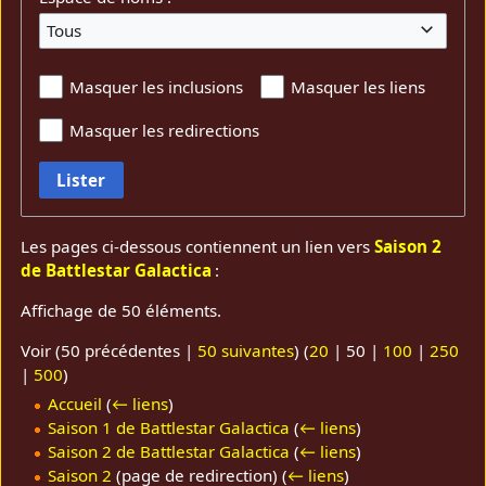
Tous
Masquer les inclusions
Masquer les liens
Masquer les redirections
Lister
Les pages ci-dessous contiennent un lien vers
Saison 2
de Battlestar Galactica
:
Affichage de 50 éléments.
Voir (
50 précédentes
|
50 suivantes
) (
20
|
50
|
100
|
250
|
500
)
Accueil
(
← liens
)
Saison 1 de Battlestar Galactica
(
← liens
)
Saison 2 de Battlestar Galactica
(
← liens
)
Saison 2
(page de redirection)
(
← liens
)