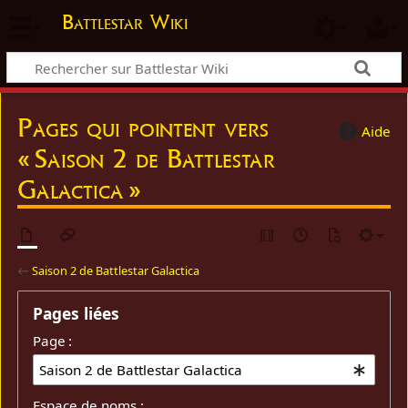
Battlestar Wiki
Pages qui pointent vers
Aide
« Saison 2 de Battlestar
Galactica »
←
Saison 2 de Battlestar Galactica
Pages liées
Page :
Espace de noms :