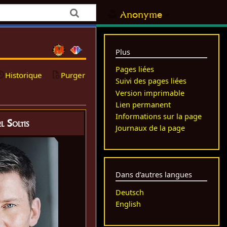
Anonyme
Plus
Pages liées
Historique
Purger
Suivi des pages liées
Version imprimable
Lien permanent
Informations sur la page
l Soltis
Journaux de la page
Dans d’autres langues
Deutsch
English