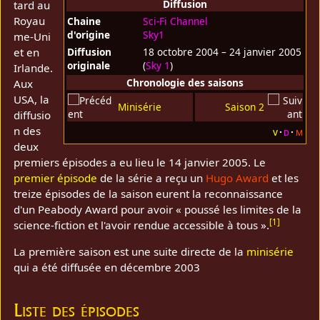
Diffusion
tard au
Royau
Chaine
Sci-Fi Channel
d'origine
Sky1
me-Uni
et en
Diffusion
18 octobre 2004 – 24 janvier 2005
originale
(
Sky 1
)
Irlande.
Chronologie des saisons
Aux
USA, la
Minisérie
Saison 2
diffusio
n des
v
d
m
deux
premiers épisodes a eu lieu le 14 janvier 2005. Le
premier épisode
de la série a reçu un
Hugo Award
et les
treize épisodes de la saison eurent la reconnaissance
d'un Peabody Award pour avoir « poussé les limites de la
[
1
]
science-fiction et l'avoir rendue accessible à tous ».
La première saison est une suite directe de la
minisérie
qui a été diffusée en décembre 2003
Liste des épisodes