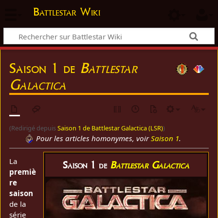
Battlestar Wiki
Saison 1 de
Battlestar
Galactica
(Redirigé depuis
Saison 1 de Battlestar Galactica (LSR)
)
Pour les articles homonymes, voir
Saison 1
.
La
Saison 1 de
Battlestar Galactica
premiè
re
saison
de la
série