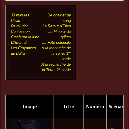
33 minutes
De chair et de
L'Eau
sang
Révolution
Le Retour d'Ellen
Confession
Le Minerai de
Crash sur la lune
tylium
L'Attentat
La Fête coloniale
Les Croyances
À la recherche de
re
de Baltar
la Terre
, 1
partie
À la recherche de
e
la Terre
, 2
partie
Image
Titre
Numéro
Scénario