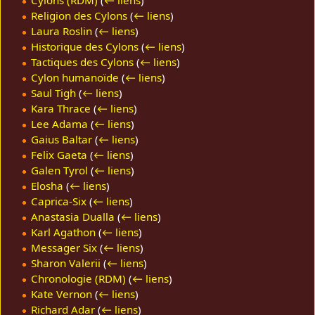
Religion des Cylons
(
← liens
)
Laura Roslin
(
← liens
)
Historique des Cylons
(
← liens
)
Tactiques des Cylons
(
← liens
)
Cylon humanoïde
(
← liens
)
Saul Tigh
(
← liens
)
Kara Thrace
(
← liens
)
Lee Adama
(
← liens
)
Gaius Baltar
(
← liens
)
Felix Gaeta
(
← liens
)
Galen Tyrol
(
← liens
)
Elosha
(
← liens
)
Caprica-Six
(
← liens
)
Anastasia Dualla
(
← liens
)
Karl Agathon
(
← liens
)
Messager Six
(
← liens
)
Sharon Valerii
(
← liens
)
Chronologie (RDM)
(
← liens
)
Kate Vernon
(
← liens
)
Richard Adar
(
← liens
)