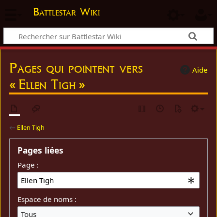
Battlestar Wiki
Pages qui pointent vers
Aide
« Ellen Tigh »
←
Ellen Tigh
Pages liées
Page :
Espace de noms :
Tous