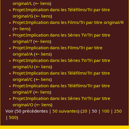
original/L
(
← liens
)
Projet:Implication dans les Téléfilms/Tri par titre
original/G
(
← liens
)
Projet:Implication dans les Films/Tri par titre original/R
(
← liens
)
Projet:Implication dans les Séries TV/Tri par titre
original/T
(
← liens
)
Projet:Implication dans les Films/Tri par titre
original/A
(
← liens
)
Projet:Implication dans les Séries TV/Tri par titre
original/U
(
← liens
)
Projet:Implication dans les Téléfilms/Tri par titre
original/C
(
← liens
)
Projet:Implication dans les Téléfilms/Tri par titre
original/F
(
← liens
)
Projet:Implication dans les Séries TV/Tri par titre
original/O
(
← liens
)
Voir (
50 précédentes
|
50 suivantes
) (
20
|
50
|
100
|
250
|
500
)