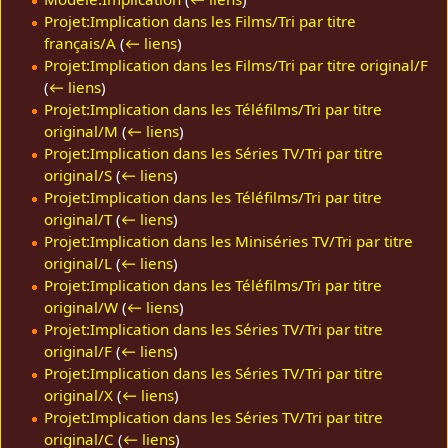
Projet:Implication dans les Films/Tri par titre
français/A
(
← liens
)
Projet:Implication dans les Films/Tri par titre original/F
(
← liens
)
Projet:Implication dans les Téléfilms/Tri par titre
original/M
(
← liens
)
Projet:Implication dans les Séries TV/Tri par titre
original/S
(
← liens
)
Projet:Implication dans les Téléfilms/Tri par titre
original/T
(
← liens
)
Projet:Implication dans les Miniséries TV/Tri par titre
original/L
(
← liens
)
Projet:Implication dans les Téléfilms/Tri par titre
original/W
(
← liens
)
Projet:Implication dans les Séries TV/Tri par titre
original/F
(
← liens
)
Projet:Implication dans les Séries TV/Tri par titre
original/X
(
← liens
)
Projet:Implication dans les Séries TV/Tri par titre
original/C
(
← liens
)