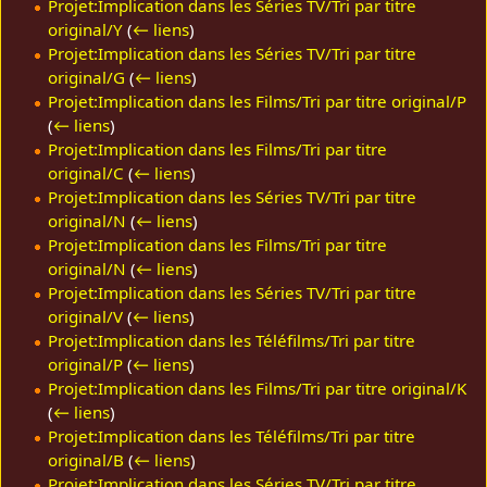
Projet:Implication dans les Séries TV/Tri par titre
original/Y
(
← liens
)
Projet:Implication dans les Séries TV/Tri par titre
original/G
(
← liens
)
Projet:Implication dans les Films/Tri par titre original/P
(
← liens
)
Projet:Implication dans les Films/Tri par titre
original/C
(
← liens
)
Projet:Implication dans les Séries TV/Tri par titre
original/N
(
← liens
)
Projet:Implication dans les Films/Tri par titre
original/N
(
← liens
)
Projet:Implication dans les Séries TV/Tri par titre
original/V
(
← liens
)
Projet:Implication dans les Téléfilms/Tri par titre
original/P
(
← liens
)
Projet:Implication dans les Films/Tri par titre original/K
(
← liens
)
Projet:Implication dans les Téléfilms/Tri par titre
original/B
(
← liens
)
Projet:Implication dans les Séries TV/Tri par titre