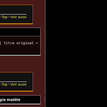
Top
Voir aussi
| titre original =
Top
Voir aussi
pie modèle