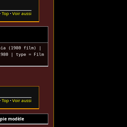
Top
Voir aussi
bia (1980 film) |
1980 | type = Film
Top
Voir aussi
pie modèle