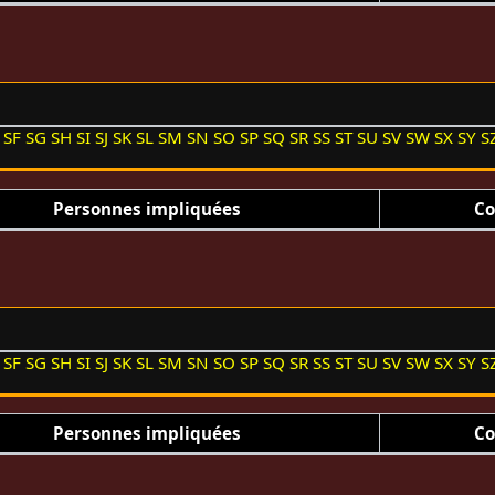
SF
SG
SH
SI
SJ
SK
SL
SM
SN
SO
SP
SQ
SR
SS
ST
SU
SV
SW
SX
SY
S
Personnes impliquées
Co
SF
SG
SH
SI
SJ
SK
SL
SM
SN
SO
SP
SQ
SR
SS
ST
SU
SV
SW
SX
SY
S
Personnes impliquées
Co