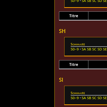
S0–9
SA
SB
SC
SD
SE
Titre
SH
Sommaire
S0–9
SA
SB
SC
SD
SE
Titre
SI
Sommaire
S0–9
SA
SB
SC
SD
SE