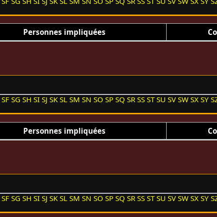
SF
SG
SH
SI
SJ
SK
SL
SM
SN
SO
SP
SQ
SR
SS
ST
SU
SV
SW
SX
SY
S
Personnes impliquées
Co
SF
SG
SH
SI
SJ
SK
SL
SM
SN
SO
SP
SQ
SR
SS
ST
SU
SV
SW
SX
SY
S
Personnes impliquées
Co
SF
SG
SH
SI
SJ
SK
SL
SM
SN
SO
SP
SQ
SR
SS
ST
SU
SV
SW
SX
SY
S