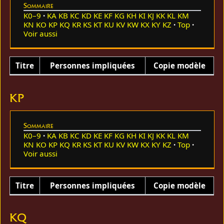
Sommaire
K0–9
KA
KB
KC
KD
KE
KF
KG
KH
KI
KJ
KK
KL
KM
KN
KO
KP
KQ
KR
KS
KT
KU
KV
KW
KX
KY
KZ
Top
Voir aussi
Titre
Personnes impliquées
Copie modèle
KP
Sommaire
K0–9
KA
KB
KC
KD
KE
KF
KG
KH
KI
KJ
KK
KL
KM
KN
KO
KP
KQ
KR
KS
KT
KU
KV
KW
KX
KY
KZ
Top
Voir aussi
Titre
Personnes impliquées
Copie modèle
KQ