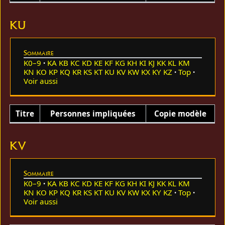
KU
Sommaire
K0–9
KA
KB
KC
KD
KE
KF
KG
KH
KI
KJ
KK
KL
KM
KN
KO
KP
KQ
KR
KS
KT
KU
KV
KW
KX
KY
KZ
Top
Voir aussi
Titre
Personnes impliquées
Copie modèle
KV
Sommaire
K0–9
KA
KB
KC
KD
KE
KF
KG
KH
KI
KJ
KK
KL
KM
KN
KO
KP
KQ
KR
KS
KT
KU
KV
KW
KX
KY
KZ
Top
Voir aussi