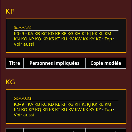
KF
Sommaire
K0–9
KA
KB
KC
KD
KE
KF
KG
KH
KI
KJ
KK
KL
KM
KN
KO
KP
KQ
KR
KS
KT
KU
KV
KW
KX
KY
KZ
Top
Voir aussi
Titre
Personnes impliquées
Copie modèle
KG
Sommaire
K0–9
KA
KB
KC
KD
KE
KF
KG
KH
KI
KJ
KK
KL
KM
KN
KO
KP
KQ
KR
KS
KT
KU
KV
KW
KX
KY
KZ
Top
Voir aussi