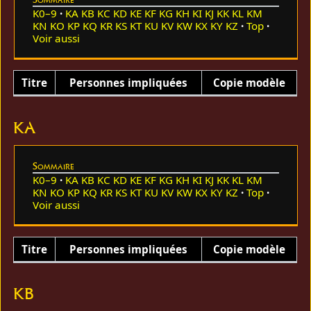
K0–9
KA
KB
KC
KD
KE
KF
KG
KH
KI
KJ
KK
KL
KM
KN
KO
KP
KQ
KR
KS
KT
KU
KV
KW
KX
KY
KZ
Top
Voir aussi
Titre
Personnes impliquées
Copie modèle
KA
Sommaire
K0–9
KA
KB
KC
KD
KE
KF
KG
KH
KI
KJ
KK
KL
KM
KN
KO
KP
KQ
KR
KS
KT
KU
KV
KW
KX
KY
KZ
Top
Voir aussi
Titre
Personnes impliquées
Copie modèle
KB