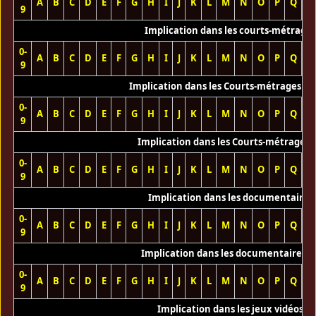
A
B
C
D
E
F
G
H
I
J
K
L
M
N
O
P
Q
R
9
Implication dans les courts-métrage
0-
A
B
C
D
E
F
G
H
I
J
K
L
M
N
O
P
Q
R
9
Implication dans les Courts-métrages vi
0-
A
B
C
D
E
F
G
H
I
J
K
L
M
N
O
P
Q
R
9
Implication dans les Courts-métrages 
0-
A
B
C
D
E
F
G
H
I
J
K
L
M
N
O
P
Q
R
9
Implication dans les documentaires
0-
A
B
C
D
E
F
G
H
I
J
K
L
M
N
O
P
Q
R
9
Implication dans les documentaires T
0-
A
B
C
D
E
F
G
H
I
J
K
L
M
N
O
P
Q
R
9
Implication dans les jeux vidéos