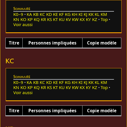
Sommaire
K0–9
KA
KB
KC
KD
KE
KF
KG
KH
KI
KJ
KK
KL
KM
KN
KO
KP
KQ
KR
KS
KT
KU
KV
KW
KX
KY
KZ
Top
Voir aussi
Titre
Personnes impliquées
Copie modèle
KC
Sommaire
K0–9
KA
KB
KC
KD
KE
KF
KG
KH
KI
KJ
KK
KL
KM
KN
KO
KP
KQ
KR
KS
KT
KU
KV
KW
KX
KY
KZ
Top
Voir aussi
Titre
Personnes impliquées
Copie modèle