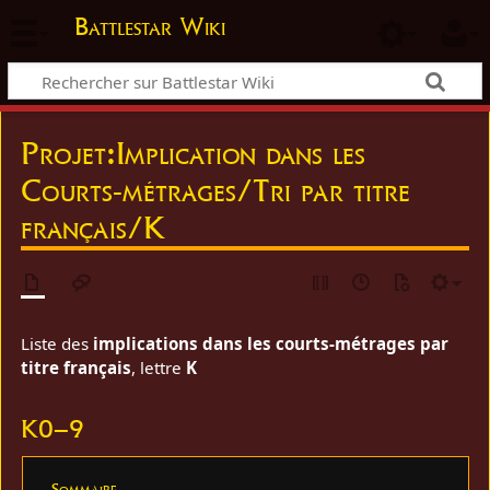
Battlestar Wiki
Projet
:
Implication dans les
Courts-métrages/Tri par titre
français/K
Liste des
implications dans les courts-métrages par
titre français
, lettre
K
K0–9
Sommaire