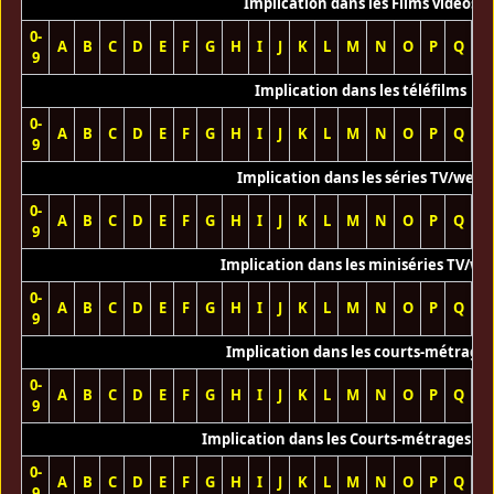
Implication dans les Films vidéos
0-
A
B
C
D
E
F
G
H
I
J
K
L
M
N
O
P
Q
R
9
Implication dans les téléfilms
0-
A
B
C
D
E
F
G
H
I
J
K
L
M
N
O
P
Q
R
9
Implication dans les séries TV/web
0-
A
B
C
D
E
F
G
H
I
J
K
L
M
N
O
P
Q
R
9
Implication dans les miniséries TV/we
0-
A
B
C
D
E
F
G
H
I
J
K
L
M
N
O
P
Q
R
9
Implication dans les courts-métrage
0-
A
B
C
D
E
F
G
H
I
J
K
L
M
N
O
P
Q
R
9
Implication dans les Courts-métrages vi
0-
A
B
C
D
E
F
G
H
I
J
K
L
M
N
O
P
Q
R
9