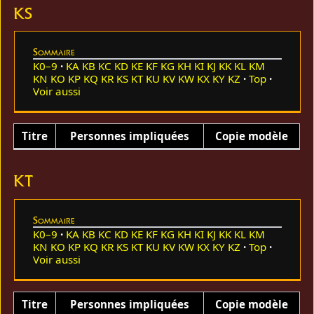
KS
Sommaire
K0–9
KA
KB
KC
KD
KE
KF
KG
KH
KI
KJ
KK
KL
KM
KN
KO
KP
KQ
KR
KS
KT
KU
KV
KW
KX
KY
KZ
Top
Voir aussi
Titre
Personnes impliquées
Copie modèle
KT
Sommaire
K0–9
KA
KB
KC
KD
KE
KF
KG
KH
KI
KJ
KK
KL
KM
KN
KO
KP
KQ
KR
KS
KT
KU
KV
KW
KX
KY
KZ
Top
Voir aussi
Titre
Personnes impliquées
Copie modèle