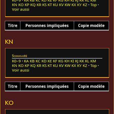
KN
KO
KP
KQ
KR
KS
KT
KU
KV
KW
KX
KY
KZ
Top
Voir aussi
Titre
Personnes impliquées
Copie modèle
KN
Sommaire
K0–9
KA
KB
KC
KD
KE
KF
KG
KH
KI
KJ
KK
KL
KM
KN
KO
KP
KQ
KR
KS
KT
KU
KV
KW
KX
KY
KZ
Top
Voir aussi
Titre
Personnes impliquées
Copie modèle
KO