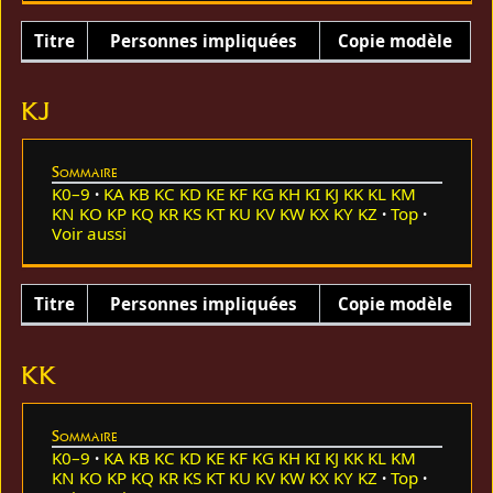
Titre
Personnes impliquées
Copie modèle
KJ
Sommaire
K0–9
KA
KB
KC
KD
KE
KF
KG
KH
KI
KJ
KK
KL
KM
KN
KO
KP
KQ
KR
KS
KT
KU
KV
KW
KX
KY
KZ
Top
Voir aussi
Titre
Personnes impliquées
Copie modèle
KK
Sommaire
K0–9
KA
KB
KC
KD
KE
KF
KG
KH
KI
KJ
KK
KL
KM
KN
KO
KP
KQ
KR
KS
KT
KU
KV
KW
KX
KY
KZ
Top