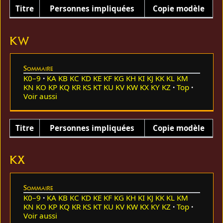
Titre
Personnes impliquées
Copie modèle
KW
Sommaire
K0–9
KA
KB
KC
KD
KE
KF
KG
KH
KI
KJ
KK
KL
KM
KN
KO
KP
KQ
KR
KS
KT
KU
KV
KW
KX
KY
KZ
Top
Voir aussi
Titre
Personnes impliquées
Copie modèle
KX
Sommaire
K0–9
KA
KB
KC
KD
KE
KF
KG
KH
KI
KJ
KK
KL
KM
KN
KO
KP
KQ
KR
KS
KT
KU
KV
KW
KX
KY
KZ
Top
Voir aussi