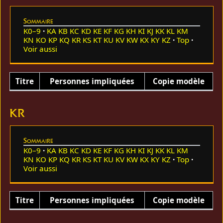
Sommaire
K0–9
KA
KB
KC
KD
KE
KF
KG
KH
KI
KJ
KK
KL
KM
KN
KO
KP
KQ
KR
KS
KT
KU
KV
KW
KX
KY
KZ
Top
Voir aussi
Titre
Personnes impliquées
Copie modèle
KR
Sommaire
K0–9
KA
KB
KC
KD
KE
KF
KG
KH
KI
KJ
KK
KL
KM
KN
KO
KP
KQ
KR
KS
KT
KU
KV
KW
KX
KY
KZ
Top
Voir aussi
Titre
Personnes impliquées
Copie modèle