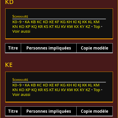
KD
Sommaire
K0–9
KA
KB
KC
KD
KE
KF
KG
KH
KI
KJ
KK
KL
KM
KN
KO
KP
KQ
KR
KS
KT
KU
KV
KW
KX
KY
KZ
Top
Voir aussi
Titre
Personnes impliquées
Copie modèle
KE
Sommaire
K0–9
KA
KB
KC
KD
KE
KF
KG
KH
KI
KJ
KK
KL
KM
KN
KO
KP
KQ
KR
KS
KT
KU
KV
KW
KX
KY
KZ
Top
Voir aussi
Titre
Personnes impliquées
Copie modèle