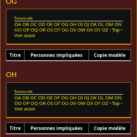
OG
Sommaire
OA
OB
OC
OD
OE
OF
OG
OH
OI
OJ
OK
OL
OM
ON
OO
OP
OQ
OR
OS
OT
OU
OV
OW
OX
OY
OZ
Top
Voir aussi
Titre
Personnes impliquées
Copie modèle
OH
Sommaire
OA
OB
OC
OD
OE
OF
OG
OH
OI
OJ
OK
OL
OM
ON
OO
OP
OQ
OR
OS
OT
OU
OV
OW
OX
OY
OZ
Top
Voir aussi
Titre
Personnes impliquées
Copie modèle