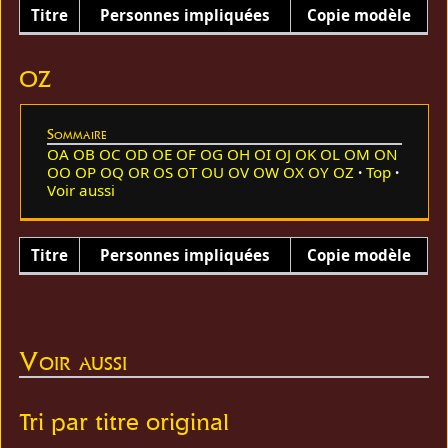
Titre
Personnes impliquées
Copie modèle
OZ
Sommaire
OA
OB
OC
OD
OE
OF
OG
OH
OI
OJ
OK
OL
OM
ON
OO
OP
OQ
OR
OS
OT
OU
OV
OW
OX
OY
OZ
Top
Voir aussi
Titre
Personnes impliquées
Copie modèle
Voir aussi
Tri par titre original