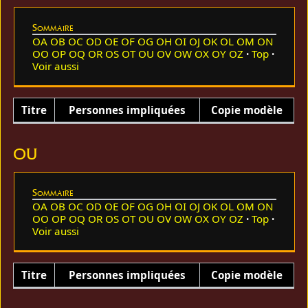
Sommaire
OA
OB
OC
OD
OE
OF
OG
OH
OI
OJ
OK
OL
OM
ON
OO
OP
OQ
OR
OS
OT
OU
OV
OW
OX
OY
OZ
Top
Voir aussi
Titre
Personnes impliquées
Copie modèle
OU
Sommaire
OA
OB
OC
OD
OE
OF
OG
OH
OI
OJ
OK
OL
OM
ON
OO
OP
OQ
OR
OS
OT
OU
OV
OW
OX
OY
OZ
Top
Voir aussi
Titre
Personnes impliquées
Copie modèle