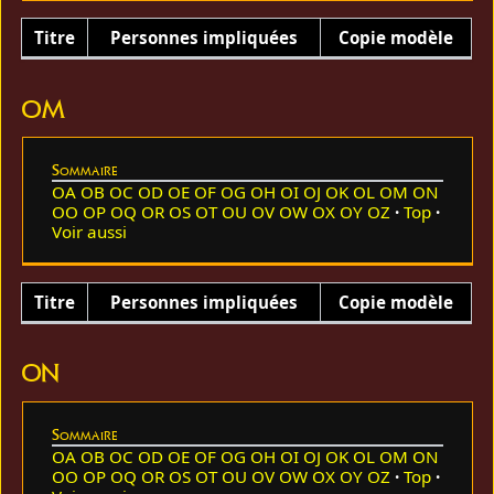
Titre
Personnes impliquées
Copie modèle
OM
Sommaire
OA
OB
OC
OD
OE
OF
OG
OH
OI
OJ
OK
OL
OM
ON
OO
OP
OQ
OR
OS
OT
OU
OV
OW
OX
OY
OZ
Top
Voir aussi
Titre
Personnes impliquées
Copie modèle
ON
Sommaire
OA
OB
OC
OD
OE
OF
OG
OH
OI
OJ
OK
OL
OM
ON
OO
OP
OQ
OR
OS
OT
OU
OV
OW
OX
OY
OZ
Top