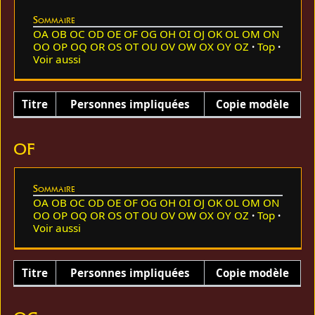
Sommaire
OA
OB
OC
OD
OE
OF
OG
OH
OI
OJ
OK
OL
OM
ON
OO
OP
OQ
OR
OS
OT
OU
OV
OW
OX
OY
OZ
Top
Voir aussi
Titre
Personnes impliquées
Copie modèle
OF
Sommaire
OA
OB
OC
OD
OE
OF
OG
OH
OI
OJ
OK
OL
OM
ON
OO
OP
OQ
OR
OS
OT
OU
OV
OW
OX
OY
OZ
Top
Voir aussi
Titre
Personnes impliquées
Copie modèle