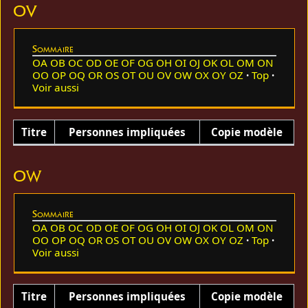
OV
Sommaire
OA
OB
OC
OD
OE
OF
OG
OH
OI
OJ
OK
OL
OM
ON
OO
OP
OQ
OR
OS
OT
OU
OV
OW
OX
OY
OZ
Top
Voir aussi
Titre
Personnes impliquées
Copie modèle
OW
Sommaire
OA
OB
OC
OD
OE
OF
OG
OH
OI
OJ
OK
OL
OM
ON
OO
OP
OQ
OR
OS
OT
OU
OV
OW
OX
OY
OZ
Top
Voir aussi
Titre
Personnes impliquées
Copie modèle