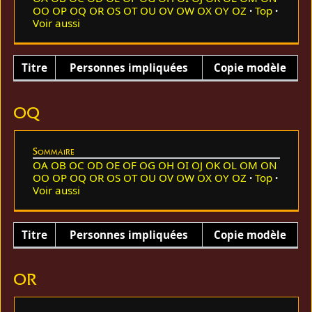
OO
OP
OQ
OR
OS
OT
OU
OV
OW
OX
OY
OZ
Top
Voir aussi
Titre
Personnes impliquées
Copie modèle
OQ
Sommaire
OA
OB
OC
OD
OE
OF
OG
OH
OI
OJ
OK
OL
OM
ON
OO
OP
OQ
OR
OS
OT
OU
OV
OW
OX
OY
OZ
Top
Voir aussi
Titre
Personnes impliquées
Copie modèle
OR