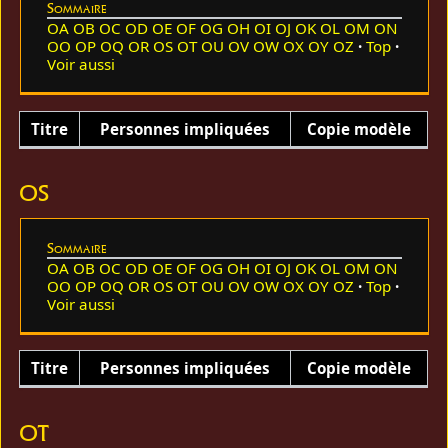
Sommaire
OA
OB
OC
OD
OE
OF
OG
OH
OI
OJ
OK
OL
OM
ON
OO
OP
OQ
OR
OS
OT
OU
OV
OW
OX
OY
OZ
Top
Voir aussi
Titre
Personnes impliquées
Copie modèle
OS
Sommaire
OA
OB
OC
OD
OE
OF
OG
OH
OI
OJ
OK
OL
OM
ON
OO
OP
OQ
OR
OS
OT
OU
OV
OW
OX
OY
OZ
Top
Voir aussi
Titre
Personnes impliquées
Copie modèle
OT