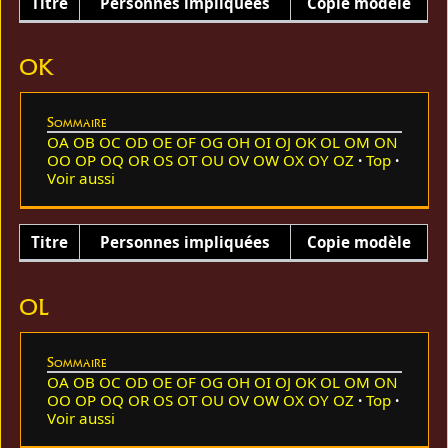
Titre
Personnes impliquées
Copie modèle
OK
Sommaire
OA
OB
OC
OD
OE
OF
OG
OH
OI
OJ
OK
OL
OM
ON
OO
OP
OQ
OR
OS
OT
OU
OV
OW
OX
OY
OZ
Top
Voir aussi
Titre
Personnes impliquées
Copie modèle
OL
Sommaire
OA
OB
OC
OD
OE
OF
OG
OH
OI
OJ
OK
OL
OM
ON
OO
OP
OQ
OR
OS
OT
OU
OV
OW
OX
OY
OZ
Top
Voir aussi