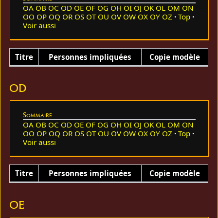
OA
OB
OC
OD
OE
OF
OG
OH
OI
OJ
OK
OL
OM
ON
OO
OP
OQ
OR
OS
OT
OU
OV
OW
OX
OY
OZ
Top
Voir aussi
Titre
Personnes impliquées
Copie modèle
OD
Sommaire
OA
OB
OC
OD
OE
OF
OG
OH
OI
OJ
OK
OL
OM
ON
OO
OP
OQ
OR
OS
OT
OU
OV
OW
OX
OY
OZ
Top
Voir aussi
Titre
Personnes impliquées
Copie modèle
OE