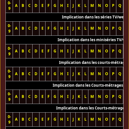
0-
A
B
C
D
E
F
G
H
I
J
K
L
M
N
O
P
Q
R
9
Implication dans les séries TV/web
0-
A
B
C
D
E
F
G
H
I
J
K
L
M
N
O
P
Q
R
9
Implication dans les miniséries TV/we
0-
A
B
C
D
E
F
G
H
I
J
K
L
M
N
O
P
Q
R
9
Implication dans les courts-métrage
0-
A
B
C
D
E
F
G
H
I
J
K
L
M
N
O
P
Q
R
9
Implication dans les Courts-métrages vi
0-
A
B
C
D
E
F
G
H
I
J
K
L
M
N
O
P
Q
R
9
Implication dans les Courts-métrages 
0-
A
B
C
D
E
F
G
H
I
J
K
L
M
N
O
P
Q
R
9