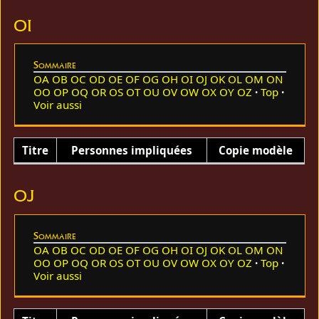
OI
Sommaire
OA
OB
OC
OD
OE
OF
OG
OH
OI
OJ
OK
OL
OM
ON
OO
OP
OQ
OR
OS
OT
OU
OV
OW
OX
OY
OZ
Top
Voir aussi
Titre
Personnes impliquées
Copie modèle
OJ
Sommaire
OA
OB
OC
OD
OE
OF
OG
OH
OI
OJ
OK
OL
OM
ON
OO
OP
OQ
OR
OS
OT
OU
OV
OW
OX
OY
OZ
Top
Voir aussi