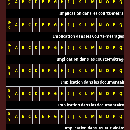
A
B
C
D
E
F
G
H
I
J
K
L
M
N
O
P
Q
R
9
Implication dans les courts-métrage
0-
A
B
C
D
E
F
G
H
I
J
K
L
M
N
O
P
Q
R
9
Implication dans les Courts-métrages vi
0-
A
B
C
D
E
F
G
H
I
J
K
L
M
N
O
P
Q
R
9
Implication dans les Courts-métrages 
0-
A
B
C
D
E
F
G
H
I
J
K
L
M
N
O
P
Q
R
9
Implication dans les documentaires
0-
A
B
C
D
E
F
G
H
I
J
K
L
M
N
O
P
Q
R
9
Implication dans les documentaires T
0-
A
B
C
D
E
F
G
H
I
J
K
L
M
N
O
P
Q
R
9
Implication dans les jeux vidéos