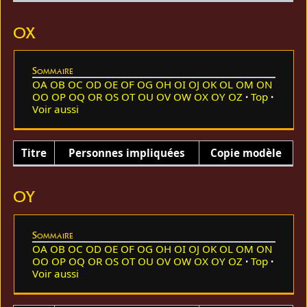
OX
Sommaire
OA
OB
OC
OD
OE
OF
OG
OH
OI
OJ
OK
OL
OM
ON
OO
OP
OQ
OR
OS
OT
OU
OV
OW
OX
OY
OZ
Top
Voir aussi
Titre
Personnes impliquées
Copie modèle
OY
Sommaire
OA
OB
OC
OD
OE
OF
OG
OH
OI
OJ
OK
OL
OM
ON
OO
OP
OQ
OR
OS
OT
OU
OV
OW
OX
OY
OZ
Top
Voir aussi