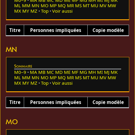
ML
MM
MN
MO
MP
MQ
MR
MS
MT
MU
MV
MW
MX
MY
MZ
Top
Voir aussi
Titre
Personnes impliquées
Copie modèle
MN
Sommaire
M0–9
MA
MB
MC
MD
ME
MF
MG
MH
MI
MJ
MK
ML
MM
MN
MO
MP
MQ
MR
MS
MT
MU
MV
MW
MX
MY
MZ
Top
Voir aussi
Titre
Personnes impliquées
Copie modèle
MO