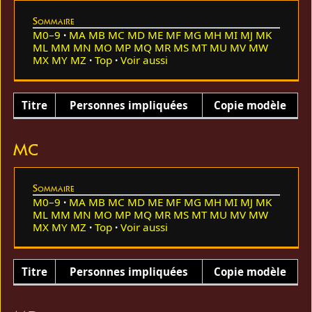
Sommaire
M0–9
MA
MB
MC
MD
ME
MF
MG
MH
MI
MJ
MK
ML
MM
MN
MO
MP
MQ
MR
MS
MT
MU
MV
MW
MX
MY
MZ
Top
Voir aussi
Titre
Personnes impliquées
Copie modèle
MC
Sommaire
M0–9
MA
MB
MC
MD
ME
MF
MG
MH
MI
MJ
MK
ML
MM
MN
MO
MP
MQ
MR
MS
MT
MU
MV
MW
MX
MY
MZ
Top
Voir aussi
Titre
Personnes impliquées
Copie modèle