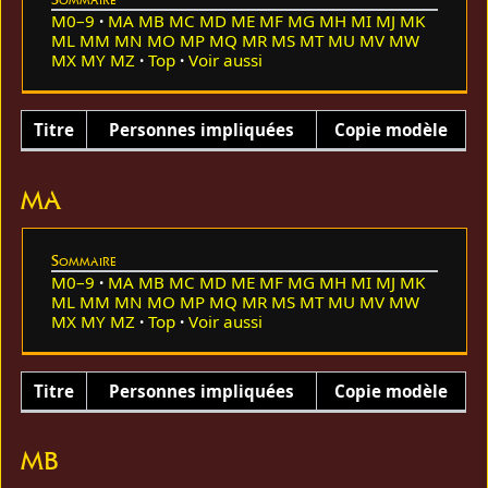
M0–9
MA
MB
MC
MD
ME
MF
MG
MH
MI
MJ
MK
ML
MM
MN
MO
MP
MQ
MR
MS
MT
MU
MV
MW
MX
MY
MZ
Top
Voir aussi
Titre
Personnes impliquées
Copie modèle
MA
Sommaire
M0–9
MA
MB
MC
MD
ME
MF
MG
MH
MI
MJ
MK
ML
MM
MN
MO
MP
MQ
MR
MS
MT
MU
MV
MW
MX
MY
MZ
Top
Voir aussi
Titre
Personnes impliquées
Copie modèle
MB