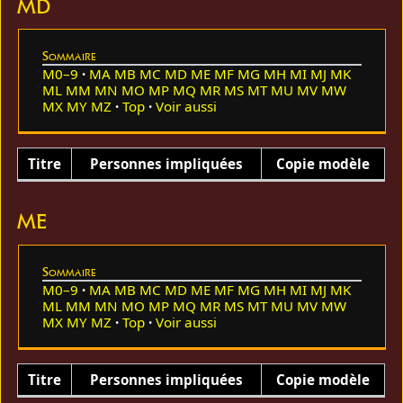
MD
Sommaire
M0–9
MA
MB
MC
MD
ME
MF
MG
MH
MI
MJ
MK
ML
MM
MN
MO
MP
MQ
MR
MS
MT
MU
MV
MW
MX
MY
MZ
Top
Voir aussi
Titre
Personnes impliquées
Copie modèle
ME
Sommaire
M0–9
MA
MB
MC
MD
ME
MF
MG
MH
MI
MJ
MK
ML
MM
MN
MO
MP
MQ
MR
MS
MT
MU
MV
MW
MX
MY
MZ
Top
Voir aussi
Titre
Personnes impliquées
Copie modèle