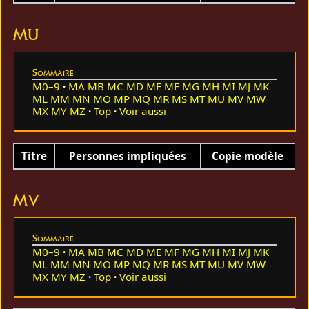
MU
Sommaire
M0–9
MA
MB
MC
MD
ME
MF
MG
MH
MI
MJ
MK
ML
MM
MN
MO
MP
MQ
MR
MS
MT
MU
MV
MW
MX
MY
MZ
Top
Voir aussi
Titre
Personnes impliquées
Copie modèle
MV
Sommaire
M0–9
MA
MB
MC
MD
ME
MF
MG
MH
MI
MJ
MK
ML
MM
MN
MO
MP
MQ
MR
MS
MT
MU
MV
MW
MX
MY
MZ
Top
Voir aussi