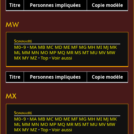
Titre
Personnes impliquées
Copie modèle
MW
Sommaire
M0–9
MA
MB
MC
MD
ME
MF
MG
MH
MI
MJ
MK
ML
MM
MN
MO
MP
MQ
MR
MS
MT
MU
MV
MW
MX
MY
MZ
Top
Voir aussi
Titre
Personnes impliquées
Copie modèle
MX
Sommaire
M0–9
MA
MB
MC
MD
ME
MF
MG
MH
MI
MJ
MK
ML
MM
MN
MO
MP
MQ
MR
MS
MT
MU
MV
MW
MX
MY
MZ
Top
Voir aussi