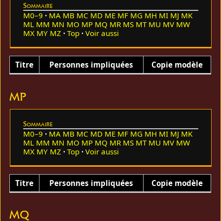
Sommaire
M0–9
MA
MB
MC
MD
ME
MF
MG
MH
MI
MJ
MK
ML
MM
MN
MO
MP
MQ
MR
MS
MT
MU
MV
MW
MX
MY
MZ
Top
Voir aussi
Titre
Personnes impliquées
Copie modèle
MP
Sommaire
M0–9
MA
MB
MC
MD
ME
MF
MG
MH
MI
MJ
MK
ML
MM
MN
MO
MP
MQ
MR
MS
MT
MU
MV
MW
MX
MY
MZ
Top
Voir aussi
Titre
Personnes impliquées
Copie modèle
MQ