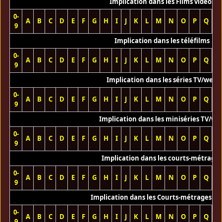
Implication dans les Films vidéos
0-
A
B
C
D
E
F
G
H
I
J
K
L
M
N
O
P
Q
R
9
Implication dans les téléfilms
0-
A
B
C
D
E
F
G
H
I
J
K
L
M
N
O
P
Q
R
9
Implication dans les séries TV/web
0-
A
B
C
D
E
F
G
H
I
J
K
L
M
N
O
P
Q
R
9
Implication dans les miniséries TV/we
0-
A
B
C
D
E
F
G
H
I
J
K
L
M
N
O
P
Q
R
9
Implication dans les courts-métrage
0-
A
B
C
D
E
F
G
H
I
J
K
L
M
N
O
P
Q
R
9
Implication dans les Courts-métrages vi
0-
A
B
C
D
E
F
G
H
I
J
K
L
M
N
O
P
Q
R
9