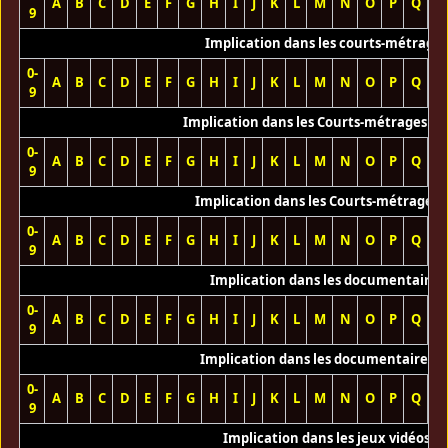
A
B
C
D
E
F
G
H
I
J
K
L
M
N
O
P
Q
R
9
Implication dans les courts-métrage
0-
A
B
C
D
E
F
G
H
I
J
K
L
M
N
O
P
Q
R
9
Implication dans les Courts-métrages vi
0-
A
B
C
D
E
F
G
H
I
J
K
L
M
N
O
P
Q
R
9
Implication dans les Courts-métrages 
0-
A
B
C
D
E
F
G
H
I
J
K
L
M
N
O
P
Q
R
9
Implication dans les documentaires
0-
A
B
C
D
E
F
G
H
I
J
K
L
M
N
O
P
Q
R
9
Implication dans les documentaires T
0-
A
B
C
D
E
F
G
H
I
J
K
L
M
N
O
P
Q
R
9
Implication dans les jeux vidéos