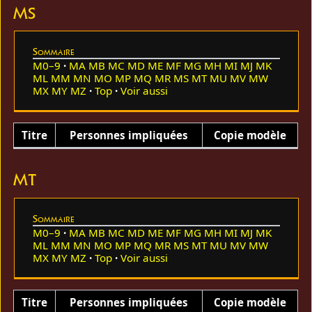
MS
Sommaire
M0–9
MA
MB
MC
MD
ME
MF
MG
MH
MI
MJ
MK
ML
MM
MN
MO
MP
MQ
MR
MS
MT
MU
MV
MW
MX
MY
MZ
Top
Voir aussi
Titre
Personnes impliquées
Copie modèle
MT
Sommaire
M0–9
MA
MB
MC
MD
ME
MF
MG
MH
MI
MJ
MK
ML
MM
MN
MO
MP
MQ
MR
MS
MT
MU
MV
MW
MX
MY
MZ
Top
Voir aussi
Titre
Personnes impliquées
Copie modèle