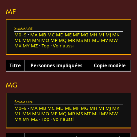
MF
Sommaire
M0–9
MA
MB
MC
MD
ME
MF
MG
MH
MI
MJ
MK
ML
MM
MN
MO
MP
MQ
MR
MS
MT
MU
MV
MW
MX
MY
MZ
Top
Voir aussi
Titre
Personnes impliquées
Copie modèle
MG
Sommaire
M0–9
MA
MB
MC
MD
ME
MF
MG
MH
MI
MJ
MK
ML
MM
MN
MO
MP
MQ
MR
MS
MT
MU
MV
MW
MX
MY
MZ
Top
Voir aussi