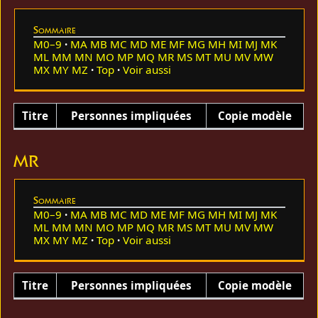
Sommaire
M0–9
MA
MB
MC
MD
ME
MF
MG
MH
MI
MJ
MK
ML
MM
MN
MO
MP
MQ
MR
MS
MT
MU
MV
MW
MX
MY
MZ
Top
Voir aussi
Titre
Personnes impliquées
Copie modèle
MR
Sommaire
M0–9
MA
MB
MC
MD
ME
MF
MG
MH
MI
MJ
MK
ML
MM
MN
MO
MP
MQ
MR
MS
MT
MU
MV
MW
MX
MY
MZ
Top
Voir aussi
Titre
Personnes impliquées
Copie modèle