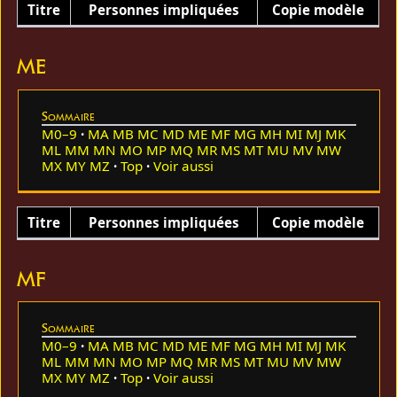
Titre
Personnes impliquées
Copie modèle
ME
Sommaire
M0–9
MA
MB
MC
MD
ME
MF
MG
MH
MI
MJ
MK
ML
MM
MN
MO
MP
MQ
MR
MS
MT
MU
MV
MW
MX
MY
MZ
Top
Voir aussi
Titre
Personnes impliquées
Copie modèle
MF
Sommaire
M0–9
MA
MB
MC
MD
ME
MF
MG
MH
MI
MJ
MK
ML
MM
MN
MO
MP
MQ
MR
MS
MT
MU
MV
MW
MX
MY
MZ
Top
Voir aussi