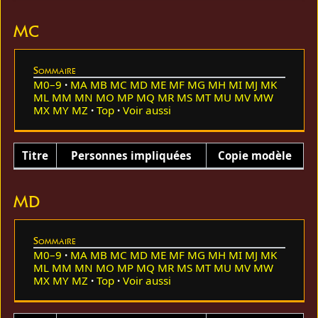
MC
Sommaire
M0–9
MA
MB
MC
MD
ME
MF
MG
MH
MI
MJ
MK
ML
MM
MN
MO
MP
MQ
MR
MS
MT
MU
MV
MW
MX
MY
MZ
Top
Voir aussi
Titre
Personnes impliquées
Copie modèle
MD
Sommaire
M0–9
MA
MB
MC
MD
ME
MF
MG
MH
MI
MJ
MK
ML
MM
MN
MO
MP
MQ
MR
MS
MT
MU
MV
MW
MX
MY
MZ
Top
Voir aussi