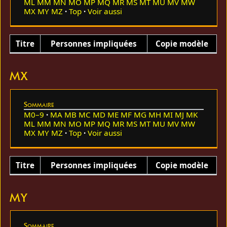
ML
MM
MN
MO
MP
MQ
MR
MS
MT
MU
MV
MW
MX
MY
MZ
Top
Voir aussi
Titre
Personnes impliquées
Copie modèle
MX
Sommaire
M0–9
MA
MB
MC
MD
ME
MF
MG
MH
MI
MJ
MK
ML
MM
MN
MO
MP
MQ
MR
MS
MT
MU
MV
MW
MX
MY
MZ
Top
Voir aussi
Titre
Personnes impliquées
Copie modèle
MY
Sommaire