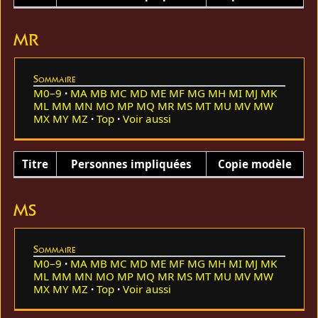
MR
Sommaire
M0–9
MA
MB
MC
MD
ME
MF
MG
MH
MI
MJ
MK
ML
MM
MN
MO
MP
MQ
MR
MS
MT
MU
MV
MW
MX
MY
MZ
Top
Voir aussi
Titre
Personnes impliquées
Copie modèle
MS
Sommaire
M0–9
MA
MB
MC
MD
ME
MF
MG
MH
MI
MJ
MK
ML
MM
MN
MO
MP
MQ
MR
MS
MT
MU
MV
MW
MX
MY
MZ
Top
Voir aussi