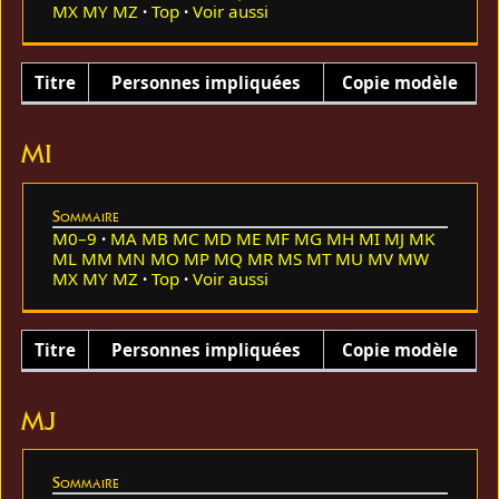
MX
MY
MZ
Top
Voir aussi
Titre
Personnes impliquées
Copie modèle
MI
Sommaire
M0–9
MA
MB
MC
MD
ME
MF
MG
MH
MI
MJ
MK
ML
MM
MN
MO
MP
MQ
MR
MS
MT
MU
MV
MW
MX
MY
MZ
Top
Voir aussi
Titre
Personnes impliquées
Copie modèle
MJ
Sommaire