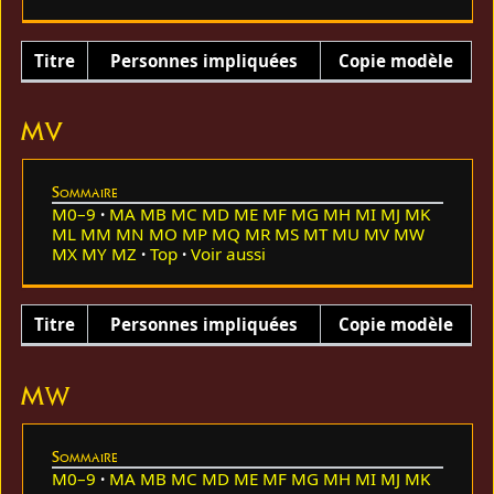
Titre
Personnes impliquées
Copie modèle
MV
Sommaire
M0–9
MA
MB
MC
MD
ME
MF
MG
MH
MI
MJ
MK
ML
MM
MN
MO
MP
MQ
MR
MS
MT
MU
MV
MW
MX
MY
MZ
Top
Voir aussi
Titre
Personnes impliquées
Copie modèle
MW
Sommaire
M0–9
MA
MB
MC
MD
ME
MF
MG
MH
MI
MJ
MK