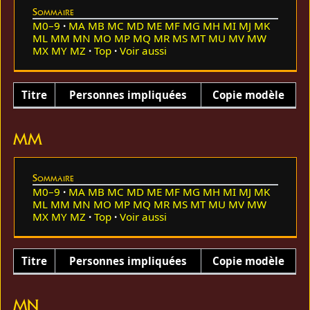
Sommaire
M0–9
MA
MB
MC
MD
ME
MF
MG
MH
MI
MJ
MK
ML
MM
MN
MO
MP
MQ
MR
MS
MT
MU
MV
MW
MX
MY
MZ
Top
Voir aussi
Titre
Personnes impliquées
Copie modèle
MM
Sommaire
M0–9
MA
MB
MC
MD
ME
MF
MG
MH
MI
MJ
MK
ML
MM
MN
MO
MP
MQ
MR
MS
MT
MU
MV
MW
MX
MY
MZ
Top
Voir aussi
Titre
Personnes impliquées
Copie modèle
MN