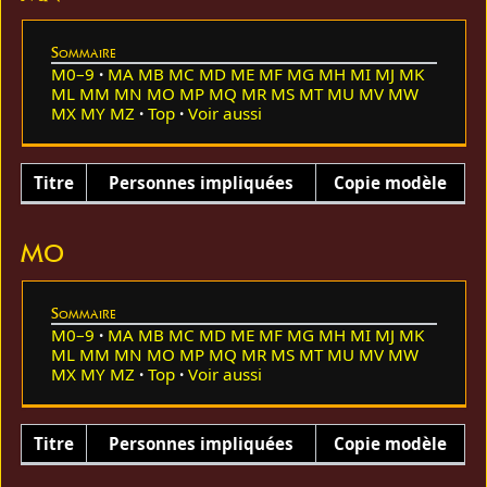
Sommaire
M0–9
MA
MB
MC
MD
ME
MF
MG
MH
MI
MJ
MK
ML
MM
MN
MO
MP
MQ
MR
MS
MT
MU
MV
MW
MX
MY
MZ
Top
Voir aussi
Titre
Personnes impliquées
Copie modèle
MO
Sommaire
M0–9
MA
MB
MC
MD
ME
MF
MG
MH
MI
MJ
MK
ML
MM
MN
MO
MP
MQ
MR
MS
MT
MU
MV
MW
MX
MY
MZ
Top
Voir aussi
Titre
Personnes impliquées
Copie modèle