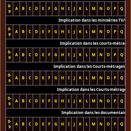
0-
A
B
C
D
E
F
G
H
I
J
K
L
M
N
O
P
Q
R
9
Implication dans les miniséries TV/we
0-
A
B
C
D
E
F
G
H
I
J
K
L
M
N
O
P
Q
R
9
Implication dans les courts-métrage
0-
A
B
C
D
E
F
G
H
I
J
K
L
M
N
O
P
Q
R
9
Implication dans les Courts-métrages vi
0-
A
B
C
D
E
F
G
H
I
J
K
L
M
N
O
P
Q
R
9
Implication dans les Courts-métrages 
0-
A
B
C
D
E
F
G
H
I
J
K
L
M
N
O
P
Q
R
9
Implication dans les documentaires
0-
A
B
C
D
E
F
G
H
I
J
K
L
M
N
O
P
Q
R
9