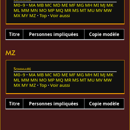
M0–9
MA
MB
MC
MD
ME
MF
MG
MH
MI
MJ
MK
ML
MM
MN
MO
MP
MQ
MR
MS
MT
MU
MV
MW
MX
MY
MZ
Top
Voir aussi
Titre
Personnes impliquées
Copie modèle
MZ
Sommaire
M0–9
MA
MB
MC
MD
ME
MF
MG
MH
MI
MJ
MK
ML
MM
MN
MO
MP
MQ
MR
MS
MT
MU
MV
MW
MX
MY
MZ
Top
Voir aussi
Titre
Personnes impliquées
Copie modèle