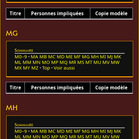
Titre
Personnes impliquées
Copie modèle
MG
Sommaire
M0–9
MA
MB
MC
MD
ME
MF
MG
MH
MI
MJ
MK
ML
MM
MN
MO
MP
MQ
MR
MS
MT
MU
MV
MW
MX
MY
MZ
Top
Voir aussi
Titre
Personnes impliquées
Copie modèle
MH
Sommaire
M0–9
MA
MB
MC
MD
ME
MF
MG
MH
MI
MJ
MK
ML
MM
MN
MO
MP
MQ
MR
MS
MT
MU
MV
MW