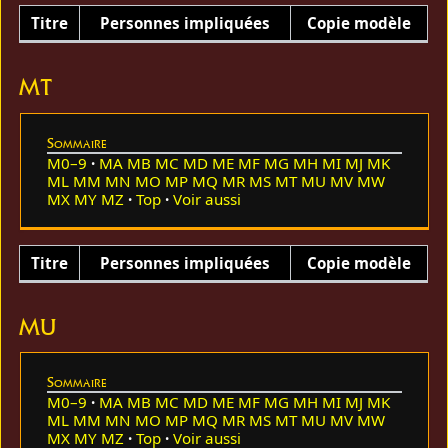
Titre
Personnes impliquées
Copie modèle
MT
Sommaire
M0–9
MA
MB
MC
MD
ME
MF
MG
MH
MI
MJ
MK
ML
MM
MN
MO
MP
MQ
MR
MS
MT
MU
MV
MW
MX
MY
MZ
Top
Voir aussi
Titre
Personnes impliquées
Copie modèle
MU
Sommaire
M0–9
MA
MB
MC
MD
ME
MF
MG
MH
MI
MJ
MK
ML
MM
MN
MO
MP
MQ
MR
MS
MT
MU
MV
MW
MX
MY
MZ
Top
Voir aussi