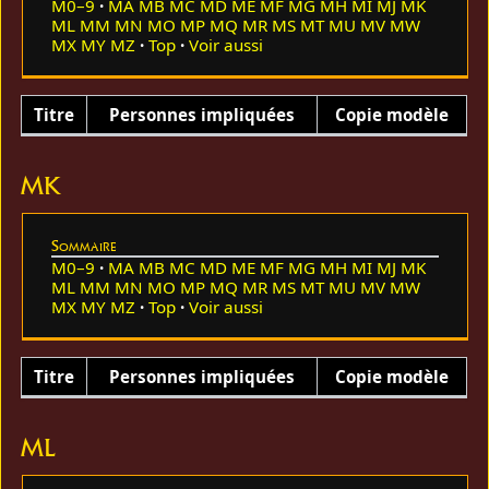
M0–9
MA
MB
MC
MD
ME
MF
MG
MH
MI
MJ
MK
ML
MM
MN
MO
MP
MQ
MR
MS
MT
MU
MV
MW
MX
MY
MZ
Top
Voir aussi
Titre
Personnes impliquées
Copie modèle
MK
Sommaire
M0–9
MA
MB
MC
MD
ME
MF
MG
MH
MI
MJ
MK
ML
MM
MN
MO
MP
MQ
MR
MS
MT
MU
MV
MW
MX
MY
MZ
Top
Voir aussi
Titre
Personnes impliquées
Copie modèle
ML