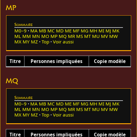
MP
Sommaire
M0–9
MA
MB
MC
MD
ME
MF
MG
MH
MI
MJ
MK
ML
MM
MN
MO
MP
MQ
MR
MS
MT
MU
MV
MW
MX
MY
MZ
Top
Voir aussi
Titre
Personnes impliquées
Copie modèle
MQ
Sommaire
M0–9
MA
MB
MC
MD
ME
MF
MG
MH
MI
MJ
MK
ML
MM
MN
MO
MP
MQ
MR
MS
MT
MU
MV
MW
MX
MY
MZ
Top
Voir aussi
Titre
Personnes impliquées
Copie modèle