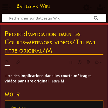
Battlestar Wiki
Projet
:
Implication dans les
Courts-métrages vidéos/Tri par
titre original/M
Liste des
implications dans les courts-métrages
vidéos par titre original
, lettre
M
M0–9
Sommaire