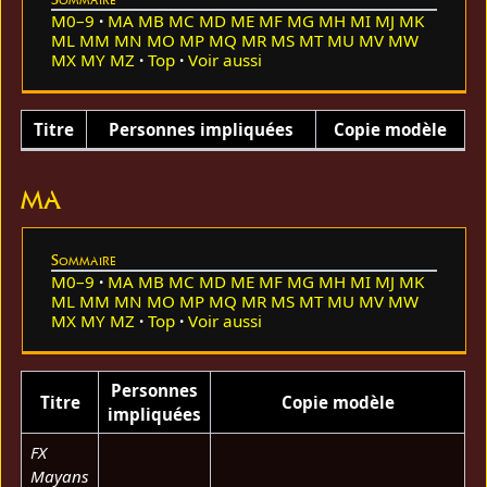
M0–9
MA
MB
MC
MD
ME
MF
MG
MH
MI
MJ
MK
ML
MM
MN
MO
MP
MQ
MR
MS
MT
MU
MV
MW
MX
MY
MZ
Top
Voir aussi
Titre
Personnes impliquées
Copie modèle
MA
Sommaire
M0–9
MA
MB
MC
MD
ME
MF
MG
MH
MI
MJ
MK
ML
MM
MN
MO
MP
MQ
MR
MS
MT
MU
MV
MW
MX
MY
MZ
Top
Voir aussi
Personnes
Titre
Copie modèle
impliquées
FX
Mayans