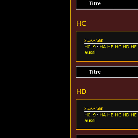
Titre
HC
Sommaire
H0–9
HA
HB
HC
HD
HE
aussi
Titre
HD
Sommaire
H0–9
HA
HB
HC
HD
HE
aussi