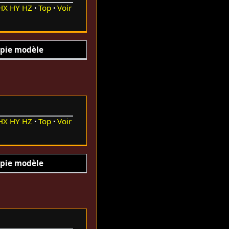
HX
HY
HZ
Top
Voir
pie modèle
HX
HY
HZ
Top
Voir
pie modèle