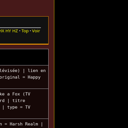
HX
HY
HZ
Top
Voir
lévisée) | lien en
original = Happy
ke a Fox (TV
rd | titre
 | type = TV
n = Harsh Realm |