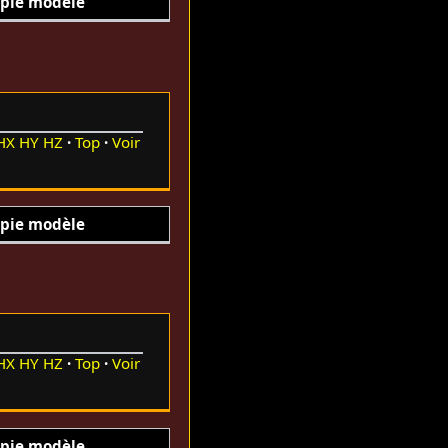
pie modèle
HX
HY
HZ
Top
Voir
pie modèle
HX
HY
HZ
Top
Voir
pie modèle