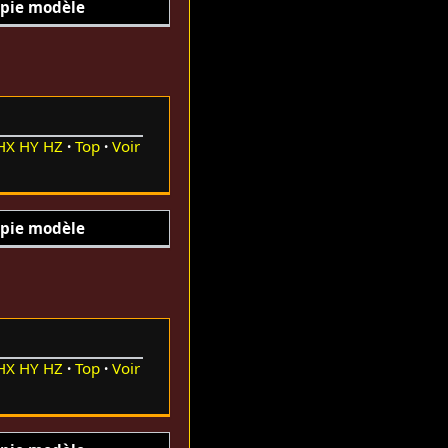
pie modèle
HX
HY
HZ
Top
Voir
pie modèle
HX
HY
HZ
Top
Voir