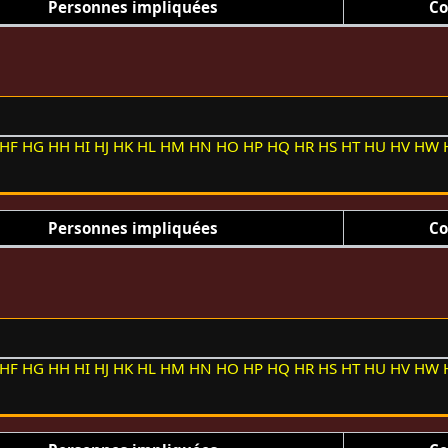
Personnes impliquées
Co
HF
HG
HH
HI
HJ
HK
HL
HM
HN
HO
HP
HQ
HR
HS
HT
HU
HV
HW
Personnes impliquées
Co
HF
HG
HH
HI
HJ
HK
HL
HM
HN
HO
HP
HQ
HR
HS
HT
HU
HV
HW