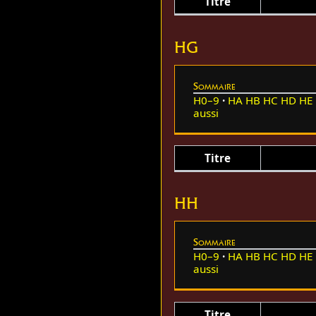
Titre
HG
Sommaire
H0–9
HA
HB
HC
HD
HE
aussi
Titre
HH
Sommaire
H0–9
HA
HB
HC
HD
HE
aussi
Titre