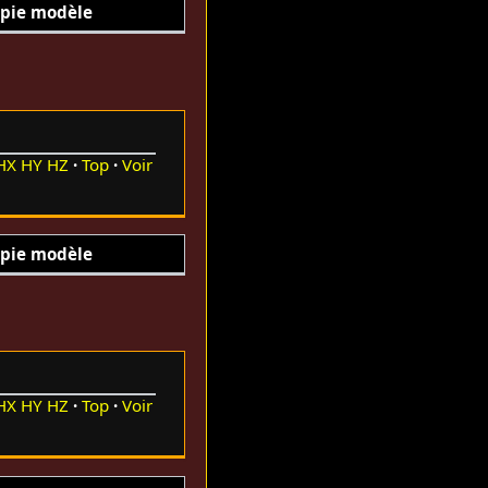
pie modèle
HX
HY
HZ
Top
Voir
pie modèle
HX
HY
HZ
Top
Voir