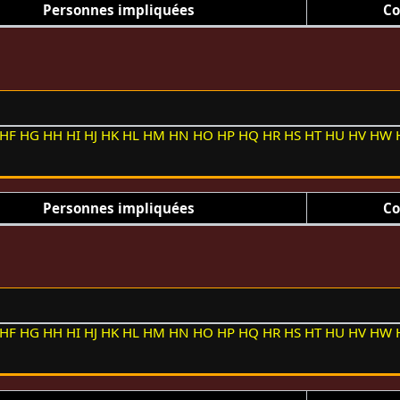
Personnes impliquées
Co
HF
HG
HH
HI
HJ
HK
HL
HM
HN
HO
HP
HQ
HR
HS
HT
HU
HV
HW
Personnes impliquées
Co
HF
HG
HH
HI
HJ
HK
HL
HM
HN
HO
HP
HQ
HR
HS
HT
HU
HV
HW