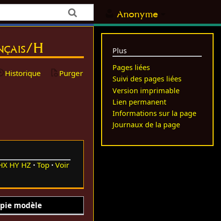
Anonyme
ançais/H
Plus
Pages liées
Historique
Purger
Suivi des pages liées
Version imprimable
Lien permanent
Informations sur la page
Journaux de la page
HX
HY
HZ
Top
Voir
pie modèle