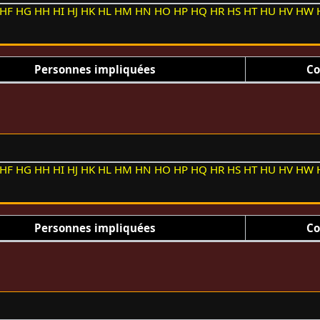
HF
HG
HH
HI
HJ
HK
HL
HM
HN
HO
HP
HQ
HR
HS
HT
HU
HV
HW
Personnes impliquées
Co
HF
HG
HH
HI
HJ
HK
HL
HM
HN
HO
HP
HQ
HR
HS
HT
HU
HV
HW
Personnes impliquées
Co