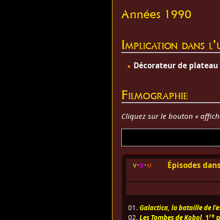
Années 1990
Implication dans l
Décorateur de plateau
Filmographie
Cliquez sur le bouton « affic
Épisodes dans
v
d
m
01.
Galactica, la bataille de l'
re
02.
Les Tombes de Kobol
, 1
p