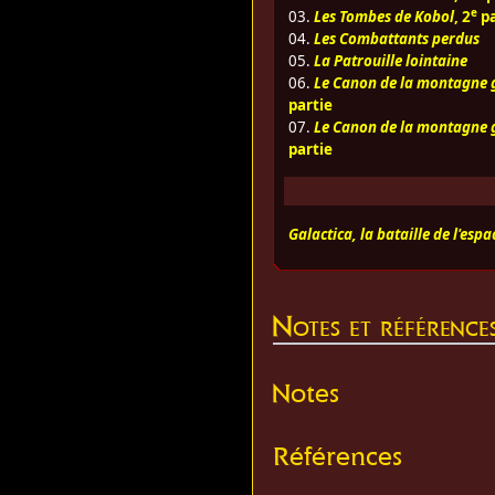
e
03.
Les Tombes de Kobol
, 2
pa
04.
Les Combattants perdus
05.
La Patrouille lointaine
06.
Le Canon de la montagne 
partie
07.
Le Canon de la montagne 
partie
Galactica, la bataille de l'espa
Notes et référence
Notes
Références