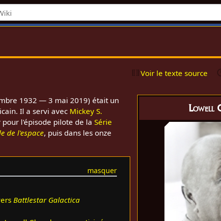
s
Voir le texte source
mbre 1932 — 3 mai 2019) était un
Lowell 
ain. Il a servi avec
Mickey S.
our l'épisode pilote de la
Série
le de l'espace
, puis dans les onze
vers
Battlestar Galactica