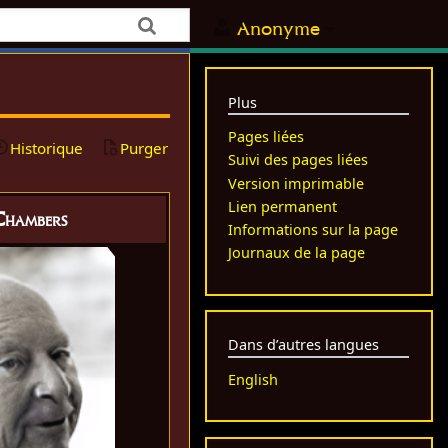
Anonyme
Plus
Pages liées
Historique
Purger
Suivi des pages liées
Version imprimable
Lien permanent
Chambers
Informations sur la page
Journaux de la page
Dans d’autres langues
English