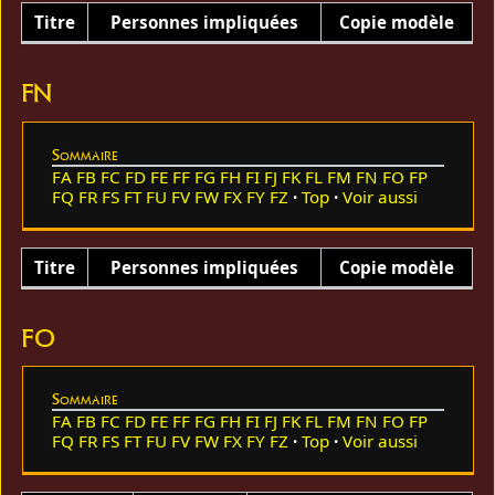
Titre
Personnes impliquées
Copie modèle
FN
Sommaire
FA
FB
FC
FD
FE
FF
FG
FH
FI
FJ
FK
FL
FM
FN
FO
FP
FQ
FR
FS
FT
FU
FV
FW
FX
FY
FZ
Top
Voir aussi
Titre
Personnes impliquées
Copie modèle
FO
Sommaire
FA
FB
FC
FD
FE
FF
FG
FH
FI
FJ
FK
FL
FM
FN
FO
FP
FQ
FR
FS
FT
FU
FV
FW
FX
FY
FZ
Top
Voir aussi