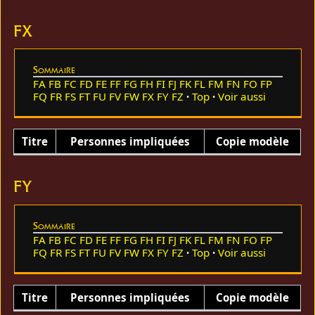
FX
Sommaire
FA
FB
FC
FD
FE
FF
FG
FH
FI
FJ
FK
FL
FM
FN
FO
FP
FQ
FR
FS
FT
FU
FV
FW
FX
FY
FZ
Top
Voir aussi
Titre
Personnes impliquées
Copie modèle
FY
Sommaire
FA
FB
FC
FD
FE
FF
FG
FH
FI
FJ
FK
FL
FM
FN
FO
FP
FQ
FR
FS
FT
FU
FV
FW
FX
FY
FZ
Top
Voir aussi
Titre
Personnes impliquées
Copie modèle