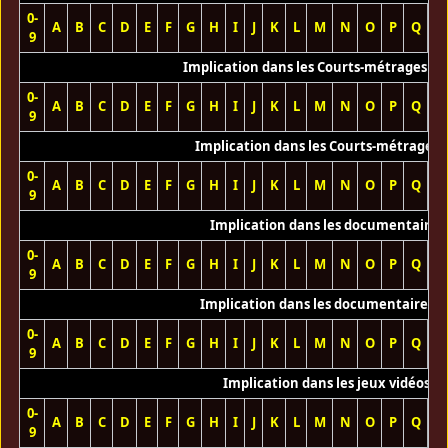
0-
A
B
C
D
E
F
G
H
I
J
K
L
M
N
O
P
Q
R
9
Implication dans les Courts-métrages vi
0-
A
B
C
D
E
F
G
H
I
J
K
L
M
N
O
P
Q
R
9
Implication dans les Courts-métrages 
0-
A
B
C
D
E
F
G
H
I
J
K
L
M
N
O
P
Q
R
9
Implication dans les documentaires
0-
A
B
C
D
E
F
G
H
I
J
K
L
M
N
O
P
Q
R
9
Implication dans les documentaires T
0-
A
B
C
D
E
F
G
H
I
J
K
L
M
N
O
P
Q
R
9
Implication dans les jeux vidéos
0-
A
B
C
D
E
F
G
H
I
J
K
L
M
N
O
P
Q
R
9