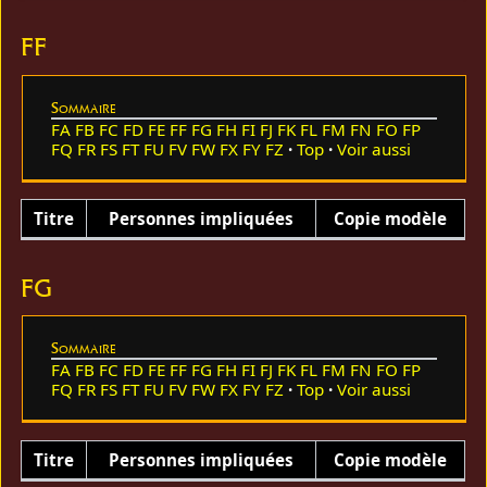
FF
Sommaire
FA
FB
FC
FD
FE
FF
FG
FH
FI
FJ
FK
FL
FM
FN
FO
FP
FQ
FR
FS
FT
FU
FV
FW
FX
FY
FZ
Top
Voir aussi
Titre
Personnes impliquées
Copie modèle
FG
Sommaire
FA
FB
FC
FD
FE
FF
FG
FH
FI
FJ
FK
FL
FM
FN
FO
FP
FQ
FR
FS
FT
FU
FV
FW
FX
FY
FZ
Top
Voir aussi
Titre
Personnes impliquées
Copie modèle