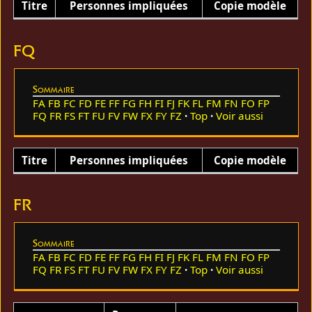
Titre
Personnes impliquées
Copie modèle
FQ
Sommaire
FA
FB
FC
FD
FE
FF
FG
FH
FI
FJ
FK
FL
FM
FN
FO
FP
FQ
FR
FS
FT
FU
FV
FW
FX
FY
FZ
Top
Voir aussi
Titre
Personnes impliquées
Copie modèle
FR
Sommaire
FA
FB
FC
FD
FE
FF
FG
FH
FI
FJ
FK
FL
FM
FN
FO
FP
FQ
FR
FS
FT
FU
FV
FW
FX
FY
FZ
Top
Voir aussi