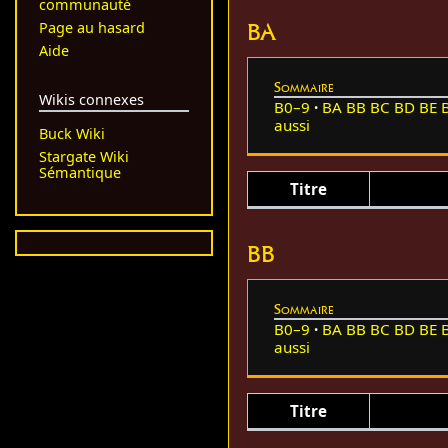
communauté
BA
Page au hasard
Aide
Sommaire
Wikis connexes
B0–9
BA
BB
BC
BD
BE
aussi
Buck Wiki
Stargate Wiki
Sémantique
Titre
BB
Sommaire
B0–9
BA
BB
BC
BD
BE
aussi
Titre