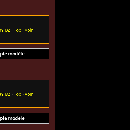
BY
BZ
Top
Voir
pie modèle
BY
BZ
Top
Voir
pie modèle