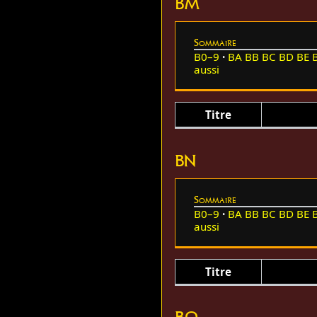
BM
Sommaire
B0–9
BA
BB
BC
BD
BE
aussi
Titre
BN
Sommaire
B0–9
BA
BB
BC
BD
BE
aussi
Titre
BO