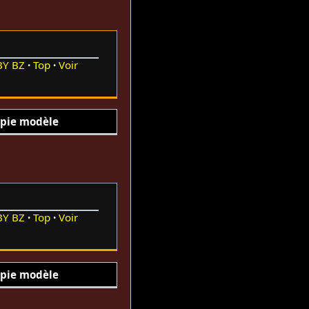
BY
BZ
Top
Voir
pie modèle
BY
BZ
Top
Voir
pie modèle