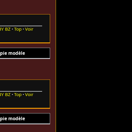
BY
BZ
Top
Voir
pie modèle
BY
BZ
Top
Voir
pie modèle