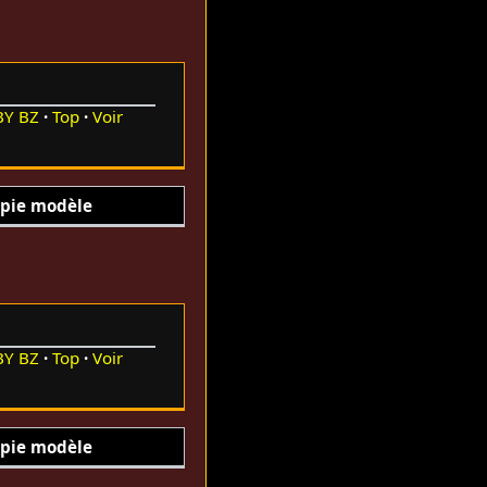
BY
BZ
Top
Voir
pie modèle
BY
BZ
Top
Voir
pie modèle