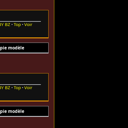
BY
BZ
Top
Voir
pie modèle
BY
BZ
Top
Voir
pie modèle