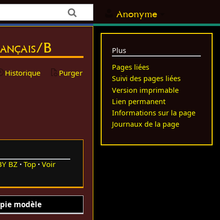
Anonyme
rançais/B
Plus
Pages liées
Historique
Purger
Suivi des pages liées
Version imprimable
Lien permanent
Informations sur la page
Journaux de la page
BY
BZ
Top
Voir
pie modèle