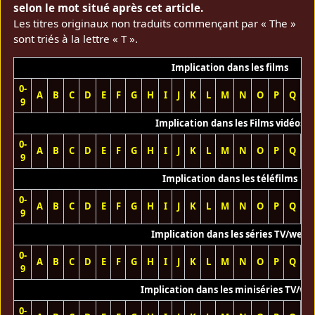
selon le mot situé après cet article.
Les titres originaux non traduits commençant par « The »
sont triés à la lettre « T ».
Implication dans les films
0-
A
B
C
D
E
F
G
H
I
J
K
L
M
N
O
P
Q
R
9
Implication dans les Films vidéos
0-
A
B
C
D
E
F
G
H
I
J
K
L
M
N
O
P
Q
R
9
Implication dans les téléfilms
0-
A
B
C
D
E
F
G
H
I
J
K
L
M
N
O
P
Q
R
9
Implication dans les séries TV/web
0-
A
B
C
D
E
F
G
H
I
J
K
L
M
N
O
P
Q
R
9
Implication dans les miniséries TV/we
0-