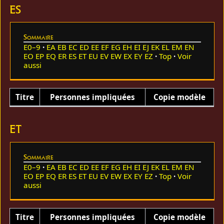
ES
Sommaire
E0–9
EA
EB
EC
ED
EE
EF
EG
EH
EI
EJ
EK
EL
EM
EN
EO
EP
EQ
ER
ES
ET
EU
EV
EW
EX
EY
EZ
Top
Voir
aussi
Titre
Personnes impliquées
Copie modèle
ET
Sommaire
E0–9
EA
EB
EC
ED
EE
EF
EG
EH
EI
EJ
EK
EL
EM
EN
EO
EP
EQ
ER
ES
ET
EU
EV
EW
EX
EY
EZ
Top
Voir
aussi
Titre
Personnes impliquées
Copie modèle