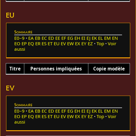
EU
Sommaire
E0–9
EA
EB
EC
ED
EE
EF
EG
EH
EI
EJ
EK
EL
EM
EN
EO
EP
EQ
ER
ES
ET
EU
EV
EW
EX
EY
EZ
Top
Voir
aussi
Titre
Personnes impliquées
Copie modèle
EV
Sommaire
E0–9
EA
EB
EC
ED
EE
EF
EG
EH
EI
EJ
EK
EL
EM
EN
EO
EP
EQ
ER
ES
ET
EU
EV
EW
EX
EY
EZ
Top
Voir
aussi