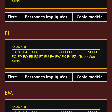
aussi
Titre
Personnes impliquées
Copie modèle
EL
Sommaire
E0–9
EA
EB
EC
ED
EE
EF
EG
EH
EI
EJ
EK
EL
EM
EN
EO
EP
EQ
ER
ES
ET
EU
EV
EW
EX
EY
EZ
Top
Voir
aussi
Titre
Personnes impliquées
Copie modèle
EM
Sommaire
E0–9
EA
EB
EC
ED
EE
EF
EG
EH
EI
EJ
EK
EL
EM
EN