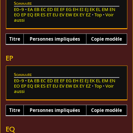
Sommaire
E0–9
EA
EB
EC
ED
EE
EF
EG
EH
EI
EJ
EK
EL
EM
EN
EO
EP
EQ
ER
ES
ET
EU
EV
EW
EX
EY
EZ
Top
Voir
aussi
Titre
Personnes impliquées
Copie modèle
EP
Sommaire
E0–9
EA
EB
EC
ED
EE
EF
EG
EH
EI
EJ
EK
EL
EM
EN
EO
EP
EQ
ER
ES
ET
EU
EV
EW
EX
EY
EZ
Top
Voir
aussi
Titre
Personnes impliquées
Copie modèle
EQ