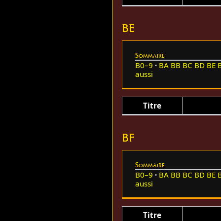
BE
Sommaire
B0–9
BA
BB
BC
BD
BE
aussi
Titre
BF
Sommaire
B0–9
BA
BB
BC
BD
BE
aussi
Titre