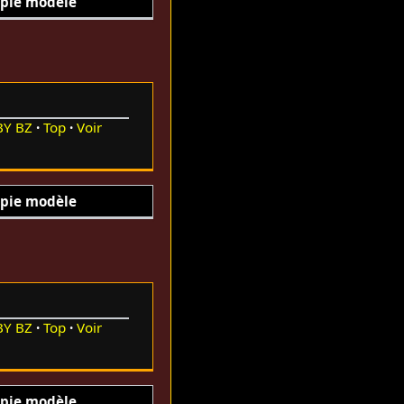
pie modèle
BY
BZ
Top
Voir
pie modèle
BY
BZ
Top
Voir
pie modèle