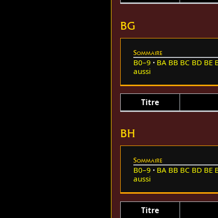
BG
Sommaire
B0–9
BA
BB
BC
BD
BE
aussi
Titre
BH
Sommaire
B0–9
BA
BB
BC
BD
BE
aussi
Titre