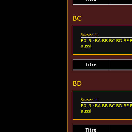
BC
Sommaire
B0–9
BA
BB
BC
BD
BE
aussi
Titre
BD
Sommaire
B0–9
BA
BB
BC
BD
BE
aussi
Titre