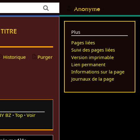
Anonyme
titre
Plus
Pages liées
Suivi des pages liées
Historique
Purger
Version imprimable
Lien permanent
Informations sur la page
Journaux de la page
BY
BZ
Top
Voir