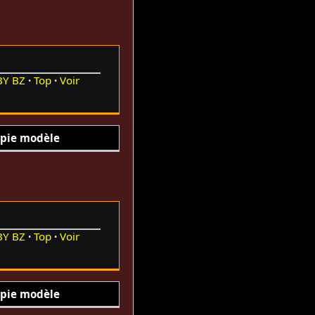
BY
BZ
Top
Voir
pie modèle
BY
BZ
Top
Voir
pie modèle