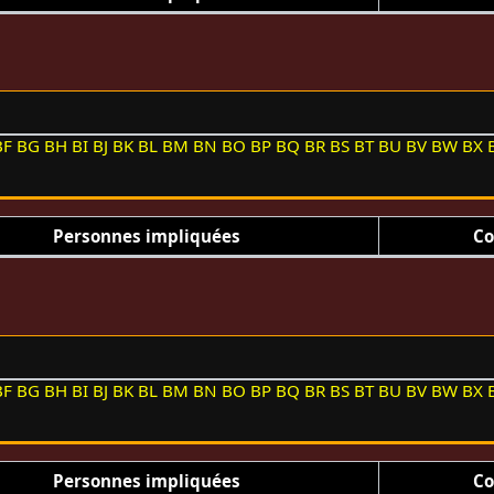
BF
BG
BH
BI
BJ
BK
BL
BM
BN
BO
BP
BQ
BR
BS
BT
BU
BV
BW
BX
Personnes impliquées
Co
BF
BG
BH
BI
BJ
BK
BL
BM
BN
BO
BP
BQ
BR
BS
BT
BU
BV
BW
BX
Personnes impliquées
Co