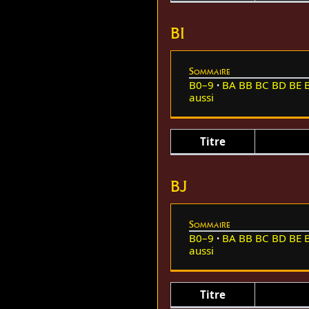
BI
Sommaire
B0–9
BA
BB
BC
BD
BE
aussi
Titre
BJ
Sommaire
B0–9
BA
BB
BC
BD
BE
aussi
Titre