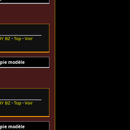
BY
BZ
Top
Voir
pie modèle
BY
BZ
Top
Voir
pie modèle