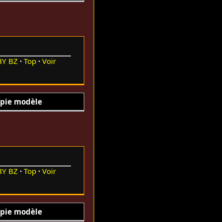
BY
BZ
Top
Voir
pie modèle
BY
BZ
Top
Voir
pie modèle