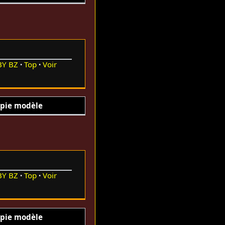
BY
BZ
Top
Voir
pie modèle
BY
BZ
Top
Voir
pie modèle