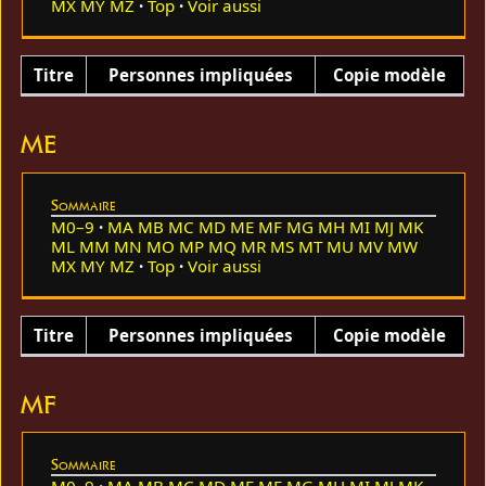
MX
MY
MZ
Top
Voir aussi
Titre
Personnes impliquées
Copie modèle
ME
Sommaire
M0–9
MA
MB
MC
MD
ME
MF
MG
MH
MI
MJ
MK
ML
MM
MN
MO
MP
MQ
MR
MS
MT
MU
MV
MW
MX
MY
MZ
Top
Voir aussi
Titre
Personnes impliquées
Copie modèle
MF
Sommaire