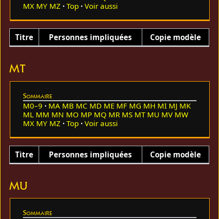
MX
MY
MZ
Top
Voir aussi
Titre
Personnes impliquées
Copie modèle
MT
Sommaire
M0–9
MA
MB
MC
MD
ME
MF
MG
MH
MI
MJ
MK
ML
MM
MN
MO
MP
MQ
MR
MS
MT
MU
MV
MW
MX
MY
MZ
Top
Voir aussi
Titre
Personnes impliquées
Copie modèle
MU
Sommaire