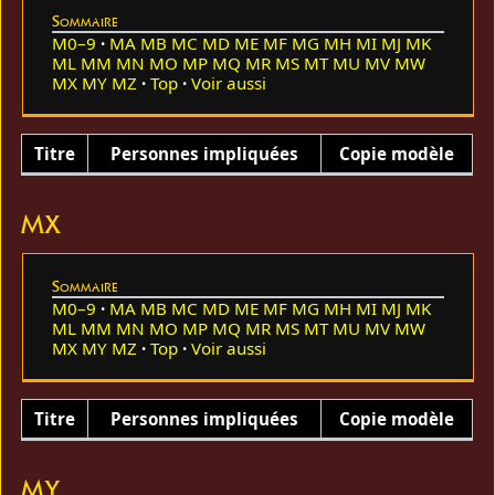
Sommaire
M0–9
MA
MB
MC
MD
ME
MF
MG
MH
MI
MJ
MK
ML
MM
MN
MO
MP
MQ
MR
MS
MT
MU
MV
MW
MX
MY
MZ
Top
Voir aussi
Titre
Personnes impliquées
Copie modèle
MX
Sommaire
M0–9
MA
MB
MC
MD
ME
MF
MG
MH
MI
MJ
MK
ML
MM
MN
MO
MP
MQ
MR
MS
MT
MU
MV
MW
MX
MY
MZ
Top
Voir aussi
Titre
Personnes impliquées
Copie modèle
MY