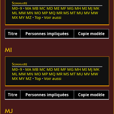
Sommaire
M0–9
MA
MB
MC
MD
ME
MF
MG
MH
MI
MJ
MK
ML
MM
MN
MO
MP
MQ
MR
MS
MT
MU
MV
MW
MX
MY
MZ
Top
Voir aussi
Titre
Personnes impliquées
Copie modèle
MI
Sommaire
M0–9
MA
MB
MC
MD
ME
MF
MG
MH
MI
MJ
MK
ML
MM
MN
MO
MP
MQ
MR
MS
MT
MU
MV
MW
MX
MY
MZ
Top
Voir aussi
Titre
Personnes impliquées
Copie modèle
MJ