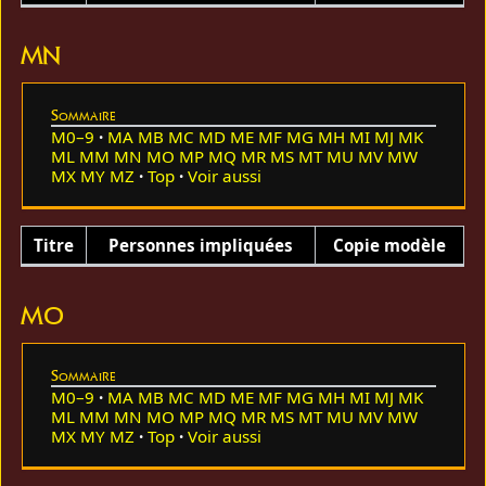
MN
Sommaire
M0–9
MA
MB
MC
MD
ME
MF
MG
MH
MI
MJ
MK
ML
MM
MN
MO
MP
MQ
MR
MS
MT
MU
MV
MW
MX
MY
MZ
Top
Voir aussi
Titre
Personnes impliquées
Copie modèle
MO
Sommaire
M0–9
MA
MB
MC
MD
ME
MF
MG
MH
MI
MJ
MK
ML
MM
MN
MO
MP
MQ
MR
MS
MT
MU
MV
MW
MX
MY
MZ
Top
Voir aussi