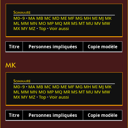
Sommaire
M0–9
MA
MB
MC
MD
ME
MF
MG
MH
MI
MJ
MK
ML
MM
MN
MO
MP
MQ
MR
MS
MT
MU
MV
MW
MX
MY
MZ
Top
Voir aussi
Titre
Personnes impliquées
Copie modèle
MK
Sommaire
M0–9
MA
MB
MC
MD
ME
MF
MG
MH
MI
MJ
MK
ML
MM
MN
MO
MP
MQ
MR
MS
MT
MU
MV
MW
MX
MY
MZ
Top
Voir aussi
Titre
Personnes impliquées
Copie modèle