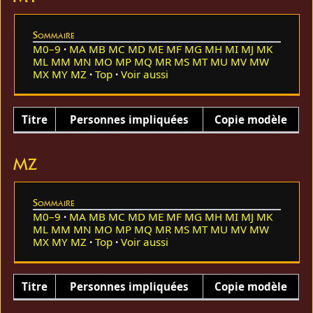
Sommaire
M0–9
MA
MB
MC
MD
ME
MF
MG
MH
MI
MJ
MK
ML
MM
MN
MO
MP
MQ
MR
MS
MT
MU
MV
MW
MX
MY
MZ
Top
Voir aussi
Titre
Personnes impliquées
Copie modèle
MZ
Sommaire
M0–9
MA
MB
MC
MD
ME
MF
MG
MH
MI
MJ
MK
ML
MM
MN
MO
MP
MQ
MR
MS
MT
MU
MV
MW
MX
MY
MZ
Top
Voir aussi
Titre
Personnes impliquées
Copie modèle