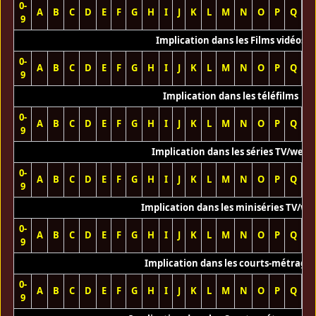
0-
A
B
C
D
E
F
G
H
I
J
K
L
M
N
O
P
Q
R
9
Implication dans les Films vidéos
0-
A
B
C
D
E
F
G
H
I
J
K
L
M
N
O
P
Q
R
9
Implication dans les téléfilms
0-
A
B
C
D
E
F
G
H
I
J
K
L
M
N
O
P
Q
R
9
Implication dans les séries TV/web
0-
A
B
C
D
E
F
G
H
I
J
K
L
M
N
O
P
Q
R
9
Implication dans les miniséries TV/we
0-
A
B
C
D
E
F
G
H
I
J
K
L
M
N
O
P
Q
R
9
Implication dans les courts-métrage
0-
A
B
C
D
E
F
G
H
I
J
K
L
M
N
O
P
Q
R
9