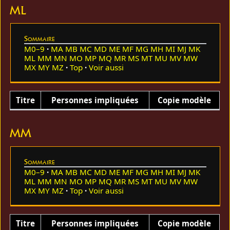
ML
Sommaire
M0–9
MA
MB
MC
MD
ME
MF
MG
MH
MI
MJ
MK
ML
MM
MN
MO
MP
MQ
MR
MS
MT
MU
MV
MW
MX
MY
MZ
Top
Voir aussi
Titre
Personnes impliquées
Copie modèle
MM
Sommaire
M0–9
MA
MB
MC
MD
ME
MF
MG
MH
MI
MJ
MK
ML
MM
MN
MO
MP
MQ
MR
MS
MT
MU
MV
MW
MX
MY
MZ
Top
Voir aussi
Titre
Personnes impliquées
Copie modèle