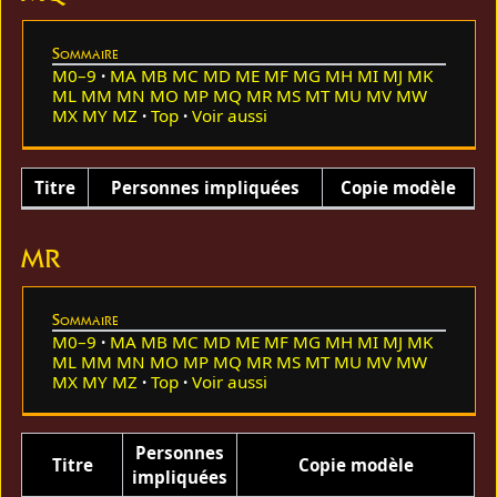
Sommaire
M0–9
MA
MB
MC
MD
ME
MF
MG
MH
MI
MJ
MK
ML
MM
MN
MO
MP
MQ
MR
MS
MT
MU
MV
MW
MX
MY
MZ
Top
Voir aussi
Titre
Personnes impliquées
Copie modèle
MR
Sommaire
M0–9
MA
MB
MC
MD
ME
MF
MG
MH
MI
MJ
MK
ML
MM
MN
MO
MP
MQ
MR
MS
MT
MU
MV
MW
MX
MY
MZ
Top
Voir aussi
Personnes
Titre
Copie modèle
impliquées