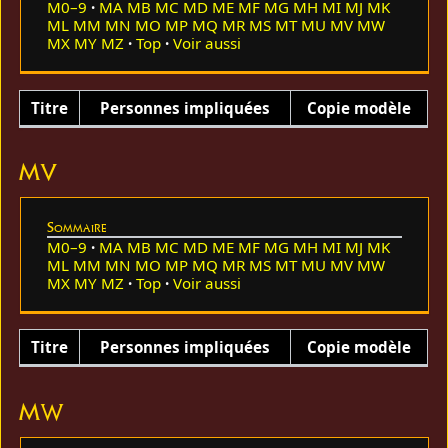
M0–9
MA
MB
MC
MD
ME
MF
MG
MH
MI
MJ
MK
ML
MM
MN
MO
MP
MQ
MR
MS
MT
MU
MV
MW
MX
MY
MZ
Top
Voir aussi
Titre
Personnes impliquées
Copie modèle
MV
Sommaire
M0–9
MA
MB
MC
MD
ME
MF
MG
MH
MI
MJ
MK
ML
MM
MN
MO
MP
MQ
MR
MS
MT
MU
MV
MW
MX
MY
MZ
Top
Voir aussi
Titre
Personnes impliquées
Copie modèle
MW