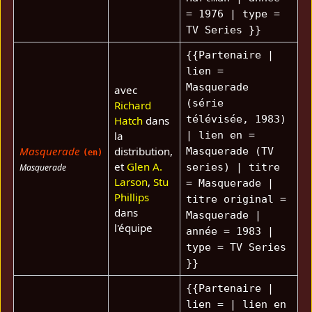
= 1976 | type =
TV Series }}
{{Partenaire |
lien =
Masquerade
avec
(série
Richard
télévisée, 1983)
Hatch
dans
la
| lien en =
Masquerade
distribution,
Masquerade (TV
(en)
et
Glen A.
series) | titre
Masquerade
Larson
,
Stu
= Masquerade |
Phillips
titre original =
dans
Masquerade |
l'équipe
année = 1983 |
type = TV Series
}}
{{Partenaire |
lien = | lien en