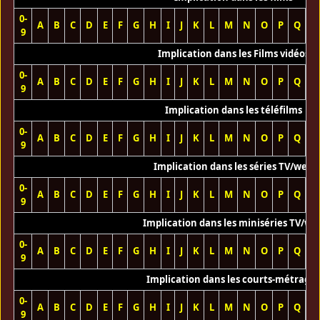
0-
A
B
C
D
E
F
G
H
I
J
K
L
M
N
O
P
Q
R
9
Implication dans les Films vidéos
0-
A
B
C
D
E
F
G
H
I
J
K
L
M
N
O
P
Q
R
9
Implication dans les téléfilms
0-
A
B
C
D
E
F
G
H
I
J
K
L
M
N
O
P
Q
R
9
Implication dans les séries TV/web
0-
A
B
C
D
E
F
G
H
I
J
K
L
M
N
O
P
Q
R
9
Implication dans les miniséries TV/we
0-
A
B
C
D
E
F
G
H
I
J
K
L
M
N
O
P
Q
R
9
Implication dans les courts-métrage
0-
A
B
C
D
E
F
G
H
I
J
K
L
M
N
O
P
Q
R
9