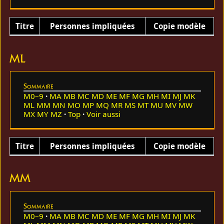
Titre
Personnes impliquées
Copie modèle
ML
Sommaire
M0–9
MA
MB
MC
MD
ME
MF
MG
MH
MI
MJ
MK
ML
MM
MN
MO
MP
MQ
MR
MS
MT
MU
MV
MW
MX
MY
MZ
Top
Voir aussi
Titre
Personnes impliquées
Copie modèle
MM
Sommaire
M0–9
MA
MB
MC
MD
ME
MF
MG
MH
MI
MJ
MK