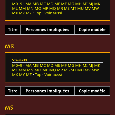
M0–9
MA
MB
MC
MD
ME
MF
MG
MH
MI
MJ
MK
ML
MM
MN
MO
MP
MQ
MR
MS
MT
MU
MV
MW
MX
MY
MZ
Top
Voir aussi
Titre
Personnes impliquées
Copie modèle
MR
Sommaire
M0–9
MA
MB
MC
MD
ME
MF
MG
MH
MI
MJ
MK
ML
MM
MN
MO
MP
MQ
MR
MS
MT
MU
MV
MW
MX
MY
MZ
Top
Voir aussi
Titre
Personnes impliquées
Copie modèle
MS