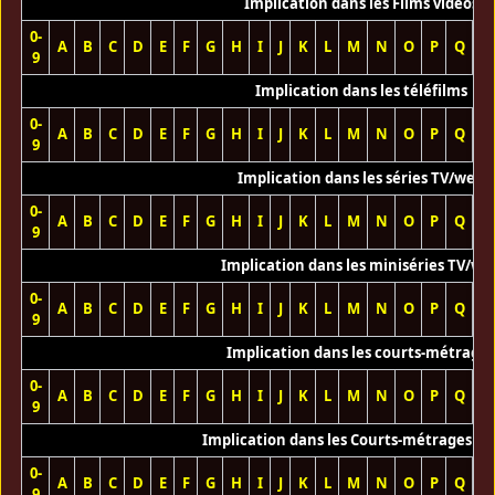
Implication dans les Films vidéos
0-
A
B
C
D
E
F
G
H
I
J
K
L
M
N
O
P
Q
R
9
Implication dans les téléfilms
0-
A
B
C
D
E
F
G
H
I
J
K
L
M
N
O
P
Q
R
9
Implication dans les séries TV/web
0-
A
B
C
D
E
F
G
H
I
J
K
L
M
N
O
P
Q
R
9
Implication dans les miniséries TV/we
0-
A
B
C
D
E
F
G
H
I
J
K
L
M
N
O
P
Q
R
9
Implication dans les courts-métrage
0-
A
B
C
D
E
F
G
H
I
J
K
L
M
N
O
P
Q
R
9
Implication dans les Courts-métrages vi
0-
A
B
C
D
E
F
G
H
I
J
K
L
M
N
O
P
Q
R
9