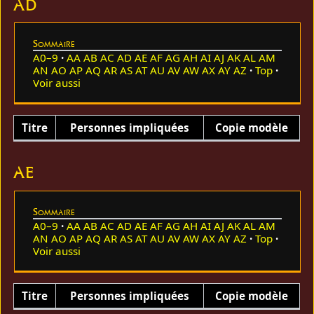
AD
Sommaire
A0–9
AA
AB
AC
AD
AE
AF
AG
AH
AI
AJ
AK
AL
AM
AN
AO
AP
AQ
AR
AS
AT
AU
AV
AW
AX
AY
AZ
Top
Voir aussi
Titre
Personnes impliquées
Copie modèle
AE
Sommaire
A0–9
AA
AB
AC
AD
AE
AF
AG
AH
AI
AJ
AK
AL
AM
AN
AO
AP
AQ
AR
AS
AT
AU
AV
AW
AX
AY
AZ
Top
Voir aussi
Titre
Personnes impliquées
Copie modèle