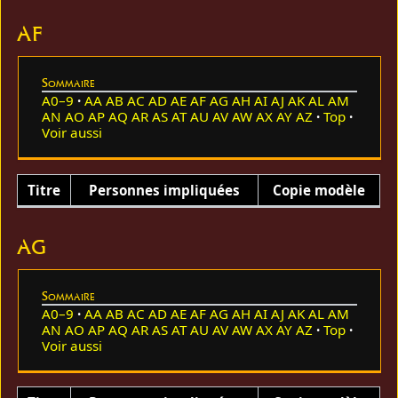
AF
Sommaire
A0–9
AA
AB
AC
AD
AE
AF
AG
AH
AI
AJ
AK
AL
AM
AN
AO
AP
AQ
AR
AS
AT
AU
AV
AW
AX
AY
AZ
Top
Voir aussi
Titre
Personnes impliquées
Copie modèle
AG
Sommaire
A0–9
AA
AB
AC
AD
AE
AF
AG
AH
AI
AJ
AK
AL
AM
AN
AO
AP
AQ
AR
AS
AT
AU
AV
AW
AX
AY
AZ
Top
Voir aussi