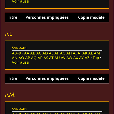
Voir aussi
Titre
Personnes impliquées
Copie modèle
AL
Sommaire
A0–9
AA
AB
AC
AD
AE
AF
AG
AH
AI
AJ
AK
AL
AM
AN
AO
AP
AQ
AR
AS
AT
AU
AV
AW
AX
AY
AZ
Top
Voir aussi
Titre
Personnes impliquées
Copie modèle
AM
Sommaire
A0–9
AA
AB
AC
AD
AE
AF
AG
AH
AI
AJ
AK
AL
AM