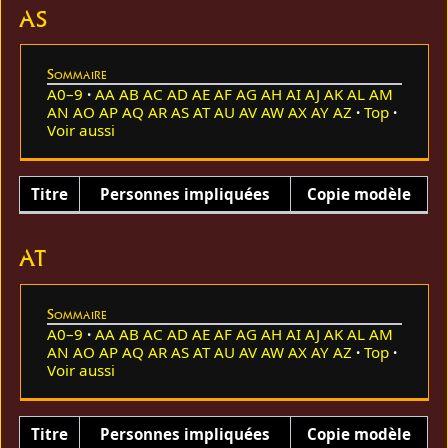
AS
Sommaire
A0–9
AA
AB
AC
AD
AE
AF
AG
AH
AI
AJ
AK
AL
AM
AN
AO
AP
AQ
AR
AS
AT
AU
AV
AW
AX
AY
AZ
Top
Voir aussi
Titre
Personnes impliquées
Copie modèle
AT
Sommaire
A0–9
AA
AB
AC
AD
AE
AF
AG
AH
AI
AJ
AK
AL
AM
AN
AO
AP
AQ
AR
AS
AT
AU
AV
AW
AX
AY
AZ
Top
Voir aussi
Titre
Personnes impliquées
Copie modèle