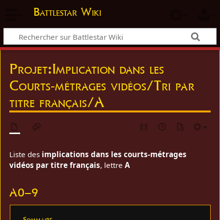
Battlestar Wiki
Projet
:
Implication dans les
Courts-métrages vidéos/Tri par
titre français/A
Liste des
implications dans les courts-métrages
vidéos par titre français
, lettre
A
A0–9
Sommaire