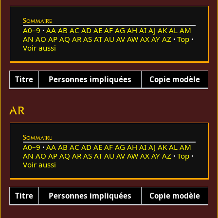
Sommaire
A0–9
AA
AB
AC
AD
AE
AF
AG
AH
AI
AJ
AK
AL
AM
AN
AO
AP
AQ
AR
AS
AT
AU
AV
AW
AX
AY
AZ
Top
Voir aussi
Titre
Personnes impliquées
Copie modèle
AR
Sommaire
A0–9
AA
AB
AC
AD
AE
AF
AG
AH
AI
AJ
AK
AL
AM
AN
AO
AP
AQ
AR
AS
AT
AU
AV
AW
AX
AY
AZ
Top
Voir aussi
Titre
Personnes impliquées
Copie modèle