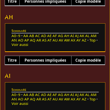
Titre
Personnes impliquées
Copie modèle
AH
Sommaire
A0–9
AA
AB
AC
AD
AE
AF
AG
AH
AI
AJ
AK
AL
AM
AN
AO
AP
AQ
AR
AS
AT
AU
AV
AW
AX
AY
AZ
Top
Voir aussi
Titre
Personnes impliquées
Copie modèle
AI
Sommaire
A0–9
AA
AB
AC
AD
AE
AF
AG
AH
AI
AJ
AK
AL
AM
AN
AO
AP
AQ
AR
AS
AT
AU
AV
AW
AX
AY
AZ
Top
Voir aussi