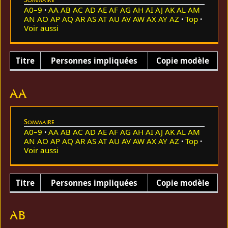
A0–9
AA
AB
AC
AD
AE
AF
AG
AH
AI
AJ
AK
AL
AM
AN
AO
AP
AQ
AR
AS
AT
AU
AV
AW
AX
AY
AZ
Top
Voir aussi
Titre
Personnes impliquées
Copie modèle
AA
Sommaire
A0–9
AA
AB
AC
AD
AE
AF
AG
AH
AI
AJ
AK
AL
AM
AN
AO
AP
AQ
AR
AS
AT
AU
AV
AW
AX
AY
AZ
Top
Voir aussi
Titre
Personnes impliquées
Copie modèle
AB