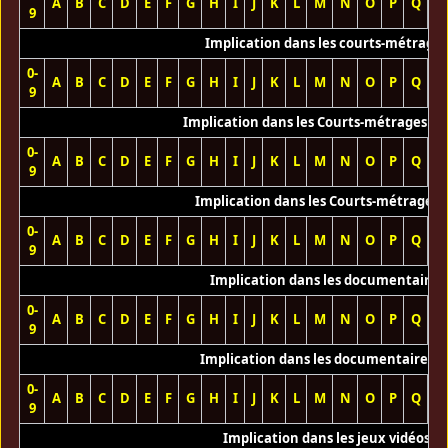
A
B
C
D
E
F
G
H
I
J
K
L
M
N
O
P
Q
R
9
Implication dans les courts-métrage
0-
A
B
C
D
E
F
G
H
I
J
K
L
M
N
O
P
Q
R
9
Implication dans les Courts-métrages vi
0-
A
B
C
D
E
F
G
H
I
J
K
L
M
N
O
P
Q
R
9
Implication dans les Courts-métrages 
0-
A
B
C
D
E
F
G
H
I
J
K
L
M
N
O
P
Q
R
9
Implication dans les documentaires
0-
A
B
C
D
E
F
G
H
I
J
K
L
M
N
O
P
Q
R
9
Implication dans les documentaires T
0-
A
B
C
D
E
F
G
H
I
J
K
L
M
N
O
P
Q
R
9
Implication dans les jeux vidéos