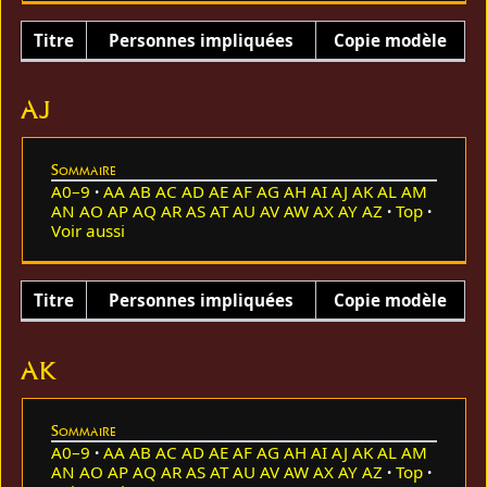
Titre
Personnes impliquées
Copie modèle
AJ
Sommaire
A0–9
AA
AB
AC
AD
AE
AF
AG
AH
AI
AJ
AK
AL
AM
AN
AO
AP
AQ
AR
AS
AT
AU
AV
AW
AX
AY
AZ
Top
Voir aussi
Titre
Personnes impliquées
Copie modèle
AK
Sommaire
A0–9
AA
AB
AC
AD
AE
AF
AG
AH
AI
AJ
AK
AL
AM
AN
AO
AP
AQ
AR
AS
AT
AU
AV
AW
AX
AY
AZ
Top