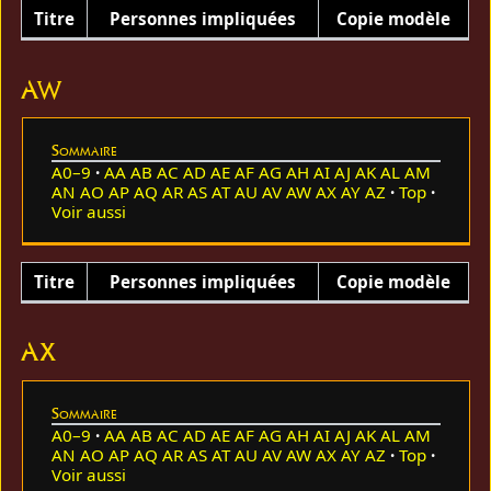
Titre
Personnes impliquées
Copie modèle
AW
Sommaire
A0–9
AA
AB
AC
AD
AE
AF
AG
AH
AI
AJ
AK
AL
AM
AN
AO
AP
AQ
AR
AS
AT
AU
AV
AW
AX
AY
AZ
Top
Voir aussi
Titre
Personnes impliquées
Copie modèle
AX
Sommaire
A0–9
AA
AB
AC
AD
AE
AF
AG
AH
AI
AJ
AK
AL
AM
AN
AO
AP
AQ
AR
AS
AT
AU
AV
AW
AX
AY
AZ
Top
Voir aussi