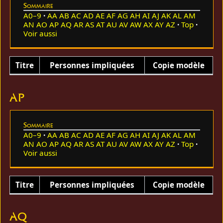
Sommaire
A0–9
AA
AB
AC
AD
AE
AF
AG
AH
AI
AJ
AK
AL
AM
AN
AO
AP
AQ
AR
AS
AT
AU
AV
AW
AX
AY
AZ
Top
Voir aussi
Titre
Personnes impliquées
Copie modèle
AP
Sommaire
A0–9
AA
AB
AC
AD
AE
AF
AG
AH
AI
AJ
AK
AL
AM
AN
AO
AP
AQ
AR
AS
AT
AU
AV
AW
AX
AY
AZ
Top
Voir aussi
Titre
Personnes impliquées
Copie modèle
AQ