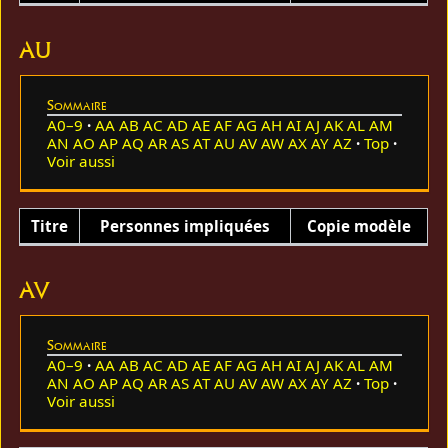
AU
Sommaire
A0–9
AA
AB
AC
AD
AE
AF
AG
AH
AI
AJ
AK
AL
AM
AN
AO
AP
AQ
AR
AS
AT
AU
AV
AW
AX
AY
AZ
Top
Voir aussi
Titre
Personnes impliquées
Copie modèle
AV
Sommaire
A0–9
AA
AB
AC
AD
AE
AF
AG
AH
AI
AJ
AK
AL
AM
AN
AO
AP
AQ
AR
AS
AT
AU
AV
AW
AX
AY
AZ
Top
Voir aussi