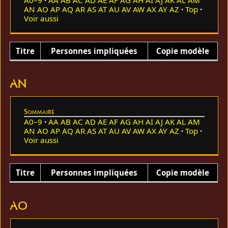
AN
AO
AP
AQ
AR
AS
AT
AU
AV
AW
AX
AY
AZ
Top
Voir aussi
Titre
Personnes impliquées
Copie modèle
AN
Sommaire
A0–9
AA
AB
AC
AD
AE
AF
AG
AH
AI
AJ
AK
AL
AM
AN
AO
AP
AQ
AR
AS
AT
AU
AV
AW
AX
AY
AZ
Top
Voir aussi
Titre
Personnes impliquées
Copie modèle
AO