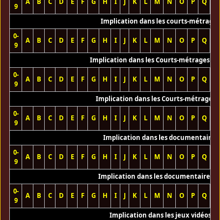
A
B
C
D
E
F
G
H
I
J
K
L
M
N
O
P
Q
R
9
Implication dans les courts-métrage
0-
A
B
C
D
E
F
G
H
I
J
K
L
M
N
O
P
Q
R
9
Implication dans les Courts-métrages vi
0-
A
B
C
D
E
F
G
H
I
J
K
L
M
N
O
P
Q
R
9
Implication dans les Courts-métrages 
0-
A
B
C
D
E
F
G
H
I
J
K
L
M
N
O
P
Q
R
9
Implication dans les documentaires
0-
A
B
C
D
E
F
G
H
I
J
K
L
M
N
O
P
Q
R
9
Implication dans les documentaires T
0-
A
B
C
D
E
F
G
H
I
J
K
L
M
N
O
P
Q
R
9
Implication dans les jeux vidéos