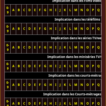
Implication dans les Films vidéos
0-
A
B
C
D
E
F
G
H
I
J
K
L
M
N
O
P
Q
R
9
Implication dans les téléfilms
0-
A
B
C
D
E
F
G
H
I
J
K
L
M
N
O
P
Q
R
9
Implication dans les séries TV/web
0-
A
B
C
D
E
F
G
H
I
J
K
L
M
N
O
P
Q
R
9
Implication dans les miniséries TV/we
0-
A
B
C
D
E
F
G
H
I
J
K
L
M
N
O
P
Q
R
9
Implication dans les courts-métrage
0-
A
B
C
D
E
F
G
H
I
J
K
L
M
N
O
P
Q
R
9
Implication dans les Courts-métrages vi
0-
A
B
C
D
E
F
G
H
I
J
K
L
M
N
O
P
Q
R
9