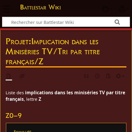
Battlestar Wiki
Projet
:
Implication dans les
Miniséries TV/Tri par titre
français/Z
Liste des
implications dans les miniséries TV par titre
français
, lettre
Z
Z0–9
Sommaire