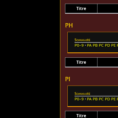
Titre
PH
Sommaire
P0–9
PA
PB
PC
PD
PE
Titre
PI
Sommaire
P0–9
PA
PB
PC
PD
PE
Titre