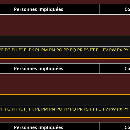
Personnes impliquées
Co
PF
PG
PH
PI
PJ
PK
PL
PM
PN
PO
PP
PQ
PR
PS
PT
PU
PV
PW
PX
PY
Personnes impliquées
Co
PF
PG
PH
PI
PJ
PK
PL
PM
PN
PO
PP
PQ
PR
PS
PT
PU
PV
PW
PX
PY
Personnes impliquées
Co