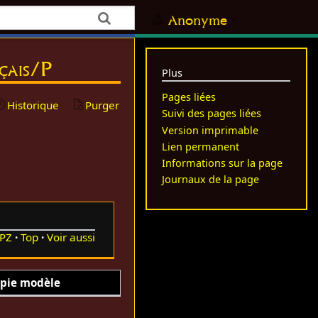
Anonyme
nçais/P
Plus
Pages liées
Historique
Purger
Suivi des pages liées
Version imprimable
Lien permanent
Informations sur la page
Journaux de la page
PZ
Top
Voir aussi
pie modèle