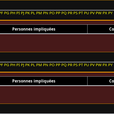
PF
PG
PH
PI
PJ
PK
PL
PM
PN
PO
PP
PQ
PR
PS
PT
PU
PV
PW
PX
PY
Personnes impliquées
Co
PF
PG
PH
PI
PJ
PK
PL
PM
PN
PO
PP
PQ
PR
PS
PT
PU
PV
PW
PX
PY
Personnes impliquées
Co