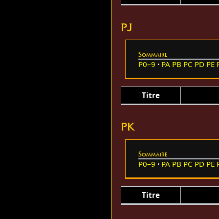
PJ
Sommaire
P0–9
PA
PB
PC
PD
PE
Titre
PK
Sommaire
P0–9
PA
PB
PC
PD
PE
Titre