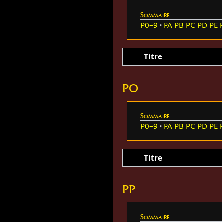
Sommaire
P0–9
PA
PB
PC
PD
PE
Titre
PO
Sommaire
P0–9
PA
PB
PC
PD
PE
Titre
PP
Sommaire