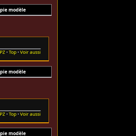
pie modèle
PZ
Top
Voir aussi
pie modèle
PZ
Top
Voir aussi
pie modèle