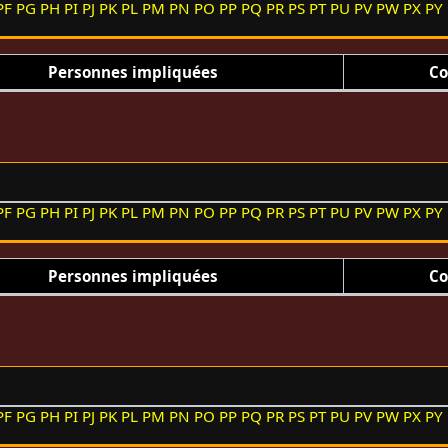
PF
PG
PH
PI
PJ
PK
PL
PM
PN
PO
PP
PQ
PR
PS
PT
PU
PV
PW
PX
PY
Personnes impliquées
Co
PF
PG
PH
PI
PJ
PK
PL
PM
PN
PO
PP
PQ
PR
PS
PT
PU
PV
PW
PX
PY
Personnes impliquées
Co
PF
PG
PH
PI
PJ
PK
PL
PM
PN
PO
PP
PQ
PR
PS
PT
PU
PV
PW
PX
PY