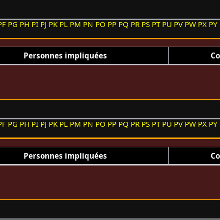
PF
PG
PH
PI
PJ
PK
PL
PM
PN
PO
PP
PQ
PR
PS
PT
PU
PV
PW
PX
PY
Personnes impliquées
Co
PF
PG
PH
PI
PJ
PK
PL
PM
PN
PO
PP
PQ
PR
PS
PT
PU
PV
PW
PX
PY
Personnes impliquées
Co