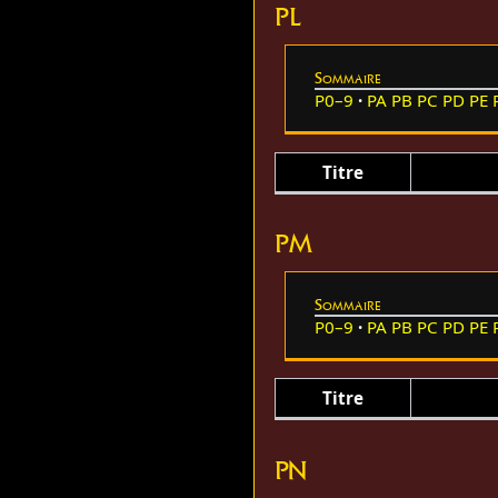
PL
Sommaire
P0–9
PA
PB
PC
PD
PE
Titre
PM
Sommaire
P0–9
PA
PB
PC
PD
PE
Titre
PN