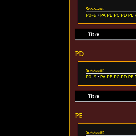
Sommaire
P0–9
PA
PB
PC
PD
PE
Titre
PD
Sommaire
P0–9
PA
PB
PC
PD
PE
Titre
PE
Sommaire