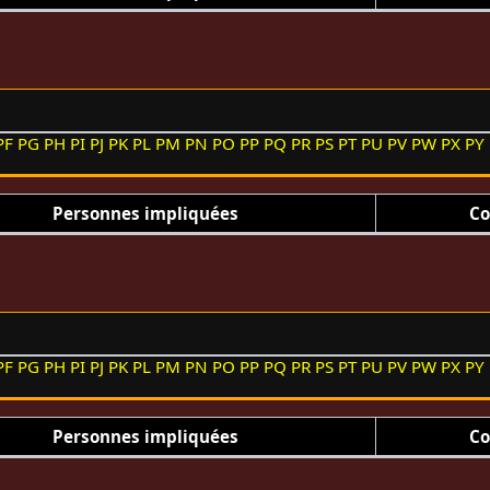
PF
PG
PH
PI
PJ
PK
PL
PM
PN
PO
PP
PQ
PR
PS
PT
PU
PV
PW
PX
PY
Personnes impliquées
Co
PF
PG
PH
PI
PJ
PK
PL
PM
PN
PO
PP
PQ
PR
PS
PT
PU
PV
PW
PX
PY
Personnes impliquées
Co