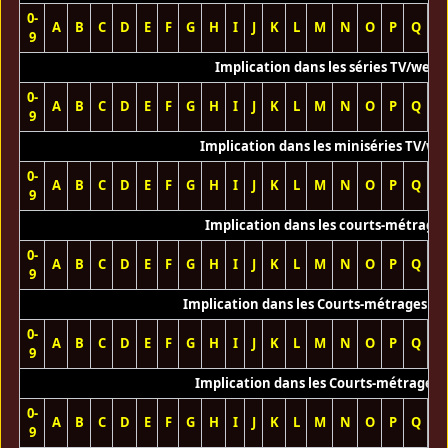
0-
A
B
C
D
E
F
G
H
I
J
K
L
M
N
O
P
Q
R
9
Implication dans les séries TV/web
0-
A
B
C
D
E
F
G
H
I
J
K
L
M
N
O
P
Q
R
9
Implication dans les miniséries TV/we
0-
A
B
C
D
E
F
G
H
I
J
K
L
M
N
O
P
Q
R
9
Implication dans les courts-métrage
0-
A
B
C
D
E
F
G
H
I
J
K
L
M
N
O
P
Q
R
9
Implication dans les Courts-métrages vi
0-
A
B
C
D
E
F
G
H
I
J
K
L
M
N
O
P
Q
R
9
Implication dans les Courts-métrages 
0-
A
B
C
D
E
F
G
H
I
J
K
L
M
N
O
P
Q
R
9