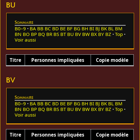
BU
Sommaire
B0–9
BA
BB
BC
BD
BE
BF
BG
BH
BI
BJ
BK
BL
BM
BN
BO
BP
BQ
BR
BS
BT
BU
BV
BW
BX
BY
BZ
Top
Voir aussi
Titre
Personnes impliquées
Copie modèle
BV
Sommaire
B0–9
BA
BB
BC
BD
BE
BF
BG
BH
BI
BJ
BK
BL
BM
BN
BO
BP
BQ
BR
BS
BT
BU
BV
BW
BX
BY
BZ
Top
Voir aussi
Titre
Personnes impliquées
Copie modèle