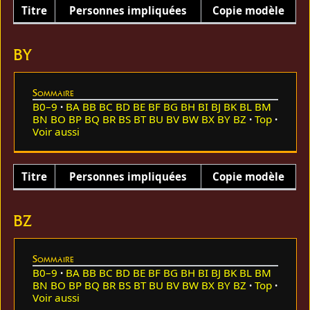
Titre
Personnes impliquées
Copie modèle
BY
Sommaire
B0–9
BA
BB
BC
BD
BE
BF
BG
BH
BI
BJ
BK
BL
BM
BN
BO
BP
BQ
BR
BS
BT
BU
BV
BW
BX
BY
BZ
Top
Voir aussi
Titre
Personnes impliquées
Copie modèle
BZ
Sommaire
B0–9
BA
BB
BC
BD
BE
BF
BG
BH
BI
BJ
BK
BL
BM
BN
BO
BP
BQ
BR
BS
BT
BU
BV
BW
BX
BY
BZ
Top
Voir aussi