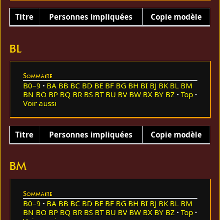
Titre
Personnes impliquées
Copie modèle
BL
Sommaire
B0–9
BA
BB
BC
BD
BE
BF
BG
BH
BI
BJ
BK
BL
BM
BN
BO
BP
BQ
BR
BS
BT
BU
BV
BW
BX
BY
BZ
Top
Voir aussi
Titre
Personnes impliquées
Copie modèle
BM
Sommaire
B0–9
BA
BB
BC
BD
BE
BF
BG
BH
BI
BJ
BK
BL
BM
BN
BO
BP
BQ
BR
BS
BT
BU
BV
BW
BX
BY
BZ
Top