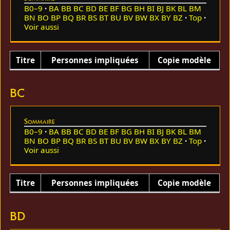
B0–9
BA
BB
BC
BD
BE
BF
BG
BH
BI
BJ
BK
BL
BM
BN
BO
BP
BQ
BR
BS
BT
BU
BV
BW
BX
BY
BZ
Top
Voir aussi
Titre
Personnes impliquées
Copie modèle
BC
Sommaire
B0–9
BA
BB
BC
BD
BE
BF
BG
BH
BI
BJ
BK
BL
BM
BN
BO
BP
BQ
BR
BS
BT
BU
BV
BW
BX
BY
BZ
Top
Voir aussi
Titre
Personnes impliquées
Copie modèle
BD