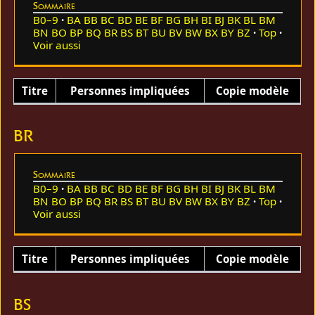
Sommaire
B0–9
BA
BB
BC
BD
BE
BF
BG
BH
BI
BJ
BK
BL
BM
BN
BO
BP
BQ
BR
BS
BT
BU
BV
BW
BX
BY
BZ
Top
Voir aussi
Titre
Personnes impliquées
Copie modèle
BR
Sommaire
B0–9
BA
BB
BC
BD
BE
BF
BG
BH
BI
BJ
BK
BL
BM
BN
BO
BP
BQ
BR
BS
BT
BU
BV
BW
BX
BY
BZ
Top
Voir aussi
Titre
Personnes impliquées
Copie modèle
BS