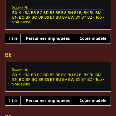
Sommaire
B0–9
BA
BB
BC
BD
BE
BF
BG
BH
BI
BJ
BK
BL
BM
BN
BO
BP
BQ
BR
BS
BT
BU
BV
BW
BX
BY
BZ
Top
Voir aussi
Titre
Personnes impliquées
Copie modèle
BE
Sommaire
B0–9
BA
BB
BC
BD
BE
BF
BG
BH
BI
BJ
BK
BL
BM
BN
BO
BP
BQ
BR
BS
BT
BU
BV
BW
BX
BY
BZ
Top
Voir aussi
Titre
Personnes impliquées
Copie modèle