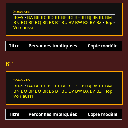
Sommaire
B0–9
BA
BB
BC
BD
BE
BF
BG
BH
BI
BJ
BK
BL
BM
BN
BO
BP
BQ
BR
BS
BT
BU
BV
BW
BX
BY
BZ
Top
Voir aussi
Titre
Personnes impliquées
Copie modèle
BT
Sommaire
B0–9
BA
BB
BC
BD
BE
BF
BG
BH
BI
BJ
BK
BL
BM
BN
BO
BP
BQ
BR
BS
BT
BU
BV
BW
BX
BY
BZ
Top
Voir aussi
Titre
Personnes impliquées
Copie modèle