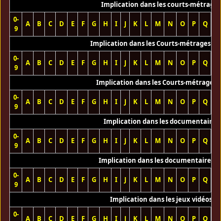
Implication dans les courts-métrage
0-
A
B
C
D
E
F
G
H
I
J
K
L
M
N
O
P
Q
R
9
Implication dans les Courts-métrages vi
0-
A
B
C
D
E
F
G
H
I
J
K
L
M
N
O
P
Q
R
9
Implication dans les Courts-métrages 
0-
A
B
C
D
E
F
G
H
I
J
K
L
M
N
O
P
Q
R
9
Implication dans les documentaires
0-
A
B
C
D
E
F
G
H
I
J
K
L
M
N
O
P
Q
R
9
Implication dans les documentaires T
0-
A
B
C
D
E
F
G
H
I
J
K
L
M
N
O
P
Q
R
9
Implication dans les jeux vidéos
0-
A
B
C
D
E
F
G
H
I
J
K
L
M
N
O
P
Q
R