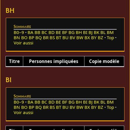
BH
Sommaire
B0–9
BA
BB
BC
BD
BE
BF
BG
BH
BI
BJ
BK
BL
BM
BN
BO
BP
BQ
BR
BS
BT
BU
BV
BW
BX
BY
BZ
Top
Voir aussi
Titre
Personnes impliquées
Copie modèle
BI
Sommaire
B0–9
BA
BB
BC
BD
BE
BF
BG
BH
BI
BJ
BK
BL
BM
BN
BO
BP
BQ
BR
BS
BT
BU
BV
BW
BX
BY
BZ
Top
Voir aussi