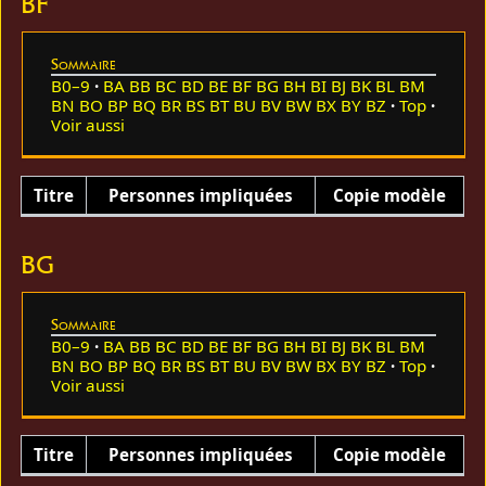
BF
Sommaire
B0–9
BA
BB
BC
BD
BE
BF
BG
BH
BI
BJ
BK
BL
BM
BN
BO
BP
BQ
BR
BS
BT
BU
BV
BW
BX
BY
BZ
Top
Voir aussi
Titre
Personnes impliquées
Copie modèle
BG
Sommaire
B0–9
BA
BB
BC
BD
BE
BF
BG
BH
BI
BJ
BK
BL
BM
BN
BO
BP
BQ
BR
BS
BT
BU
BV
BW
BX
BY
BZ
Top
Voir aussi
Titre
Personnes impliquées
Copie modèle