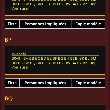
BN
BO
BP
BQ
BR
BS
BT
BU
BV
BW
BX
BY
BZ
Top
Voir aussi
Titre
Personnes impliquées
Copie modèle
BP
Sommaire
B0–9
BA
BB
BC
BD
BE
BF
BG
BH
BI
BJ
BK
BL
BM
BN
BO
BP
BQ
BR
BS
BT
BU
BV
BW
BX
BY
BZ
Top
Voir aussi
Titre
Personnes impliquées
Copie modèle
BQ