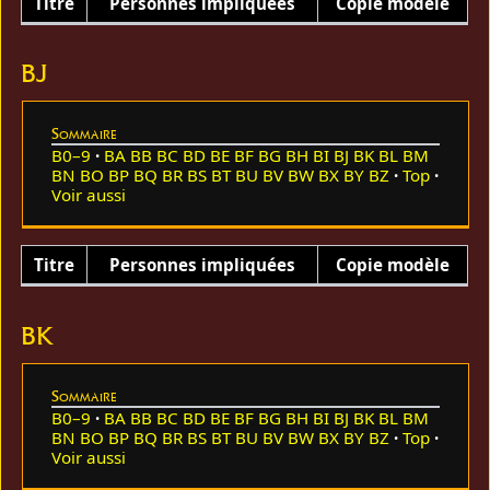
Titre
Personnes impliquées
Copie modèle
BJ
Sommaire
B0–9
BA
BB
BC
BD
BE
BF
BG
BH
BI
BJ
BK
BL
BM
BN
BO
BP
BQ
BR
BS
BT
BU
BV
BW
BX
BY
BZ
Top
Voir aussi
Titre
Personnes impliquées
Copie modèle
BK
Sommaire
B0–9
BA
BB
BC
BD
BE
BF
BG
BH
BI
BJ
BK
BL
BM
BN
BO
BP
BQ
BR
BS
BT
BU
BV
BW
BX
BY
BZ
Top
Voir aussi