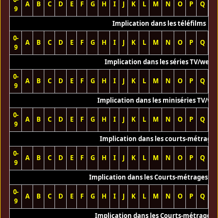
A
B
C
D
E
F
G
H
I
J
K
L
M
N
O
P
Q
R
9
Implication dans les téléfilms
0-
A
B
C
D
E
F
G
H
I
J
K
L
M
N
O
P
Q
R
9
Implication dans les séries TV/web
0-
A
B
C
D
E
F
G
H
I
J
K
L
M
N
O
P
Q
R
9
Implication dans les miniséries TV/we
0-
A
B
C
D
E
F
G
H
I
J
K
L
M
N
O
P
Q
R
9
Implication dans les courts-métrage
0-
A
B
C
D
E
F
G
H
I
J
K
L
M
N
O
P
Q
R
9
Implication dans les Courts-métrages vi
0-
A
B
C
D
E
F
G
H
I
J
K
L
M
N
O
P
Q
R
9
Implication dans les Courts-métrages 