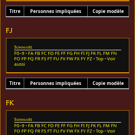
Titre
Personnes impliquées
Copie modèle
FJ
Sommaire
F0–9
FA
FB
FC
FD
FE
FF
FG
FH
FI
FJ
FK
FL
FM
FN
FO
FP
FQ
FR
FS
FT
FU
FV
FW
FX
FY
FZ
Top
Voir
aussi
Titre
Personnes impliquées
Copie modèle
FK
Sommaire
F0–9
FA
FB
FC
FD
FE
FF
FG
FH
FI
FJ
FK
FL
FM
FN
FO
FP
FQ
FR
FS
FT
FU
FV
FW
FX
FY
FZ
Top
Voir