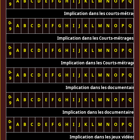
A
B
C
D
E
F
G
H
I
J
K
L
M
N
O
P
Q
R
9
Implication dans les courts-métrage
0-
A
B
C
D
E
F
G
H
I
J
K
L
M
N
O
P
Q
R
9
Implication dans les Courts-métrages vi
0-
A
B
C
D
E
F
G
H
I
J
K
L
M
N
O
P
Q
R
9
Implication dans les Courts-métrages 
0-
A
B
C
D
E
F
G
H
I
J
K
L
M
N
O
P
Q
R
9
Implication dans les documentaires
0-
A
B
C
D
E
F
G
H
I
J
K
L
M
N
O
P
Q
R
9
Implication dans les documentaires T
0-
A
B
C
D
E
F
G
H
I
J
K
L
M
N
O
P
Q
R
9
Implication dans les jeux vidéos