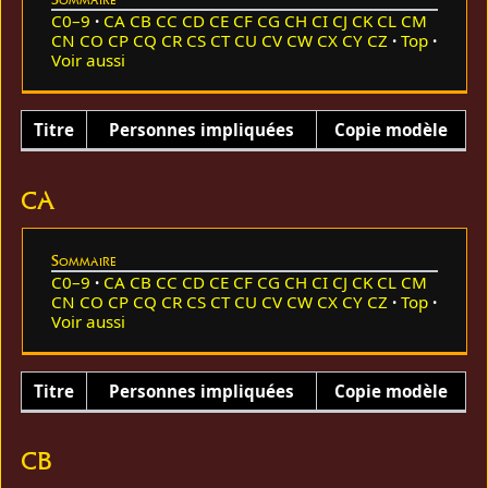
C0–9
CA
CB
CC
CD
CE
CF
CG
CH
CI
CJ
CK
CL
CM
CN
CO
CP
CQ
CR
CS
CT
CU
CV
CW
CX
CY
CZ
Top
Voir aussi
Titre
Personnes impliquées
Copie modèle
CA
Sommaire
C0–9
CA
CB
CC
CD
CE
CF
CG
CH
CI
CJ
CK
CL
CM
CN
CO
CP
CQ
CR
CS
CT
CU
CV
CW
CX
CY
CZ
Top
Voir aussi
Titre
Personnes impliquées
Copie modèle
CB