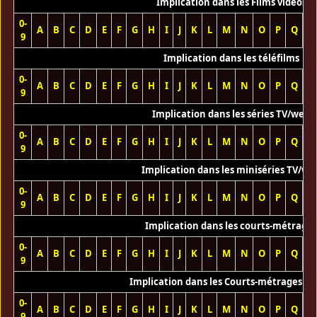
Implication dans les Films vidéos
0-
A
B
C
D
E
F
G
H
I
J
K
L
M
N
O
P
Q
R
9
Implication dans les téléfilms
0-
A
B
C
D
E
F
G
H
I
J
K
L
M
N
O
P
Q
R
9
Implication dans les séries TV/web
0-
A
B
C
D
E
F
G
H
I
J
K
L
M
N
O
P
Q
R
9
Implication dans les miniséries TV/we
0-
A
B
C
D
E
F
G
H
I
J
K
L
M
N
O
P
Q
R
9
Implication dans les courts-métrage
0-
A
B
C
D
E
F
G
H
I
J
K
L
M
N
O
P
Q
R
9
Implication dans les Courts-métrages vi
0-
A
B
C
D
E
F
G
H
I
J
K
L
M
N
O
P
Q
R
9