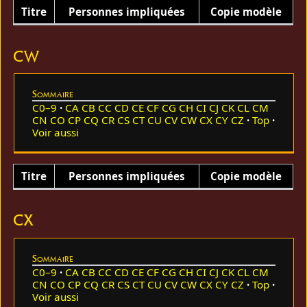
Titre
Personnes impliquées
Copie modèle
CW
Sommaire
C0–9
CA
CB
CC
CD
CE
CF
CG
CH
CI
CJ
CK
CL
CM
CN
CO
CP
CQ
CR
CS
CT
CU
CV
CW
CX
CY
CZ
Top
Voir aussi
Titre
Personnes impliquées
Copie modèle
CX
Sommaire
C0–9
CA
CB
CC
CD
CE
CF
CG
CH
CI
CJ
CK
CL
CM
CN
CO
CP
CQ
CR
CS
CT
CU
CV
CW
CX
CY
CZ
Top
Voir aussi