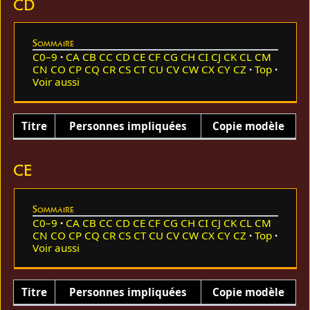
CD
Sommaire
C0–9
CA
CB
CC
CD
CE
CF
CG
CH
CI
CJ
CK
CL
CM
CN
CO
CP
CQ
CR
CS
CT
CU
CV
CW
CX
CY
CZ
Top
Voir aussi
Titre
Personnes impliquées
Copie modèle
CE
Sommaire
C0–9
CA
CB
CC
CD
CE
CF
CG
CH
CI
CJ
CK
CL
CM
CN
CO
CP
CQ
CR
CS
CT
CU
CV
CW
CX
CY
CZ
Top
Voir aussi
Titre
Personnes impliquées
Copie modèle