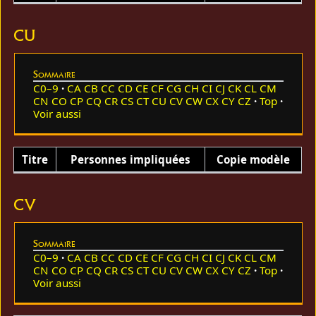
CU
Sommaire
C0–9
CA
CB
CC
CD
CE
CF
CG
CH
CI
CJ
CK
CL
CM
CN
CO
CP
CQ
CR
CS
CT
CU
CV
CW
CX
CY
CZ
Top
Voir aussi
Titre
Personnes impliquées
Copie modèle
CV
Sommaire
C0–9
CA
CB
CC
CD
CE
CF
CG
CH
CI
CJ
CK
CL
CM
CN
CO
CP
CQ
CR
CS
CT
CU
CV
CW
CX
CY
CZ
Top
Voir aussi