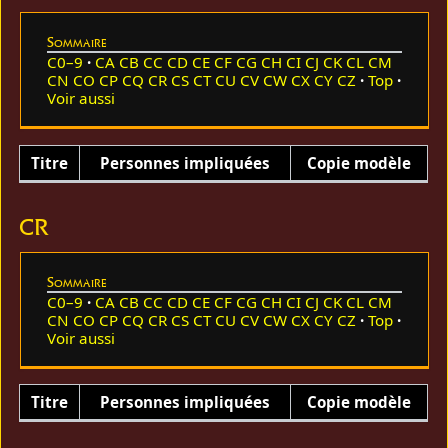
Sommaire
C0–9
CA
CB
CC
CD
CE
CF
CG
CH
CI
CJ
CK
CL
CM
CN
CO
CP
CQ
CR
CS
CT
CU
CV
CW
CX
CY
CZ
Top
Voir aussi
Titre
Personnes impliquées
Copie modèle
CR
Sommaire
C0–9
CA
CB
CC
CD
CE
CF
CG
CH
CI
CJ
CK
CL
CM
CN
CO
CP
CQ
CR
CS
CT
CU
CV
CW
CX
CY
CZ
Top
Voir aussi
Titre
Personnes impliquées
Copie modèle