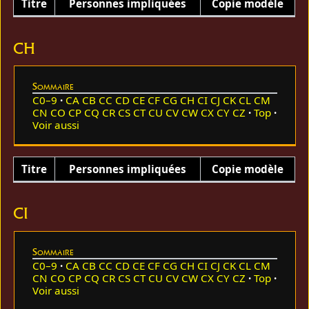
Titre
Personnes impliquées
Copie modèle
CH
Sommaire
C0–9
CA
CB
CC
CD
CE
CF
CG
CH
CI
CJ
CK
CL
CM
CN
CO
CP
CQ
CR
CS
CT
CU
CV
CW
CX
CY
CZ
Top
Voir aussi
Titre
Personnes impliquées
Copie modèle
CI
Sommaire
C0–9
CA
CB
CC
CD
CE
CF
CG
CH
CI
CJ
CK
CL
CM
CN
CO
CP
CQ
CR
CS
CT
CU
CV
CW
CX
CY
CZ
Top
Voir aussi