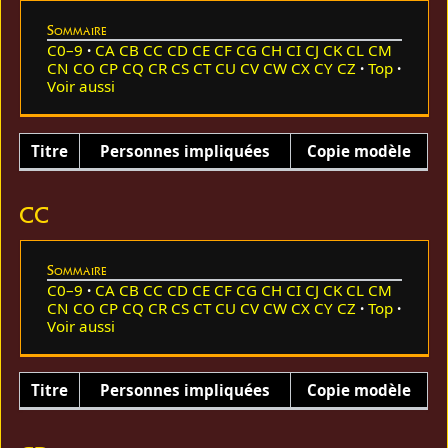
Sommaire
C0–9
CA
CB
CC
CD
CE
CF
CG
CH
CI
CJ
CK
CL
CM
CN
CO
CP
CQ
CR
CS
CT
CU
CV
CW
CX
CY
CZ
Top
Voir aussi
Titre
Personnes impliquées
Copie modèle
CC
Sommaire
C0–9
CA
CB
CC
CD
CE
CF
CG
CH
CI
CJ
CK
CL
CM
CN
CO
CP
CQ
CR
CS
CT
CU
CV
CW
CX
CY
CZ
Top
Voir aussi
Titre
Personnes impliquées
Copie modèle