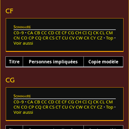
CF
Sommaire
C0–9
CA
CB
CC
CD
CE
CF
CG
CH
CI
CJ
CK
CL
CM
CN
CO
CP
CQ
CR
CS
CT
CU
CV
CW
CX
CY
CZ
Top
Voir aussi
Titre
Personnes impliquées
Copie modèle
CG
Sommaire
C0–9
CA
CB
CC
CD
CE
CF
CG
CH
CI
CJ
CK
CL
CM
CN
CO
CP
CQ
CR
CS
CT
CU
CV
CW
CX
CY
CZ
Top
Voir aussi