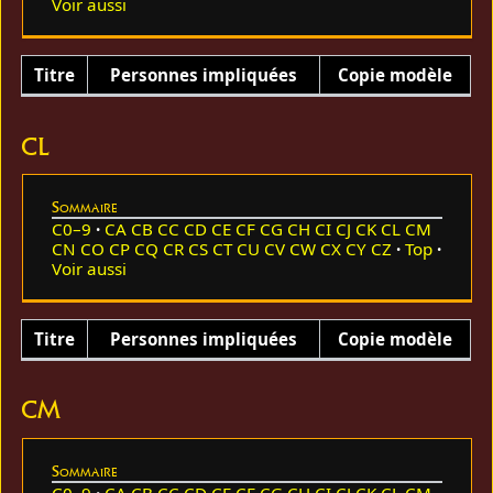
Voir aussi
Titre
Personnes impliquées
Copie modèle
CL
Sommaire
C0–9
CA
CB
CC
CD
CE
CF
CG
CH
CI
CJ
CK
CL
CM
CN
CO
CP
CQ
CR
CS
CT
CU
CV
CW
CX
CY
CZ
Top
Voir aussi
Titre
Personnes impliquées
Copie modèle
CM
Sommaire
C0–9
CA
CB
CC
CD
CE
CF
CG
CH
CI
CJ
CK
CL
CM