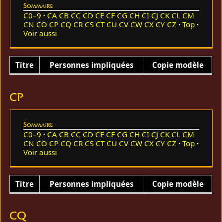
Sommaire
C0–9
CA
CB
CC
CD
CE
CF
CG
CH
CI
CJ
CK
CL
CM
CN
CO
CP
CQ
CR
CS
CT
CU
CV
CW
CX
CY
CZ
Top
Voir aussi
Titre
Personnes impliquées
Copie modèle
CP
Sommaire
C0–9
CA
CB
CC
CD
CE
CF
CG
CH
CI
CJ
CK
CL
CM
CN
CO
CP
CQ
CR
CS
CT
CU
CV
CW
CX
CY
CZ
Top
Voir aussi
Titre
Personnes impliquées
Copie modèle
CQ