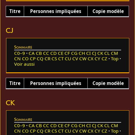
Titre
Personnes impliquées
Copie modèle
CJ
Sommaire
C0–9
CA
CB
CC
CD
CE
CF
CG
CH
CI
CJ
CK
CL
CM
CN
CO
CP
CQ
CR
CS
CT
CU
CV
CW
CX
CY
CZ
Top
Voir aussi
Titre
Personnes impliquées
Copie modèle
CK
Sommaire
C0–9
CA
CB
CC
CD
CE
CF
CG
CH
CI
CJ
CK
CL
CM
CN
CO
CP
CQ
CR
CS
CT
CU
CV
CW
CX
CY
CZ
Top