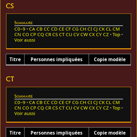
CS
Sommaire
C0–9
CA
CB
CC
CD
CE
CF
CG
CH
CI
CJ
CK
CL
CM
CN
CO
CP
CQ
CR
CS
CT
CU
CV
CW
CX
CY
CZ
Top
Voir aussi
Titre
Personnes impliquées
Copie modèle
CT
Sommaire
C0–9
CA
CB
CC
CD
CE
CF
CG
CH
CI
CJ
CK
CL
CM
CN
CO
CP
CQ
CR
CS
CT
CU
CV
CW
CX
CY
CZ
Top
Voir aussi
Titre
Personnes impliquées
Copie modèle