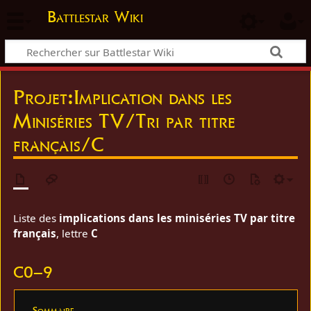
Battlestar Wiki
Projet
:
Implication dans les
Miniséries TV/Tri par titre
français/C
Liste des
implications dans les miniséries TV par titre
français
, lettre
C
C0–9
Sommaire