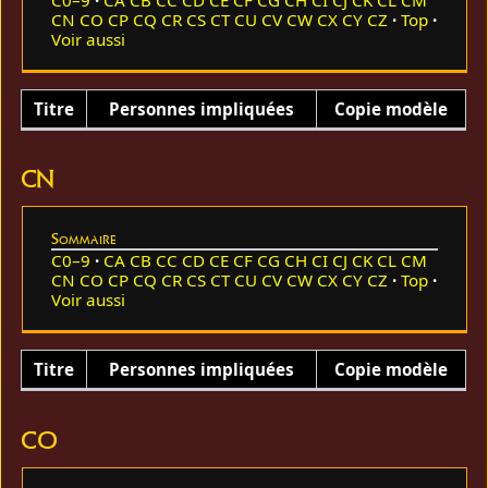
CN
CO
CP
CQ
CR
CS
CT
CU
CV
CW
CX
CY
CZ
Top
Voir aussi
Titre
Personnes impliquées
Copie modèle
CN
Sommaire
C0–9
CA
CB
CC
CD
CE
CF
CG
CH
CI
CJ
CK
CL
CM
CN
CO
CP
CQ
CR
CS
CT
CU
CV
CW
CX
CY
CZ
Top
Voir aussi
Titre
Personnes impliquées
Copie modèle
CO