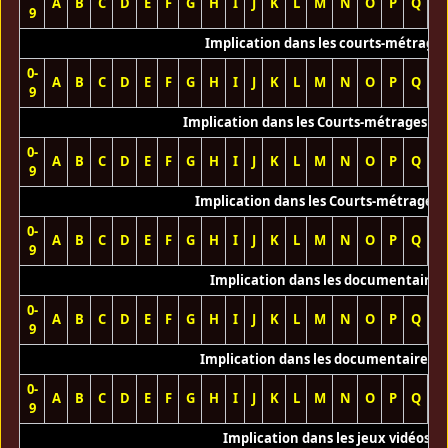
A
B
C
D
E
F
G
H
I
J
K
L
M
N
O
P
Q
R
9
Implication dans les courts-métrage
0-
A
B
C
D
E
F
G
H
I
J
K
L
M
N
O
P
Q
R
9
Implication dans les Courts-métrages vi
0-
A
B
C
D
E
F
G
H
I
J
K
L
M
N
O
P
Q
R
9
Implication dans les Courts-métrages 
0-
A
B
C
D
E
F
G
H
I
J
K
L
M
N
O
P
Q
R
9
Implication dans les documentaires
0-
A
B
C
D
E
F
G
H
I
J
K
L
M
N
O
P
Q
R
9
Implication dans les documentaires T
0-
A
B
C
D
E
F
G
H
I
J
K
L
M
N
O
P
Q
R
9
Implication dans les jeux vidéos