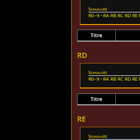
Sommaire
R0–9
RA
RB
RC
RD
RE
Titre
RD
Sommaire
R0–9
RA
RB
RC
RD
RE
Titre
RE
Sommaire