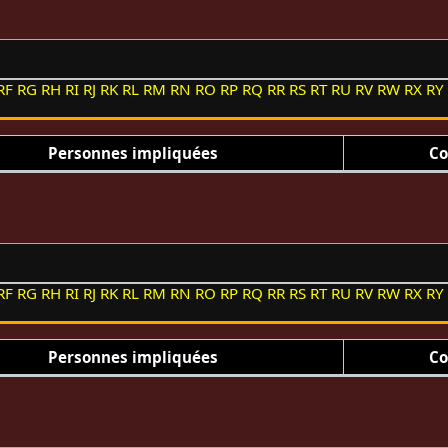
RF
RG
RH
RI
RJ
RK
RL
RM
RN
RO
RP
RQ
RR
RS
RT
RU
RV
RW
RX
RY
Personnes impliquées
Co
RF
RG
RH
RI
RJ
RK
RL
RM
RN
RO
RP
RQ
RR
RS
RT
RU
RV
RW
RX
RY
Personnes impliquées
Co