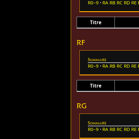
R0–9
RA
RB
RC
RD
RE
Titre
RF
Sommaire
R0–9
RA
RB
RC
RD
RE
Titre
RG
Sommaire
R0–9
RA
RB
RC
RD
RE