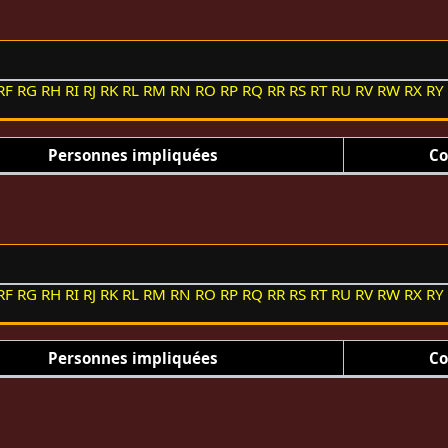
RF
RG
RH
RI
RJ
RK
RL
RM
RN
RO
RP
RQ
RR
RS
RT
RU
RV
RW
RX
RY
Personnes impliquées
Co
RF
RG
RH
RI
RJ
RK
RL
RM
RN
RO
RP
RQ
RR
RS
RT
RU
RV
RW
RX
RY
Personnes impliquées
Co