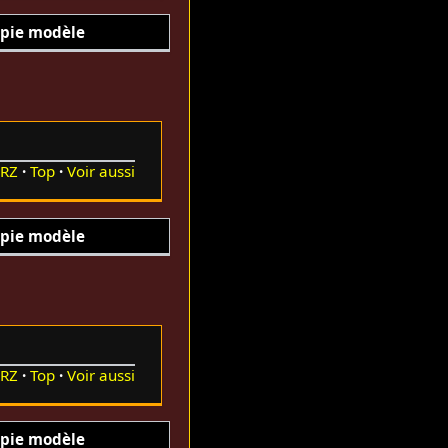
pie modèle
RZ
Top
Voir aussi
pie modèle
RZ
Top
Voir aussi
pie modèle