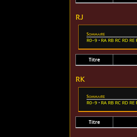
RJ
Sommaire
R0–9
RA
RB
RC
RD
RE
Titre
RK
Sommaire
R0–9
RA
RB
RC
RD
RE
Titre