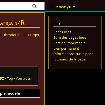
Anonyme
français/R
Plus
Pages liées
Historique
Purger
Suivi des pages liées
Version imprimable
Lien permanent
Informations sur la page
Journaux de la page
RZ
Top
Voir aussi
pie modèle