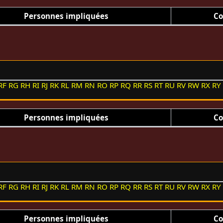
Personnes impliquées
Co
RF
RG
RH
RI
RJ
RK
RL
RM
RN
RO
RP
RQ
RR
RS
RT
RU
RV
RW
RX
RY
Personnes impliquées
Co
RF
RG
RH
RI
RJ
RK
RL
RM
RN
RO
RP
RQ
RR
RS
RT
RU
RV
RW
RX
RY
Personnes impliquées
Co