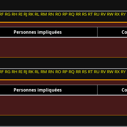
RF
RG
RH
RI
RJ
RK
RL
RM
RN
RO
RP
RQ
RR
RS
RT
RU
RV
RW
RX
RY
Personnes impliquées
Co
RF
RG
RH
RI
RJ
RK
RL
RM
RN
RO
RP
RQ
RR
RS
RT
RU
RV
RW
RX
RY
Personnes impliquées
Co