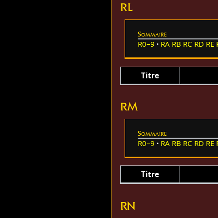
RL
Sommaire
R0–9
RA
RB
RC
RD
RE
Titre
RM
Sommaire
R0–9
RA
RB
RC
RD
RE
Titre
RN