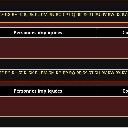
RF
RG
RH
RI
RJ
RK
RL
RM
RN
RO
RP
RQ
RR
RS
RT
RU
RV
RW
RX
RY
Personnes impliquées
Co
RF
RG
RH
RI
RJ
RK
RL
RM
RN
RO
RP
RQ
RR
RS
RT
RU
RV
RW
RX
RY
Personnes impliquées
Co