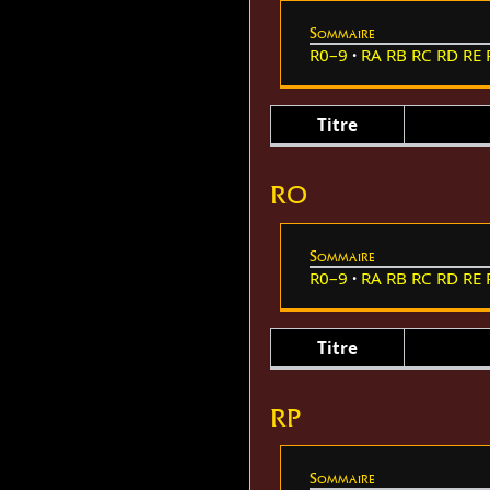
Sommaire
R0–9
RA
RB
RC
RD
RE
Titre
RO
Sommaire
R0–9
RA
RB
RC
RD
RE
Titre
RP
Sommaire