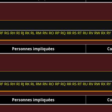
RF
RG
RH
RI
RJ
RK
RL
RM
RN
RO
RP
RQ
RR
RS
RT
RU
RV
RW
RX
RY
Personnes impliquées
Co
RF
RG
RH
RI
RJ
RK
RL
RM
RN
RO
RP
RQ
RR
RS
RT
RU
RV
RW
RX
RY
Personnes impliquées
Co