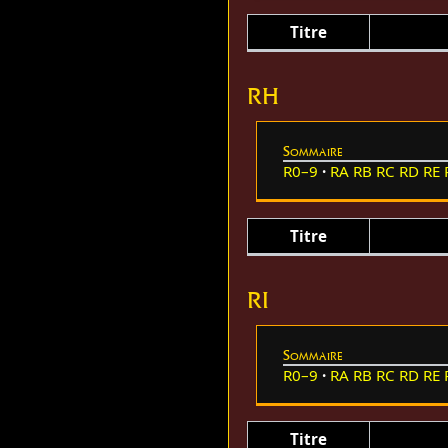
Titre
RH
Sommaire
R0–9
RA
RB
RC
RD
RE
Titre
RI
Sommaire
R0–9
RA
RB
RC
RD
RE
Titre